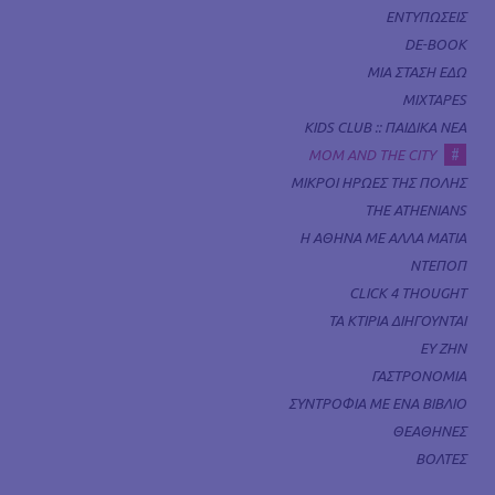
ΕΝΤΥΠΩΣΕΙΣ
DE-BOOK
ΜΙΑ ΣΤΑΣΗ ΕΔΩ
MIXTAPES
KIDS CLUB :: ΠΑΙΔΙΚΑ ΝΕΑ
#
MOM AND THE CITY
ΜΙΚΡΟΙ ΗΡΩΕΣ ΤΗΣ ΠΟΛΗΣ
THE ATHENIANS
Η ΑΘΗΝΑ ΜΕ ΑΛΛΑ ΜΑΤΙΑ
ΝΤΕΠΟΠ
CLICK 4 THOUGHT
ΤΑ ΚΤΙΡΙΑ ΔΙΗΓΟΥΝΤΑΙ
ΕΥ ΖΗΝ
ΓΑΣΤΡΟΝΟΜΙΑ
ΣΥΝΤΡΟΦΙΑ ΜΕ ΕΝΑ ΒΙΒΛΙΟ
ΘΕΑΘΗΝΕΣ
ΒΟΛΤΕΣ