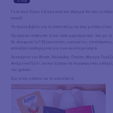
Γειά σας! Είμαι η Στεργιανή και σήμερα θα σας μιλήσω
καιρό!
Το πρώτο βιβλίο για το οποίο θέλω να σας μιλήσω είναι 
Ορισμένοι άνθρωποι είναι τόσο χαρισματικοί, που με τ
δε συμφωνείτε? Εξερευνητές, εφευρέτες, επιστήμονες,
κοπιάζουν καθημερινά για ένα καλύτερο αύριο.
Λεονάρντο ντα Βίντσι, Κολόμβος, Πικάσο, Μητέρα Τερέζ
ΑντζελίναΤζολί, αν και έζησαν σε διαφορετικές εποχές 
του χρόνου.
Σας είναι εύκολο να το μαντέψετε;