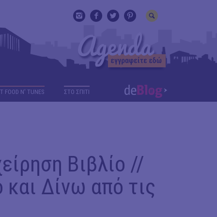
T FOOD N' TUNES
ΣΤΟ ΣΠΙΤΙ
ίρηση Βιβλίο //
και Δίνω από τις