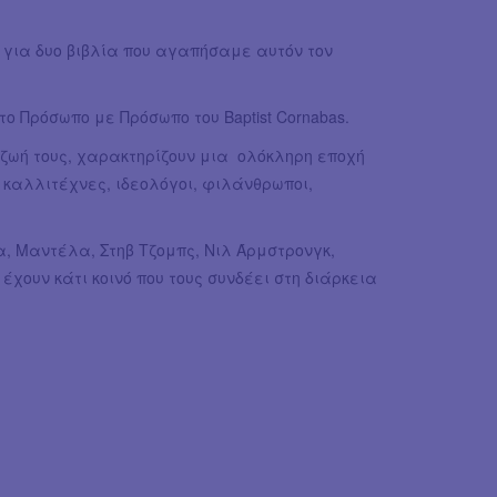
 για δυο βιβλία που αγαπήσαμε αυτόν τον
το Πρόσωπο με Πρόσωπο του Baptist Cornabas.
η ζωή τους, χαρακτηρίζουν μια ολόκληρη εποχή
 καλλιτέχνες, ιδεολόγοι, φιλάνθρωποι,
α, Μαντέλα, Στηβ Τζομπς, Νιλ Άρμστρονγκ,
έχουν κάτι κοινό που τους συνδέει στη διάρκεια