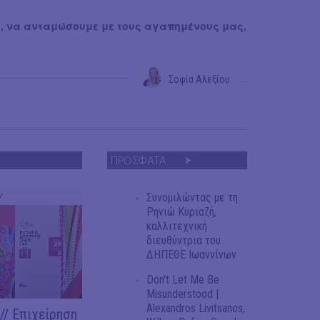
, να ανταμώσουμε με τους αγαπημένους μας,
Σοφία Αλεξίου
→
ΠΡΟΣΦΑΤΑ
Συνομιλώντας με τη
Y
Ρηνιώ Κυριαζή,
καλλιτεχνική
διευθύντρια του
ΔΗΠΕΘΕ Ιωαννίνων
Don't Let Me Be
Misunderstood |
Alexandros Livitsanos,
/ Επιχείρηση