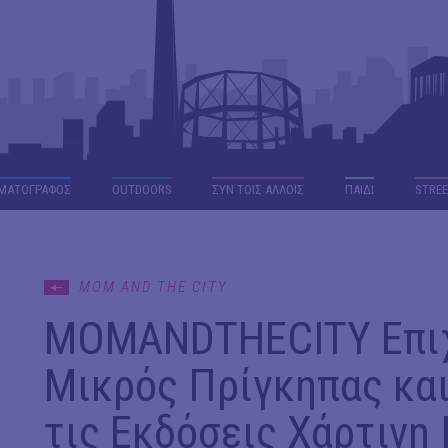
ΜΑΤΟΓΡΑΦΟΣ
OUTDΟORS
ΣΥΝ ΤΟΙΣ ΑΛΛΟΙΣ
ΠΑΙΔΙ
STREE
MOM AND THE CITY
MOMANDTHECITY Επιχε
Μικρός Πρίγκηπας και
τις Εκδόσεις Χάρτινη