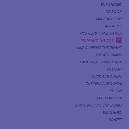
ΕΝΤΥΠΩΣΕΙΣ
DE-BOOK
ΜΙΑ ΣΤΑΣΗ ΕΔΩ
MIXTAPES
KIDS CLUB :: ΠΑΙΔΙΚΑ ΝΕΑ
#
MOM AND THE CITY
ΜΙΚΡΟΙ ΗΡΩΕΣ ΤΗΣ ΠΟΛΗΣ
THE ATHENIANS
Η ΑΘΗΝΑ ΜΕ ΑΛΛΑ ΜΑΤΙΑ
ΝΤΕΠΟΠ
CLICK 4 THOUGHT
ΤΑ ΚΤΙΡΙΑ ΔΙΗΓΟΥΝΤΑΙ
ΕΥ ΖΗΝ
ΓΑΣΤΡΟΝΟΜΙΑ
ΣΥΝΤΡΟΦΙΑ ΜΕ ΕΝΑ ΒΙΒΛΙΟ
ΘΕΑΘΗΝΕΣ
ΒΟΛΤΕΣ