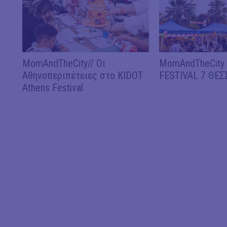
MomAndTheCity// Οι
MomAndTheCity 
Αθηνοπεριπέτειες στο KIDOT
FESTIVAL 7 ΘΕ
Athens Festival