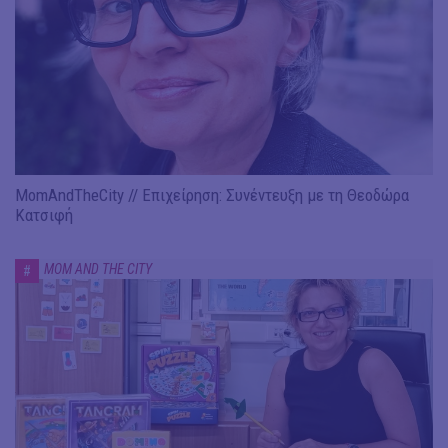
MomAndTheCity // Επιχείρηση: Συνέντευξη με τη Θεοδώρα
Κατσιφή
MOM AND THE CITY
#