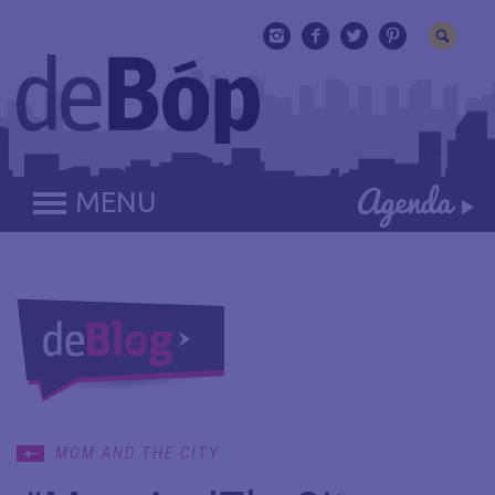
MENU
MOM AND THE CITY