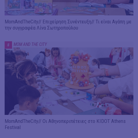
MomAndTheCity// Επιχείρηση Συνέντευξη// Τι είναι Αγάπη με
την συγγραφέα Λίνα Σωτηροπούλου
MOM AND THE CITY
#
MomAndTheCity// Οι Αθηνοπεριπέτειες στο KIDOT Athens
Festival