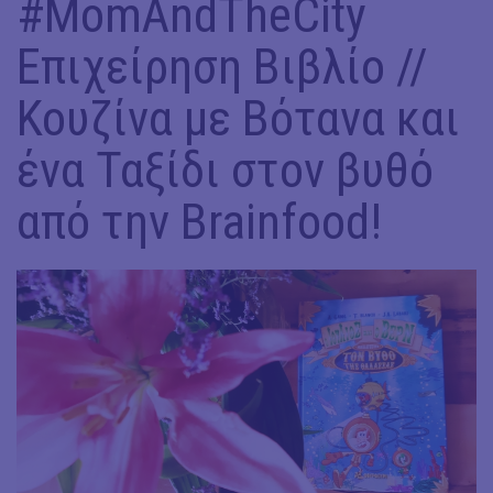
#MomAndTheCity
Επιχείρηση Βιβλίο //
Κουζίνα με Βότανα και
ένα Ταξίδι στον βυθό
από την Brainfood!