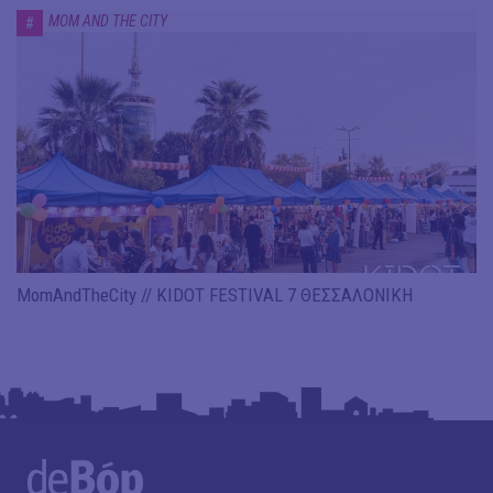
MOM AND THE CITY
#
MomAndTheCity // KIDOT FESTIVAL 7 ΘΕΣΣΑΛΟΝΙΚΗ