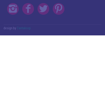
design by
Cantaloop