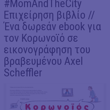
#MomAndTheCity
Επιχείρηση βιβλίο //
Ένα δωρεάν ebook για
τον Κορωνοϊό σε
εικονογράφηση του
βραβευμένου Axel
Scheffler