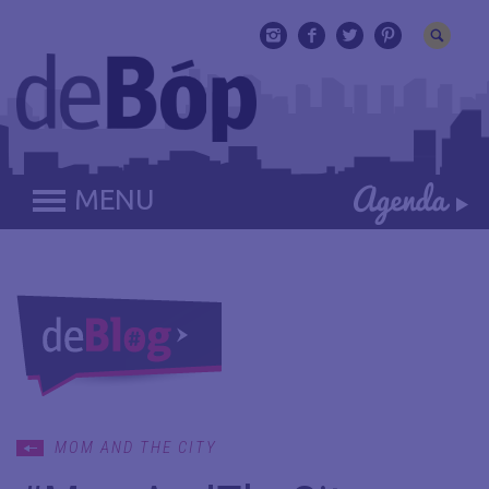
MENU
MOM AND THE CITY