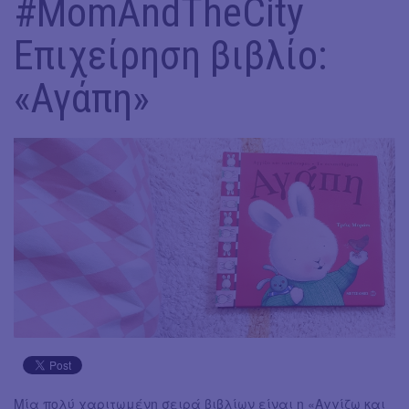
#MomAndTheCity
Επιχείρηση βιβλίο:
«Αγάπη»
Μία πολύ χαριτωμένη σειρά βιβλίων είναι η «Αγγίζω και