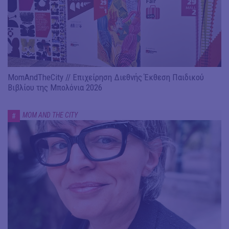
MomAndTheCity // Επιχείρηση Διεθνής Έκθεση Παιδικού
Βιβλίου της Μπολόνια 2026
MOM AND THE CITY
#