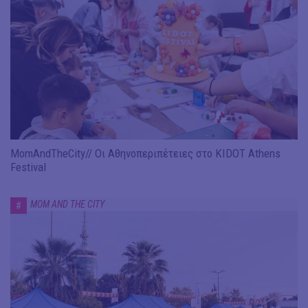
MomAndTheCity// Οι Αθηνοπεριπέτειες στο KIDOT Athens
Festival
MOM AND THE CITY
#