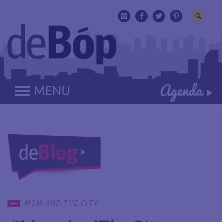
MENU
MOM AND THE CITY