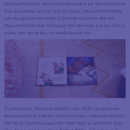
Χρησιμοποιώντας απλά παραδείγματα με πρωταγωνιστή
ένα λαγουδάκι μιλάει για την χαρά, την αυτοπεποίθηση
και την ηρεμία που νιώθεις όταν σε αγαπούν. Μα πιο
σημαντικό απο όλα τη δύναμη που σου δίνει για να λύσεις
μόνος σου -αν το θες- τα προβλήματά σου.
Συμπέρασμα: Εδώ θα διαβάσεις κάτι πολύ τρυφερό και
θα μοιραστείτε εικόνες- απλές στιγμές καθημερινότητας
που θα δείξουν στο μωρό σου πόσο πολύ το αγαπούν. Στην
ίδια σειρά κυκλοφορούν η Λύπη, ο Φόβος, η Ευγένεια, η