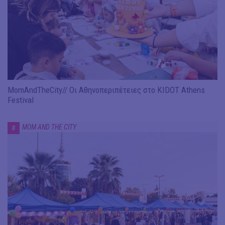
MomAndTheCity// Οι Αθηνοπεριπέτειες στο KIDOT Athens
Festival
MOM AND THE CITY
#