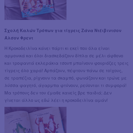
Σχολή Καλών Τρόπων για τίγρεις Ζάνα Ντέιβιντσον
Άλσον Φρεντ
Η Κροκοδειλίνα κάνει πάρτι κι εκεί που όλα είναι
αρμονικά και όλοι διασκεδάζουν δίπλα σε μέλι άφθονο
και τροφαντά εκλεράκια τσουπ μπαίνουν φουριόζες τρεις
τίγρεις όλο χαρά! Αρπάζουν, πέφτουν πάνω σε τοίχους,
σε τραπέζια, ρίχνουν τα σκαμπό, φωνάζουν και τρώνε με
λύσσα φαγητό, άγαρμπα φτύνουν, ρεύονται τι συμφορά!
Μα τρόπους δεν του έμαθε κανείς βρε παιδιά; Δεν
γίνεται άλλο ως εδώ λέει η κροκοδειλίνα αμάν!