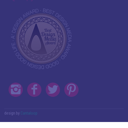
design by
Cantaloop