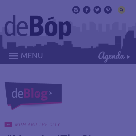
MENU
MOM AND THE CITY