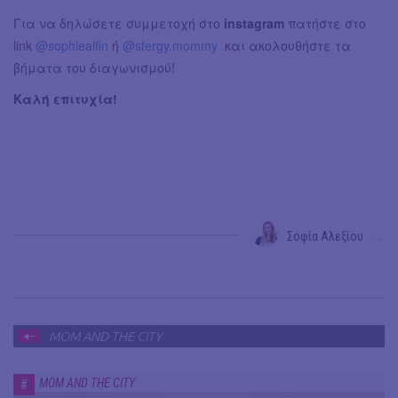
Για να δηλώσετε συμμετοχή στο
instagram
πατήστε στο
link
@sophiealfin
ή
@stergy.mommy
και ακολουθήστε τα
βήματα του διαγωνισμού!
Καλή επιτυχία!
Σοφία Αλεξίου
→
MOM AND THE CITY
MOM AND THE CITY
#