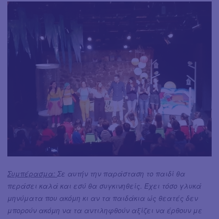
Συμπέρασμα:
Σε αυτήν την παράσταση το παιδί θα
περάσει καλά και εσύ θα συγκινηθείς. Έχει τόσο γλυκά
μηνύματα που ακόμη κι αν τα παιδάκια ώς θεατές δεν
μπορούν ακόμη να τα αντιληφθούν αξίζει να έρθουν με