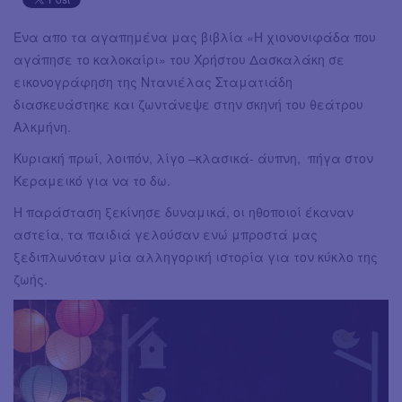
Ένα απο τα αγαπημένα μας βιβλία «Η χιονονιφάδα που
αγάπησε το καλοκαίρι» του Χρήστου Δασκαλάκη σε
εικονογράφηση της Ντανιέλας Σταματιάδη
διασκευάστηκε και ζωντάνεψε στην σκηνή του θεάτρου
Αλκμήνη.
Κυριακή πρωί, λοιπόν, λίγο –κλασικά- άυπνη, πήγα στον
Κεραμεικό για να το δω.
Η παράσταση ξεκίνησε δυναμικά, οι ηθοποιοί έκαναν
αστεία, τα παιδιά γελούσαν ενώ μπροστά μας
ξεδιπλωνόταν μία αλληγορική ιστορία για τον κύκλο της
ζωής.