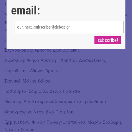
12, Γκάζι
email:
Απευθύνεται σε παιδιά από 2 χρονών παρόλαυτα πιστεύω
πως ιδανική ηλικία για να αποκομίσει περισσότερα
νοήματα απο την παράσταση είναι 3 και πάνω.
Συντελεστές:
Συγγραφέας: Χρήστος Δασκαλάκης
Διασκευή: Αθηνά Αρσένη – Χρήστος Δασκαλάκης
Σκηνοθέτης: Αθηνά Αρσένη
Σκηνικά: Μάκης Χάνος
Κοστούμια: Σοφία Χριστίνα Ραδίτσα
Μουσική: Λία Σταυρoπούλου(πρωτότυπη σύνθεση)
Χορογραφία: Ντανιέλα Πισιμίση
Ερμηνεύουν: Φιλίνη Παναγιωτοπούλου, Μαρία Στάβαρη,
Νάντια Συρίου