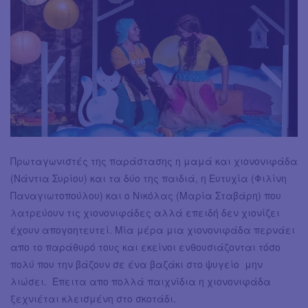
Πρωταγωνιστές της παράστασης η μαμά και χιονονιφάδα
(Νάντια Συρίου) και τα δύο της παιδιά, η Ευτυχία (Φιλίνη
Παναγιωτοπούλου) και ο Νικόλας (Μαρία Σταβάρη) που
λατρεύουν τις χιονονιφάδες αλλά επειδή δεν χιονίζει
έχουν απογοητευτεί. Μία μέρα μια χιονονιφάδα περνάει
απο το παράθυρό τους και εκείνοι ενθουσιάζονται τόσο
πολύ που την βάζουν σε ένα βαζάκι στο ψυγείο μην
λιώσει. Έπειτα απο πολλά παιχνίδια η χιονονιφάδα
ξεχνιέται κλεισμένη στο σκοτάδι.