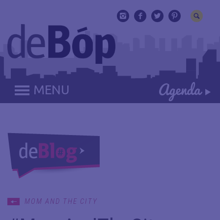
MENU
MOM AND THE CITY