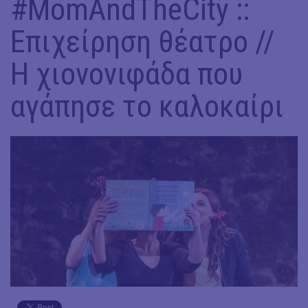
#MomAndTheCity ::
Επιχείρηση θέατρο //
Η χιονονιφάδα που
αγάπησε το καλοκαίρι