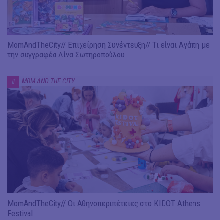
MomAndTheCity// Επιχείρηση Συνέντευξη// Τι είναι Αγάπη με
την συγγραφέα Λίνα Σωτηροπούλου
MOM AND THE CITY
#
MomAndTheCity// Οι Αθηνοπεριπέτειες στο KIDOT Athens
Festival