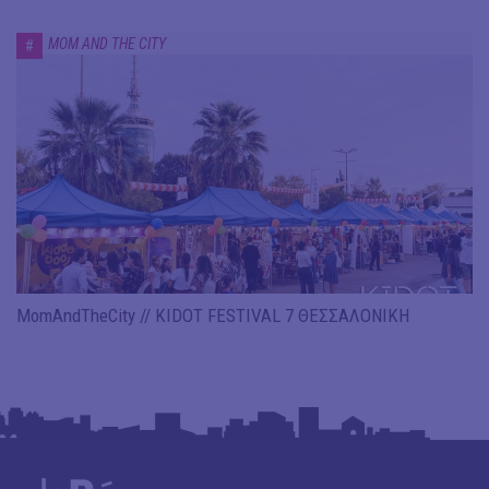
MOM AND THE CITY
#
MomAndTheCity // KIDOT FESTIVAL 7 ΘΕΣΣΑΛΟΝΙΚΗ