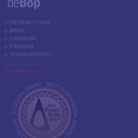
ΣΧΕΤΙΚΑ ΜΕ ΤΟ DEBOP
ΔΡΑΣΕΙΣ
Η ΟΜΑΔΑ ΜΑΣ
ΕΠΙΚΟΙΝΩΝΙΑ
ΠΟΛΙΤΙΚΗ ΑΠΟΡΡΗΤΟΥ
info@debop.gr