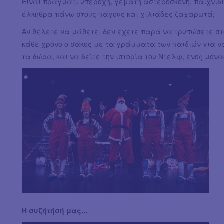
Είναι πράγματι υπέροχη, γεμάτη αστερόσκονη, παιχνίδι
έλκηθρα πάνω στους πάγους και χιλιάδες ζαχαρωτά;
Αν θέλετε να μάθετε, δεν έχετε παρά να τρυπώσετε στ
κάθε χρόνο ο σάκος με τα γράμματα των παιδιών για ν
τα δώρα, και να δείτε την ιστορία του Ντελφ, ενός μον
Η συζήτήσή μας...