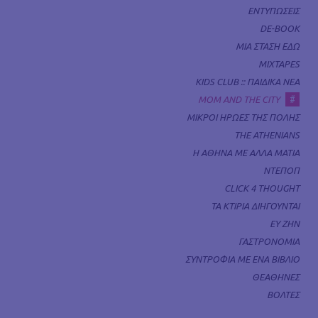
ΕΝΤΥΠΩΣΕΙΣ
DE-BOOK
ΜΙΑ ΣΤΑΣΗ ΕΔΩ
MIXTAPES
KIDS CLUB :: ΠΑΙΔΙΚΑ ΝΕΑ
#
MOM AND THE CITY
ΜΙΚΡΟΙ ΗΡΩΕΣ ΤΗΣ ΠΟΛΗΣ
THE ATHENIANS
Η ΑΘΗΝΑ ΜΕ ΑΛΛΑ ΜΑΤΙΑ
ΝΤΕΠΟΠ
CLICK 4 THOUGHT
ΤΑ ΚΤΙΡΙΑ ΔΙΗΓΟΥΝΤΑΙ
ΕΥ ΖΗΝ
ΓΑΣΤΡΟΝΟΜΙΑ
ΣΥΝΤΡΟΦΙΑ ΜΕ ΕΝΑ ΒΙΒΛΙΟ
ΘΕΑΘΗΝΕΣ
ΒΟΛΤΕΣ