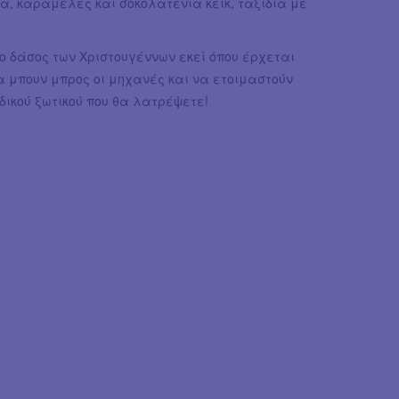
α, καραμέλες και σοκολατένια κέικ, ταξίδια με
ο δάσος των Χριστουγέννων εκεί όπου έρχεται
α μπουν μπρος οι μηχανές και να ετοιμαστούν
αδικού ξωτικού που θα λατρέψετε!