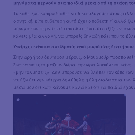
μηνύματα περνούν στα παιδιά μέσα από τη στάση το
Το κάθε ξωτικό προσπαθεί να δικαιολογήσει στους άλλους
αρνητική, είτε ουδέτερη αυτό έχει αποδέκτη τ’ αλλά ξωτ
μήνυμα που περνάει στα παιδιά είναι ότι αξίζει ν’ ακού
κάνεις μία αλλαγή, να μπορείς δηλαδή κάτι που το έβλ
Υπάρχει κάποια αντίδραση από μικρό σας θεατή που 
Στην αρχή του δεύτερου μέρους, ο Μουρμούρ προσπαθεί
ξωτικά που ετοιμάζουν δώρα, την ώρα λοιπόν που κάνε
«μην τολμήσεις». Δεν μπορούσε να βλέπει τον κόπο τω
νομίζω ότι γενικότερα δεν ήθελε η όλη διαδικασία των
μέσα μου ότι κάτι κάνουμε καλά και ότι τα παιδιά έχουν