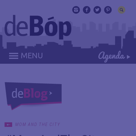
MENU
MOM AND THE CITY