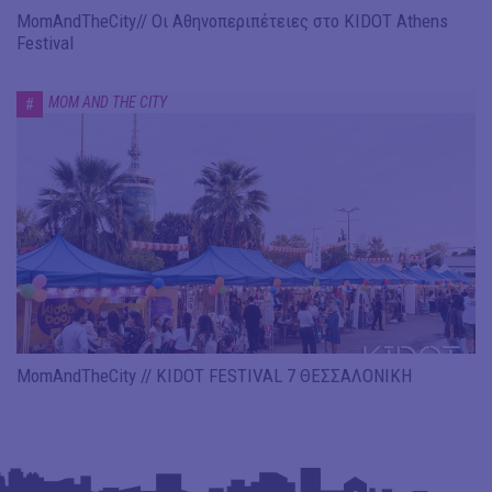
MomAndTheCity// Οι Αθηνοπεριπέτειες στο KIDOT Athens
Festival
MOM AND THE CITY
#
MomAndTheCity // KIDOT FESTIVAL 7 ΘΕΣΣΑΛΟΝΙΚΗ