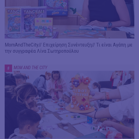
MomAndTheCity// Επιχείρηση Συνέντευξη// Τι είναι Αγάπη με
την συγγραφέα Λίνα Σωτηροπούλου
MOM AND THE CITY
#