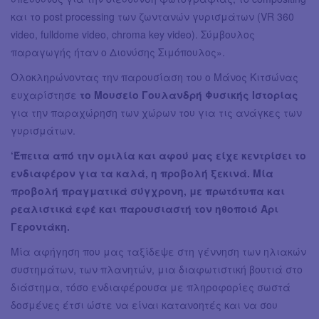
και το post processing των ζωντανών γυρισμάτων (VR 360
video, fulldome video, chroma key video). Σύμβουλος
παραγωγής ήταν ο Διονύσης Σιμόπουλος».
Ολοκληρώνοντας την παρουσίαση του ο Μάνος Κιτσώνας
ευχαρίστησε
το Μουσείο Γουλανδρή Φυσικής Ιστορίας
για την παραχώρηση των χώρων του για τις ανάγκες των
γυρισμάτων.
‘Έπειτα από την ομιλία και αφού μας είχε κεντρίσει το
ενδιαφέρον για τα καλά, η προβολή ξεκινά. Μία
προβολή πραγματικά σύγχρονη, με πρωτότυπα και
ρεαλιστικά εφέ και παρουσιαστή τον ηθοποιό Άρι
Γεροντάκη.
Μία αφήγηση που μας ταξίδεψε στη γέννηση των ηλιακών
συστημάτων, των πλανητών, μια διαφωτιστική βουτιά στο
διάστημα, τόσο ενδιαφέρουσα με πληροφορίες σωστά
δοσμένες έτσι ώστε να είναι κατανοητές και να σου