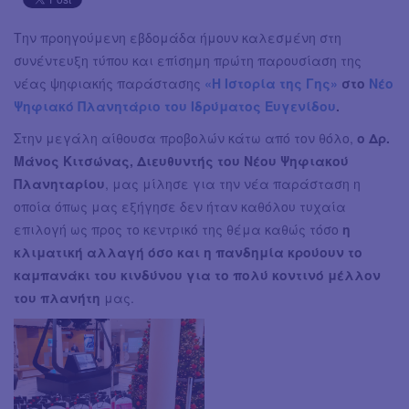
Την προηγούμενη εβδομάδα ήμουν καλεσμένη στη
συνέντευξη τύπου και επίσημη πρώτη παρουσίαση της
νέας ψηφιακής παράστασης
«Η Ιστορία της Γης»
στο
Νέο
Ψηφιακό Πλανητάριο του Ιδρύματος Ευγενίδου
.
Στην μεγάλη αίθουσα προβολών κάτω από τον θόλο,
ο Δρ.
Μάνος Κιτσώνας, Διευθυντής του Νέου Ψηφιακού
Πλανηταρίου
, μας μίλησε για την νέα παράσταση η
οποία όπως μας εξήγησε δεν ήταν καθόλου τυχαία
επιλογή ως προς το κεντρικό της θέμα καθώς τόσο
η
κλιματική αλλαγή όσο και η πανδημία κρούουν το
καμπανάκι του κινδύνου για το πολύ κοντινό μέλλον
του πλανήτη
μας.