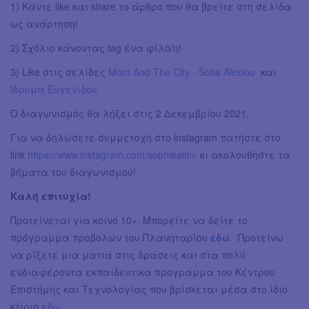
1) Κάντε like και share το άρθρο που θα βρείτε στη σελίδα
ως ανάρτηση!
2) Σχόλιο κάνοντας tag ένα φίλο/η!
3) Like στις σελίδες
Mom And The City - Sofia Alexiou
και
Ίδρυμα Ευγενίδου
Ο διαγωνισμός θα λήξει στις 2 Δεκεμβρίου 2021.
Για να δηλώσετε συμμετοχή στο instagram πατήστε στο
link
https://www.instagram.com/sophiealfin/
κι ακολουθήστε τα
βήματα του διαγωνισμού!
Καλή επιτυχία!
Προτείνεται για κοινό 10+. Μπορείτε να δείτε το
πρόγραμμα προβολών του Πλανηταρίου
εδώ
. Προτείνω
να ρίξετε μια ματιά στις δράσεις και στα πολύ
ενδιαφέροντα εκπαιδευτικά προγράμμα του Κέντρου
Επιστήμης και Τεχνολογίας που βρίσκεται μέσα στο ίδιο
κτίριο
εδώ