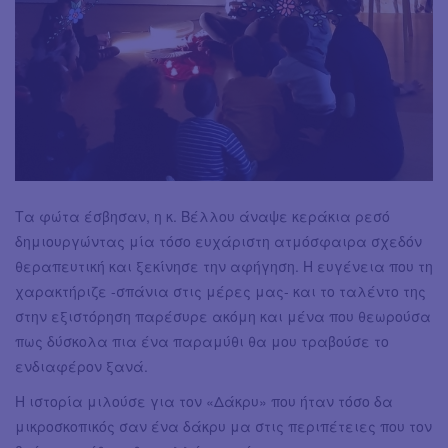
Τα φώτα έσβησαν, η κ. Βέλλου άναψε κεράκια ρεσό
δημιουργώντας μία τόσο ευχάριστη ατμόσφαιρα σχεδόν
θεραπευτική και ξεκίνησε την αφήγηση. Η ευγένεια που τη
χαρακτήριζε -σπάνια στις μέρες μας- και το ταλέντο της
στην εξιστόρηση παρέσυρε ακόμη και μένα που θεωρούσα
πως δύσκολα πια ένα παραμύθι θα μου τραβούσε το
ενδιαφέρον ξανά.
Η ιστορία μιλούσε για τον «Δάκρυ» που ήταν τόσο δα
μικροσκοπικός σαν ένα δάκρυ μα στις περιπέτειες που τον