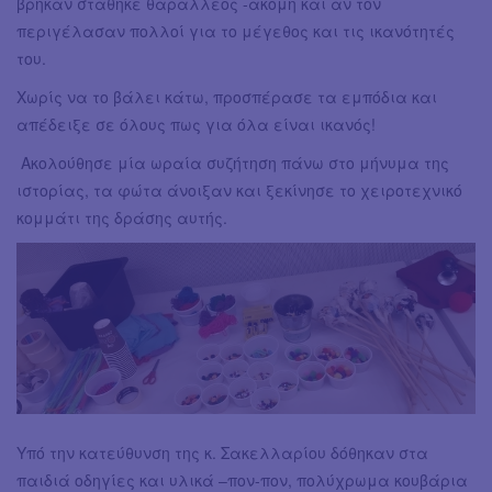
βρήκαν στάθηκε θαραλλέος -ακόμη και αν τον
περιγέλασαν πολλοί για το μέγεθος και τις ικανότητές
του.
Χωρίς να το βάλει κάτω, προσπέρασε τα εμπόδια και
απέδειξε σε όλους πως για όλα είναι ικανός!
Ακολούθησε μία ωραία συζήτηση πάνω στο μήνυμα της
ιστορίας, τα φώτα άνοιξαν και ξεκίνησε το χειροτεχνικό
κομμάτι της δράσης αυτής.
Υπό την κατεύθυνση της κ. Σακελλαρίου δόθηκαν στα
παιδιά οδηγίες και υλικά –πον-πον, πολύχρωμα κουβάρια