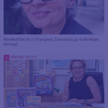
MomAndTheCity // Επιχείρηση: Συνέντευξη με τη Θεοδώρα
Κατσιφή
MOM AND THE CITY
#