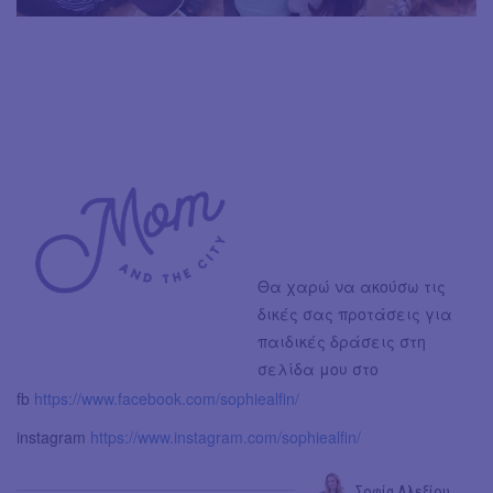
Θα χαρώ να ακούσω τις
δικές σας προτάσεις για
παιδικές δράσεις στη
σελίδα μου στο
fb
https://www.facebook.com/sophiealfin/
instagram
https://www.instagram.com/sophiealfin/
Σοφία Αλεξίου