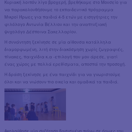
Κυριακή λοιπόν λίγο βροχερή, βρεθήκαμε στο Μουσείο για
να παρακολουθήσουμε το εκπαιδευτικό πρόγραμμα
Μικροί Ήρωες για παιδιά 4-5 ετών με εισηγήτριες την
φιλόλογο Αντωνία Βέλλιου και την αναπτυξιακή
ψυχολόγο Δέσποινα Σακελλαρίου.
Η συνάντηση ξεκίνησε σε μία αίθουσα κατάλληλα
διαμορφωμένη, λιτή στην διακόσμηση χωρίς ζωγραφιές,
πίνακες, παιχνίδια κ.α -επιλογή που μου άρεσε, γιατί
ένας χώρος με πολλά ερεθίσματα, αποσπά την προσοχή.
Η δράση ξεκίνησε με ένα παιχνίδι για να γνωριστούμε
όλοι και να νιώσουν πιο οικεία και ομαδικά τα παιδιά.
Ακολούθησε μία συζήτηση βασισμένη πάνω σε ήρωες του