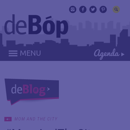
MENU
MOM AND THE CITY