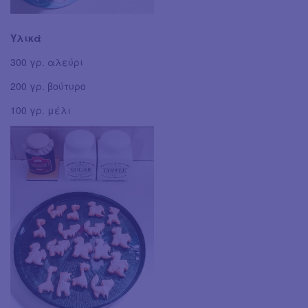
Υλικά
300 γρ. αλεύρι
200 γρ. βούτυρο
100 γρ. μέλι