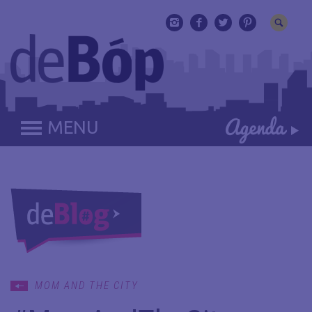
MENU
MOM AND THE CITY