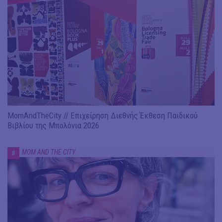
MomAndTheCity // Επιχείρηση Διεθνής Έκθεση Παιδικού
Βιβλίου της Μπολόνια 2026
MOM AND THE CITY
#