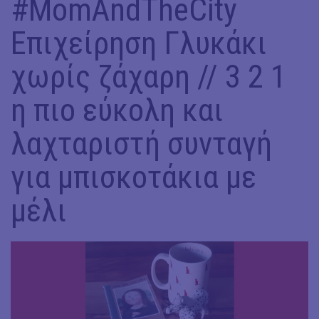
#MomAndTheCity
Επιχείρηση Γλυκάκι
χωρίς ζάχαρη // 3 2 1
η πιο εύκολη και
λαχταριστή συνταγή
για μπισκοτάκια με
μέλι