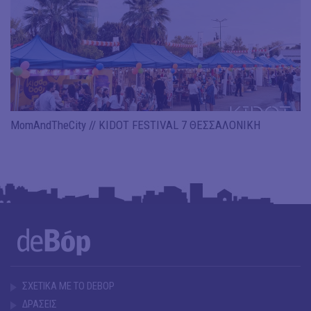
MomAndTheCity // KIDOT FESTIVAL 7 ΘΕΣΣΑΛΟΝΙΚΗ
ΣΧΕΤΙΚΑ ΜΕ ΤΟ DEBOP
ΔΡΑΣΕΙΣ