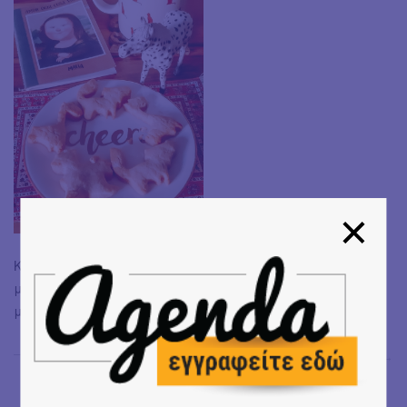
Καλό μήνα αγαπημένες και αγαπημένοι! Να
μαγειρεύετε με τα παιδιά και που ξέρετε κάποια στιγμή
μπορεί να μαγειρέψουν κι αυτά για εσάς!
Σοφία Αλεξίου
→