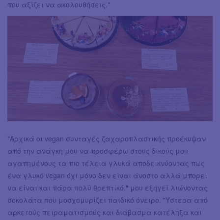
που αξίζει να ακολουθήσεις."
"Αρχικά οι vegan συνταγές ζαχαροπλαστικής προέκυψαν
από την ανάγκη μου να προσφέρω στους δικούς μου
αγαπημένους τα πιο τέλεια γλυκά αποδεικνύοντας πως
ένα γλυκό vegan όχι μόνο δεν είναι άνοστο αλλά μπορεί
να είναι και πάρα πολύ θρεπτικό." μου εξηγεί λιώνοντας
σοκολάτα που μοσχομυρίζει παιδικό όνειρο. "Ύστερα από
αρκετούς πειραματισμούς και διάβασμα κατέληξα και