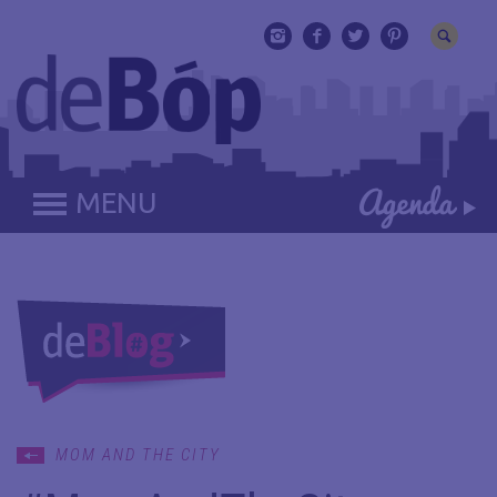
MENU
MOM AND THE CITY