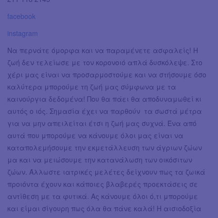
facebook
instagram
Να περνάτε όμορφα και να παραμένετε ασφαλείς! Η
ζωή δεν τελείωσε με τον κορονοιό απλά δυσκόλεψε. Στο
χέρι μας είναι να προσαρμοστούμε και να στήσουμε όσο
καλύτερα μπορούμε τη ζωή μας σύμφωνα με τα
καινούργια δεδομένα! Που θα πάει θα αποδυναμωθεί κι
αυτός ο ιός. Σημασία έχει να παρθούν τα σωστά μέτρα
για να μην απειλείται έτσι η ζωή μας συχνά. Ένα από
αυτά που μπορούμε να κάνουμε όλοι μας είναι να
καταπολεμήσουμε την εκμετάλλευση των άγριων ζώων
μα και να μειώσουμε την κατανάλωση των οικόσιτων
ζώων. Άλλωστε ιατρικές μελέτες δείχνουν πως τα ζωικά
προιόντα έχουν και κάποιες βλαβερές προεκτάσεις σε
αντίθεση με τα φυτικά. Ας κάνουμε όλοι ό,τι μπορούμε
και είμαι σίγουρη πως όλα θα πάνε καλά! Η αισιοδοξία