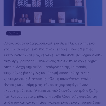
Ολοκαίνουργιο ζαχαροπλαστείο σε μπλε αγαπημένο
χρώμα το λεγόμενο πρωσικό -μετράει μόλις 2 μήνες
λειτουργίας- και μας κερνάει τα πιο νόστιμα vegan γλυκά
στην Αργυρούπολη. Ιθύνων νους πίσω από το εγχείρημα
αυτό η Μάχη Δημακίδου, απόφοιτος της Le monde,
πτυχιούχος βιολογίας και θερμή υποστηρίκτρια της
χορτοφαγικής διατροφής. "Όλη η οικογένεια -εγώ, ο
άντρας και η κόρη μας- είμαστε χορτοφάγοι" μου
εκμυστηρεύεται. "Αγαπάμε πολύ αυτόν τον τρόπο ζωής.
Για λόγους υγείας, ηθικής, περιβαλλοντικής ωφέλειας
από όπου και αν το πιάσει κανείς είναι ένας τρόπος ζωής