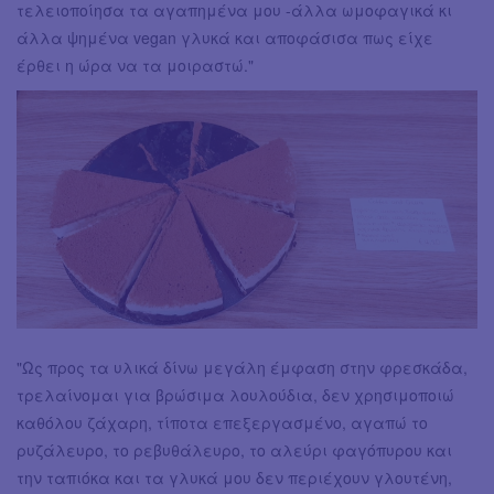
τελειοποίησα τα αγαπημένα μου -άλλα ωμοφαγικά κι
άλλα ψημένα vegan γλυκά και αποφάσισα πως είχε
έρθει η ώρα να τα μοιραστώ."
"Ως προς τα υλικά δίνω μεγάλη έμφαση στην φρεσκάδα,
τρελαίνομαι για βρώσιμα λουλούδια, δεν χρησιμοποιώ
καθόλου ζάχαρη, τίποτα επεξεργασμένο, αγαπώ το
ρυζάλευρο, το ρεβυθάλευρο, το αλεύρι φαγόπυρου και
την ταπιόκα και τα γλυκά μου δεν περιέχουν γλουτένη,