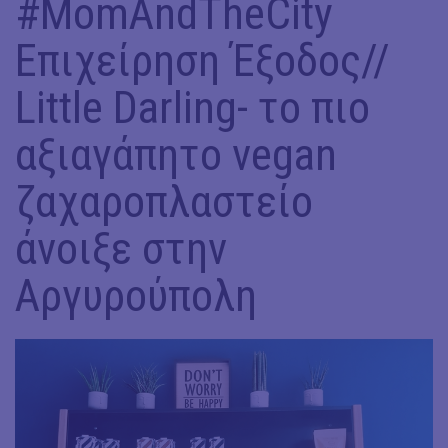
#MomAndTheCity
Επιχείρηση Έξοδος//
Little Darling- το πιο
αξιαγάπητο vegan
ζαχαροπλαστείο
άνοιξε στην
Αργυρούπολη