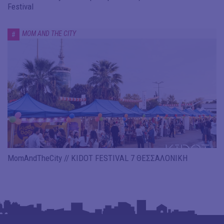
Festival
MOM AND THE CITY
#
MomAndTheCity // KIDOT FESTIVAL 7 ΘΕΣΣΑΛΟΝΙΚΗ