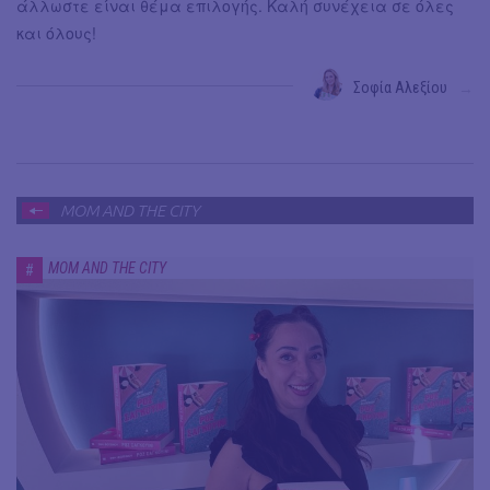
άλλωστε είναι θέμα επιλογής. Καλή συνέχεια σε όλες
και όλους!
Σοφία Αλεξίου
→
MOM AND THE CITY
MOM AND THE CITY
#