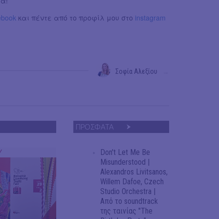
τα!
ebook
και πέντε από το προφίλ μου στο
instagram
Σοφία Αλεξίου
→
ΠΡΟΣΦΑΤΑ
Don't Let Me Be
Y
Misunderstood |
Alexandros Livitsanos,
Willem Dafoe, Czech
Studio Orchestra |
Από το soundtrack
της ταινίας "The