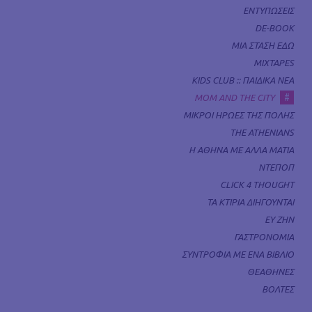
ΕΝΤΥΠΩΣΕΙΣ
DE-BOOK
ΜΙΑ ΣΤΑΣΗ ΕΔΩ
MIXTAPES
KIDS CLUB :: ΠΑΙΔΙΚΑ ΝΕΑ
#
MOM AND THE CITY
ΜΙΚΡΟΙ ΗΡΩΕΣ ΤΗΣ ΠΟΛΗΣ
THE ATHENIANS
Η ΑΘΗΝΑ ΜΕ ΑΛΛΑ ΜΑΤΙΑ
ΝΤΕΠΟΠ
CLICK 4 THOUGHT
ΤΑ ΚΤΙΡΙΑ ΔΙΗΓΟΥΝΤΑΙ
ΕΥ ΖΗΝ
ΓΑΣΤΡΟΝΟΜΙΑ
ΣΥΝΤΡΟΦΙΑ ΜΕ ΕΝΑ ΒΙΒΛΙΟ
ΘΕΑΘΗΝΕΣ
ΒΟΛΤΕΣ