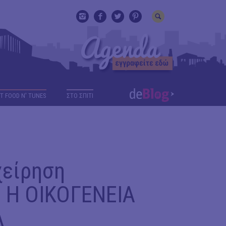
T FOOD N' TUNES
ΣΤΟ ΣΠΙΤΙ
χείρηση
/ Η ΟΙΚΟΓΕΝΕΙΑ
Α