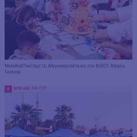
MomAndTheCity// Οι Αθηνοπεριπέτειες στο KIDOT Athens
Festival
MOM AND THE CITY
#