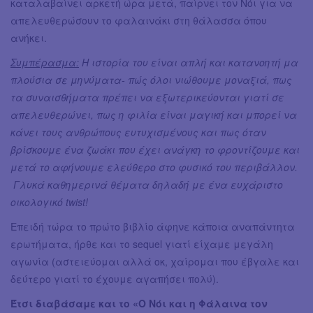
καταλαβαίνει αρκετή ώρα μετά, παίρνει τον Νόι για να
απελευθερώσουν το φαλαινάκι στη θάλασσα όπου
ανήκει.
Συμπέρασμα:
Η ιστορία του είναι απλή και κατανοητή μα
πλούσια σε μηνύματα- πώς όλοι νιώθουμε μοναξιά, πως
τα συναισθήματα πρέπει να εξωτερικεύονται γιατί σε
απελευθερώνει, πως η φιλία είναι μαγική και μπορεί να
κάνει τους ανθρώπους ευτυχισμένους και πως όταν
βρίσκουμε ένα ζωάκι που έχει ανάγκη το φροντίζουμε και
μετά το αφήνουμε ελεύθερο στο φυσικό του περιβάλλον.
Γλυκά καθημερινά θέματα δηλαδή με ένα ευχάριστο
οικολογικό twist!
Επειδή τώρα το πρώτο βιβλίο άφηνε κάποια αναπάντητα
ερωτήματα, ήρθε και το sequel γιατί είχαμε μεγάλη
αγωνία (αστειεύομαι αλλά οκ, χαίρομαι που έβγαλε και
δεύτερο γιατί το έχουμε αγαπήσει πολύ).
Έτσι διαβάσαμε και το «Ο Νόι και η Φάλαινα τον