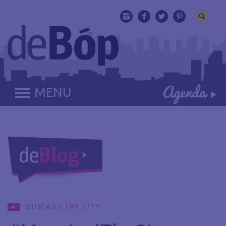
MENU
MOM AND THE CITY