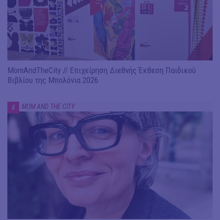
MomAndTheCity // Επιχείρηση Διεθνής Έκθεση Παιδικού
Βιβλίου της Μπολόνια 2026
MOM AND THE CITY
#