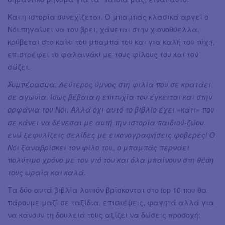
Και η ιστορία συνεχίζεται. Ο μπαμπάς κλασικά αργεί ο
Νόι πηγαίνει να τον βρει, χάνεται στην χιονοθύελλα,
κρύβεται στο καίκι του μπαμπά του και για καλή του τύχη,
επιστρέφει το φαλαινάκι με τους φίλους του και τον
σώζει.
Συμπέρασμα:
Δεύτερος ύμνος στη φιλία που σε κρατάει
σε αγωνία. Ίσως βέβαια η επιτυχία του έγκειται και στην
ορφάνια του Νόι. Αλλά όχι αυτό το βιβλίο έχει «κάτι» που
σε κάνει να δένεσαι με αυτή την ιστορία παιδιού-ζώου
ενώ ξεφυλίζεις σελίδες με εικονογραφήσεις φοβερές! Ο
Νόι ξαναβρίσκει τον φίλο του, ο μπαμπάς περνάει
πολύτιμο χρόνο με τον γιό του και όλα μπαίνουν στη θέση
τους ωραία και καλά.
Τα δύο αυτά βιβλία λοιπόν βρίσκονται στο top 10 που θα
πάρουμε μαζί σε ταξίδια, επισκέψεις, φαγητά αλλά για
να κάνουν τη δουλειά τους αξίζει να δώσεις προσοχή: