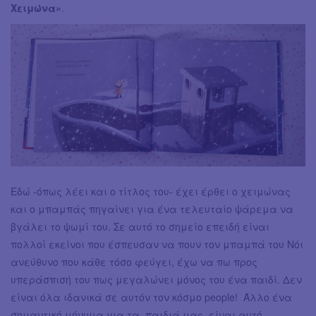
Χειμώνα»
.
Εδώ -όπως λέει και ο τίτλος του- έχει έρθει ο χειμώνας
και ο μπαμπάς πηγαίνει για ένα τελευταίο ψάρεμα να
βγάλει το ψωμί του. Σε αυτό το σημείο επειδή είναι
πολλοί εκείνοι που έσπευσαν να πουν τον μπαμπά του Νόι
ανεύθυνο που κάθε τόσο φεύγει, έχω να πω προς
υπεράσπισή του πως μεγαλώνει μόνος του ένα παιδί. Δεν
είναι όλα ιδανικά σε αυτόν τον κόσμο people! Άλλο ένα
σημαντικό μήνυμα για τα παιδιά μας, είναι αυτό.