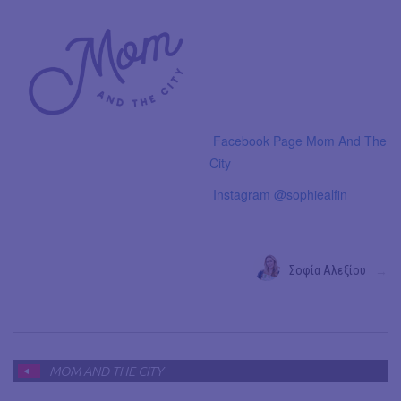
Facebook Page Mom And The
City
Instagram @sophiealfin
Σοφία Αλεξίου
→
MOM AND THE CITY