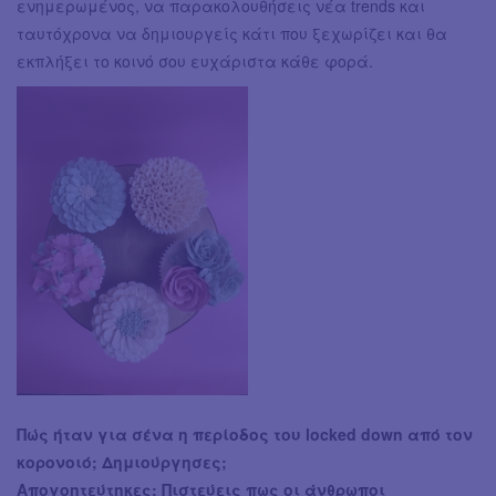
ενημερωμένος, να παρακολουθήσεις νέα trends και
ταυτόχρονα να δημιουργείς κάτι που ξεχωρίζει και θα
εκπλήξει το κοινό σου ευχάριστα κάθε φορά.
Πώς ήταν για σένα η περίοδος του locked down από τον
κορονοιό; Δημιούργησες;
Απογοητεύτηκες; Πιστεύεις πως οι άνθρωποι