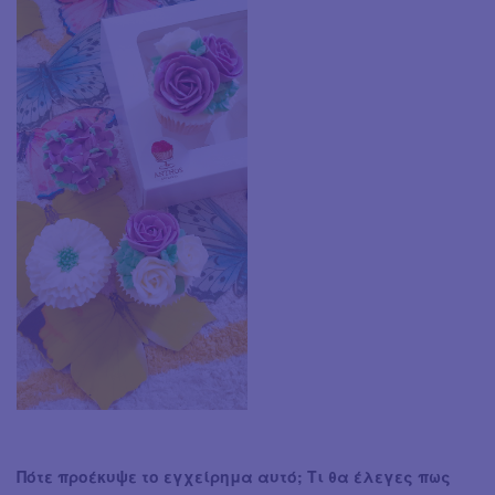
Πότε προέκυψε το εγχείρημα αυτό; Τι θα έλεγες πως