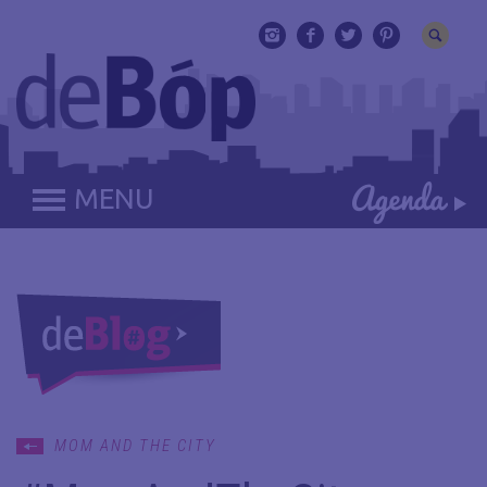
MENU
MOM AND THE CITY