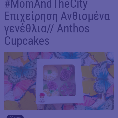
#MomAndTheCity
Επιχείρηση Ανθισμένα
γενέθλια// Anthos
Cupcakes