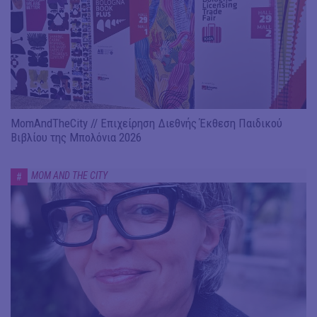
MomAndTheCity // Επιχείρηση Διεθνής Έκθεση Παιδικού
Βιβλίου της Μπολόνια 2026
MOM AND THE CITY
#