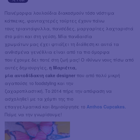
Πανέμορφα λουλούδια διακοσμούν τόσο νόστιμα
κάπκεικς, φανταχτερές τούρτες έχουν πάνω
τους τριαντάφυλλα, πανσέδες, μαργαρίτες λαχταριστά
στο μάτι και στη γεύση. Μία πανδαισία
χρωμάτων μας έχει φτιάξει τη διάθεση κι αυτά τα
ανθισμένα γενέθλια είναι από τα πιο όμορφα
που έχουμε δει ποτέ στη ζωή μας! Ο ιθύνων νους πίσω από
αυτές δημιουργίες,
η Μαριέττα,
μία αυτοδίδακτη cake designer
που από πολύ μικρή
αγαπούσε το foodstyling και την
ζαχαροπλαστική. Το 2014 πήρε την απόφαση να
ασχοληθεί με τα χόμπι της πιο
επαγγελματικά και δημιούργησε το
Anthos Cupcakes.
Πάμε να την γνωρίσουμε!