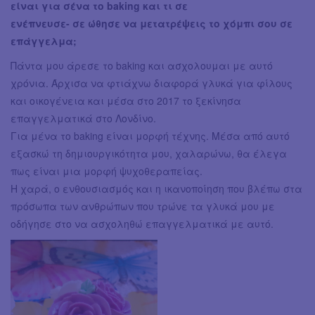
είναι για σένα το baking και τι σε
ενέπνευσε- σε ώθησε να μετατρέψεις το χόμπι σου σε
επάγγελμα;
Πάντα μου άρεσε το baking και ασχολουμαι με αυτό
χρόνια. Άρχισα να φτιάχνω διαφορά γλυκά για φίλους
και οικογένεια και μέσα στο 2017 το ξεκίνησα
επαγγελματικά στο Λονδίνο.
Για μένα το baking είναι μορφή τέχνης. Μέσα από αυτό
εξασκώ τη δημιουργικότητα μου, χαλαρώνω, θα έλεγα
πως είναι μια μορφή ψυχοθεραπείας.
Η χαρά, ο ενθουσιασμός και η ικανοποίηση που βλέπω στα
πρόσωπα των ανθρώπων που τρώνε τα γλυκά μου με
οδήγησε στο να ασχοληθώ επαγγελματικά με αυτό.