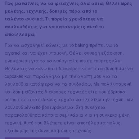
Πως μαθαίνεις να τα φτιάχνεις όλα αυτά; Θέλει ώρες
μελέτης, τεχνικής, δοκιμές πέρα από το
ταλέντο φυσικά. Τι πορεία χρειάστηκε να
ακολουθήσεις για να κατακτήσεις αυτό το
αποτέλεσμα;
Για να ασχοληθεί κάνεις με το baking πρέπει να το
αγαπά και να έχει υπομονή. Θέλει συνεχή εξάσκηση,
ενημέρωση για τα καινούργια trends σε τούρτες κλπ.
Θέλοντας να κάνω κάτι διαφορετικό από τα συνηθισμένα
cupcakes και παράλληλα με την αγάπη μου για τα
λουλούδια κατάφερα να τα συνδυάσω. Με πολύ υπομονή
και δοκιμάζοντας διάφορες τεχνικές είτε που έβρισκα
online είτε από ειδικούς άρχισα να εξελίξω την τέχνη των
λουλουδιών από βουτυρόκρεμα. Στη συνέχεια
παρακολούθησα κάποια σεμινάρια για τη συγκεκριμένη
τεχνική. Αυτό που βλέπετε είναι αποτέλεσμα πολύς
εξάσκησης της συγκεκριμένης τεχνικής.