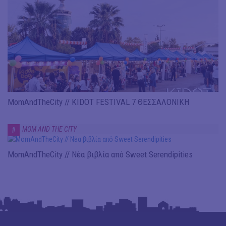
MomAndTheCity // KIDOT FESTIVAL 7 ΘΕΣΣΑΛΟΝΙΚΗ
MOM AND THE CITY
#
MomAndTheCity // Νέα βιβλία από Sweet Serendipities