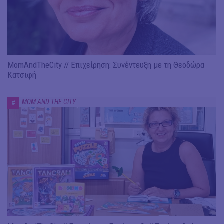
MomAndTheCity // Επιχείρηση: Συνέντευξη με τη Θεοδώρα
Κατσιφή
MOM AND THE CITY
#