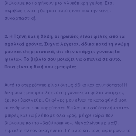
βιώνουμε και αφήνουν μια γλυκόπικρη γεύση. Έτσι
ακριβώς είναι η ζωή και αυτό είναι που την κάνει
συναρπαστική.
2. Η Τζένη και η Χλόη, οι ηρωίδες είναι φίλες από τα
σχολικά χρόνια. Συχνά λέγεται, άδικα κατά τη γνώμη
μου και στερεοτυπικά, ότι «δεν υπάρχει γυναικεία
φιλία». Το βιβλίο σου μοιάζει να απαντά σε αυτό.
Ποια είναι η δική σου εμπειρία;
​Αυτό το στερεότυπο είναι όντως άδικο και ανυπόστατο! Η
δική μου εμπειρία λέει ότι η γυναικεία φιλία υπάρχει,
ζει και βασιλεύει. Οι φίλες μου είναι το καταφύγιό μου,
οι άνθρωποι που πορεύονται δίπλα μου απ' όταν ήμασταν
μικρές και τα βλέπαμε όλα «ροζ, μέχρι τώρα που
βιώνουμε και το «βαθύ κόκκινο». Μεγαλώνουμε μαζί,
είμαστε πλέον οικογένεια. Γι' αυτό και τους αφιερώνω το