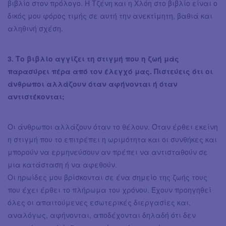
βιβλίο στον πρόλογο. Η Τζένη και η Χλόη στο βιβλίο είναι ο
δικός μου φόρος τιμής σε αυτή την ανεκτίμητη, βαθιά και
αληθινή σχέση.
3. Το βιβλίο αγγίζει τη στιγμή που η ζωή μάς
παρασύρει πέρα από τον έλεγχό μας. Πιστεύεις ότι οι
άνθρωποι αλλάζουν όταν αφήνονται ή όταν
αντιστέκονται;
​Οι άνθρωποι αλλάζουν όταν το θέλουν. Όταν έρθει εκείνη
η στιγμή που το επιτρέπει η ωριμότητα και οι συνθήκες και
μπορούν να ερμηνεύσουν αν πρέπει να αντισταθούν σε
μια κατάσταση ή να αφεθούν.
​Οι ηρωίδες μου βρίσκονται σε ένα σημείο της ζωής τους
που έχει έρθει το πλήρωμα του χρόνου. Έχουν προηγηθεί
όλες οι απαιτούμενες εσωτερικές διεργασίες και,
αναλόγως, αφήνονται, αποδέχονται δηλαδή ότι δεν