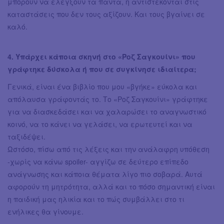
μπορούν να ελέγξουν τα πάντα, ή αντιστέκονται στις
καταστάσεις που δεν τους αξίζουν. Και τους βγαίνει σε
καλό.
​4. Υπάρχει κάποια σκηνή στο «Ροζ Σαγκουίνι» που
γράφτηκε δύσκολα ή που σε συγκίνησε ιδιαίτερα;
Γενικά, είναι ένα βιβλίο που μου «βγήκε» εύκολα και
απόλαυσα γράφοντάς το. Το «Ροζ Σαγκουίνι» γράφτηκε
για να διασκεδάσει και να χαλαρώσει το αναγνωστικό
κοινό, να το κάνει να γελάσει, να ερωτευτεί και να
ταξιδέψει.
Ωστόσο, πίσω από τις λέξεις και την ανάλαφρη υπόθεση
-χωρίς να κάνω spoiler- αγγίζω σε δεύτερο επίπεδο
ανάγνωσης και κάποια θέματα λίγο πιο σοβαρά. Αυτά
αφορούν τη μητρότητα, αλλά και το πόσο σημαντική είναι
η παιδική μας ηλικία και το πώς συμβάλλει στο τι
ενήλικες θα γίνουμε.