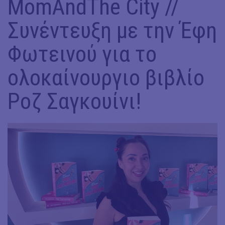
MomAndThe City //
Συνέντευξη με την Έφη
Φωτεινού για το
ολοκαίνουργιο βιβλίο
Ροζ Σαγκουίνι!