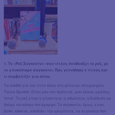
1. Το «Ροζ Σαγκουίνι» σαν τίτλος συνδυάζει το ροζ, με
το γλυκόπικρο σαγκουίνι. Πώς γεννήθηκε ο τίτλος και
τι συμβολίζει για σένα;
Τα credits για τον τίτλο πάνε στη φίλη και συγγραφέα
Τάνια Χρυσού. Όταν μου τον πρότεινε, μου έκανε αμέσως
"κλικ". Το ροζ είναι η γλυκύτητα, η αθωότητα, η διάθεση να
δούμε τον κόσμο πιο όμορφο. Το σαγκουίνι, όμως, είναι
βαθύ, κόκκινο, αποδίδει την ωριμότητα, τα γεγονότα που