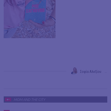
Σοφία Αλεξίου
→
MOM AND THE CITY