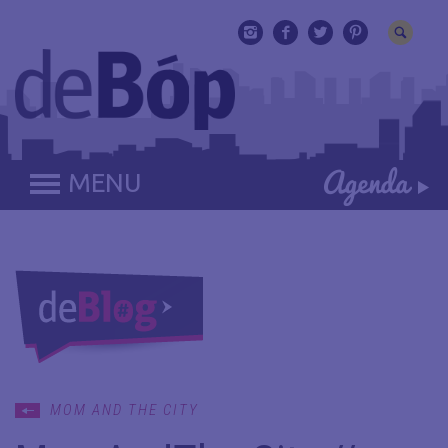
MENU
MOM AND THE CITY