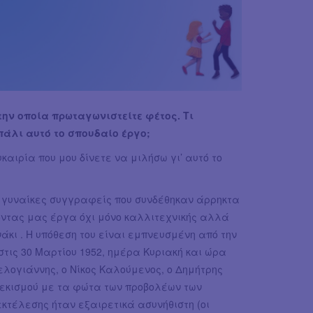
την οποία πρωταγωνιστείτε φέτος. Τι
άλι αυτό το σπουδαίο έργο;
καιρία που μου δίνετε να μιλήσω γι’ αυτό το
ύο γυναίκες συγγραφείς που συνδέθηκαν άρρηκτα
ζοντας μας έργα όχι μόνο καλλιτεχνικής αλλά
ανάκι . Η υπόθεση του είναι εμπνευσμένη από την
 στις 30 Μαρτίου 1952, ημέρα Κυριακή και ώρα
ελογιάννης, ο Νίκος Καλούμενος, ο Δημήτρης
φεκισμού με τα φώτα των προβολέων των
κτέλεσης ήταν εξαιρετικά ασυνήθιστη (οι