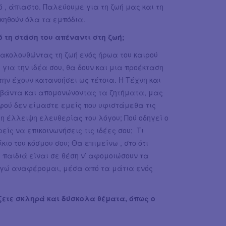
 , άπιαστο. Παλεύουμε για τη ζωή μας και τη
ικηθούν όλα τα εμπόδια.
 τη στάση του απέναντι στη ζωή;
ρακολουθώντας τη ζωή ενός ήρωα του καιρού
 για την ιδέα σου, θα δουν και μια προέκταση
την έχουν κατανοήσει ως τέτοια. Η Τέχνη και
μβάντα και απομονώνοντας τα ζητήματα, μας
φού δεν είμαστε εμείς που υφιστάμεθα τις
 η έλλειψη ελευθερίας του λόγου; Πού οδηγεί ο
ίς να επικοινωνήσεις τις ιδέες σου; Τι
κιο του κόσμου σου; Θα επιμείνω , στο ότι
 παιδιά είναι σε θέση ν’ αφομοιώσουν τα
 εγώ αναφέρομαι, μέσα από τα μάτια ενός
ξετε σκληρά και δύσκολα θέματα, όπως ο