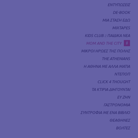
ΕΝΤΥΠΩΣΕΙΣ
DE-BOOK
ΜΙΑ ΣΤΑΣΗ ΕΔΩ
MIXTAPES
KIDS CLUB :: ΠΑΙΔΙΚΑ ΝΕΑ
#
MOM AND THE CITY
ΜΙΚΡΟΙ ΗΡΩΕΣ ΤΗΣ ΠΟΛΗΣ
THE ATHENIANS
Η ΑΘΗΝΑ ΜΕ ΑΛΛΑ ΜΑΤΙΑ
ΝΤΕΠΟΠ
CLICK 4 THOUGHT
ΤΑ ΚΤΙΡΙΑ ΔΙΗΓΟΥΝΤΑΙ
ΕΥ ΖΗΝ
ΓΑΣΤΡΟΝΟΜΙΑ
ΣΥΝΤΡΟΦΙΑ ΜΕ ΕΝΑ ΒΙΒΛΙΟ
ΘΕΑΘΗΝΕΣ
ΒΟΛΤΕΣ