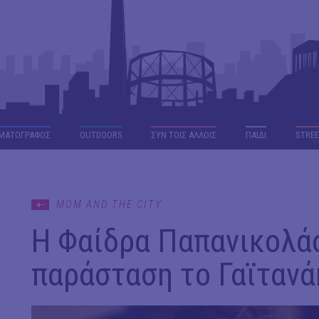
ΜΑΤΟΓΡΑΦΟΣ
OUTDΟORS
ΣΥΝ ΤΟΙΣ ΑΛΛΟΙΣ
ΠΑΙΔΙ
STREE
MOM AND THE CITY
Η Φαίδρα Παπανικολάο
παράσταση το Γαϊτανά