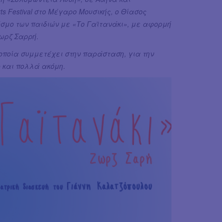
ts Festival στο Μέγαρο Μουσικής, ο Θίασος
κόσμο των παιδιών με «Το Γαϊτανάκι», με αφορμή
Ζωρζ Σαρρή.
 οποία συμμετέχει στην παράσταση, για την
 και πολλά ακόμη.