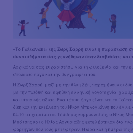
«Το Γαϊτανάκι» της Ζωρζ Σαρρή είναι η παράσταση σ
συναισθήματα σας γεννήθηκαν όταν διαβάσατε και π
Αρχικά να σας ευχαριστήσω για τη φιλοξενία και την ευ
σπουδαίο έργο και την συγγραφέα του.
Η Ζωρζ Σαρρή, μαζί με την Άλκη Ζέη, παραμένουν οι δ
με την παιδική και εφηβική ελληνική λογοτεχνία, χαρί
και ιστορικής αξίας. Ένα τέτοιο έργο είναι και το Γαϊτ
δίκη και την εκτέλεση του Νίκου Μπελογιάννη που έγινε
04:10 τα χαράματα. Τέσσερις κομμουνιστές, ο Νίκος Μπ
Μπάτσης και ο Ηλίας Αργυριάδης εκτελέστηκαν δια τυ
φορτηγών που τους μετέφεραν. Η ώρα και η ημέρα της ε