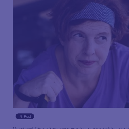
Μετά από δύο κύκλους επιτυχημένων παραστάσεων με τ