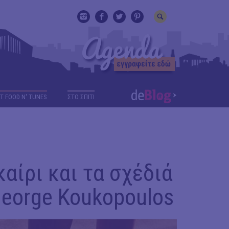
T FOOD N' TUNES
ΣΤΟ ΣΠΙΤΙ
αίρι και τα σχέδιά
 George Koukopoulos