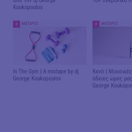
Koukopoulos
MIXTAPES
MIXTAPES
#
#
In The Gym | A mixtape by dj
Κενό | Μουσικές
George Koukopoulos
άδειες ώρες μας
George Koukopo