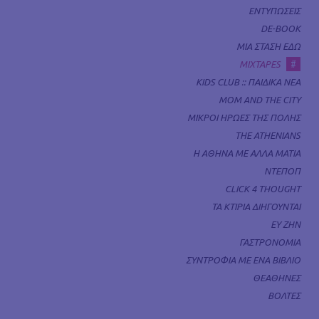
ΕΝΤΥΠΩΣΕΙΣ
DE-BOOK
ΜΙΑ ΣΤΑΣΗ ΕΔΩ
#
MIXTAPES
KIDS CLUB :: ΠΑΙΔΙΚΑ ΝΕΑ
MOM AND THE CITY
ΜΙΚΡΟΙ ΗΡΩΕΣ ΤΗΣ ΠΟΛΗΣ
THE ATHENIANS
Η ΑΘΗΝΑ ΜΕ ΑΛΛΑ ΜΑΤΙΑ
ΝΤΕΠΟΠ
CLICK 4 THOUGHT
ΤΑ ΚΤΙΡΙΑ ΔΙΗΓΟΥΝΤΑΙ
ΕΥ ΖΗΝ
ΓΑΣΤΡΟΝΟΜΙΑ
ΣΥΝΤΡΟΦΙΑ ΜΕ ΕΝΑ ΒΙΒΛΙΟ
ΘΕΑΘΗΝΕΣ
ΒΟΛΤΕΣ