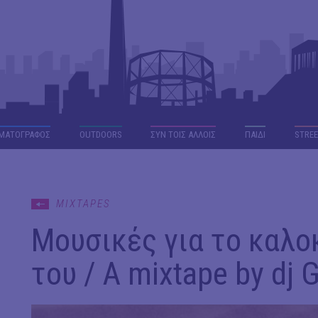
ΜΑΤΟΓΡΑΦΟΣ
OUTDΟORS
ΣΥΝ ΤΟΙΣ ΑΛΛΟΙΣ
ΠΑΙΔΙ
STREE
MIXTAPES
Μουσικές για το καλοκ
του / A mixtape by dj