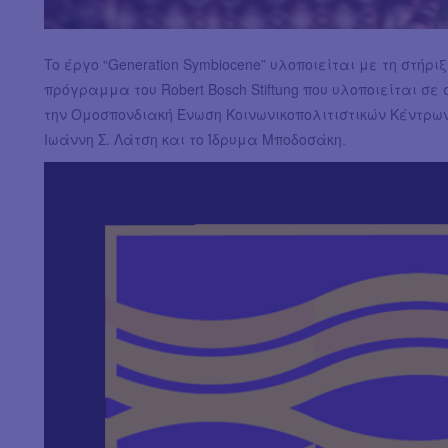
To έργο “Generation Symbiocene” υλοποιείται με τη στήριξ
πρόγραμμα του Robert Bosch Stiftung που υλοποιείται σε σ
την Ομοσπονδιακή Ένωση Κοινωνικοπολιτιστικών Κέντρων
Ιωάννη Σ. Λάτση και το Ίδρυμα Μποδοσάκη.