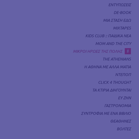
ΕΝΤΥΠΩΣΕΙΣ
DE-BOOK
ΜΙΑ ΣΤΑΣΗ ΕΔΩ
MIXTAPES
KIDS CLUB :: ΠΑΙΔΙΚΑ ΝΕΑ
MOM AND THE CITY
#
ΜΙΚΡΟΙ ΗΡΩΕΣ ΤΗΣ ΠΟΛΗΣ
THE ATHENIANS
Η ΑΘΗΝΑ ΜΕ ΑΛΛΑ ΜΑΤΙΑ
ΝΤΕΠΟΠ
CLICK 4 THOUGHT
ΤΑ ΚΤΙΡΙΑ ΔΙΗΓΟΥΝΤΑΙ
ΕΥ ΖΗΝ
ΓΑΣΤΡΟΝΟΜΙΑ
ΣΥΝΤΡΟΦΙΑ ΜΕ ΕΝΑ ΒΙΒΛΙΟ
ΘΕΑΘΗΝΕΣ
ΒΟΛΤΕΣ