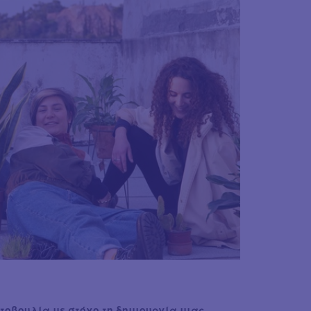
τοβουλία με στόχο τη δημιουργία μιας