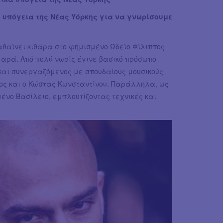
ά υπόγεια της Νέας Υόρκης για να γνωρίσουμε
θαίνει κιθάρα στο φημισμένο Ωδείο Φίλιππος
μαρά. Από πολύ νωρίς έγινε βασικό πρόσωπο
 και συνεργαζόμενος με σπουδαίους μουσικούς
ος και ο Κώστας Κωνσταντίνου. Παράλληλα, ως
ένο Βασίλειο, εμπλουτίζοντας τεχνικές και