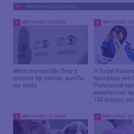
ΜΙΚΡΟΙ ΗΡΩΕΣ ΤΗΣ ΠΟΛΗΣ
ΜΙΚΡΟΙ ΗΡΩΕΣ ΤΗΣ ΠΟΛΗΣ
ΜΙΚΡΟΙ ΗΡΩΕΣ ΤΗ
#
#
Μέσα στο σκοτάδι: Όταν η
H Social Hacker
απουσία της εικόνας φωτίζει
προσφέρει ένα I
την ουσία
Professional 6μη
εκπαιδευτικό π
130 άνεργες γυν
ΜΙΚΡΟΙ ΗΡΩΕΣ ΤΗΣ ΠΟΛΗΣ
ΜΙΚΡΟΙ ΗΡΩΕΣ ΤΗ
#
#