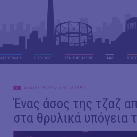
ΜΑΤΟΓΡΑΦΟΣ
OUTDΟORS
ΣΥΝ ΤΟΙΣ ΑΛΛΟΙΣ
ΠΑΙΔΙ
STREE
ΜΙΚΡΟΙ ΗΡΩΕΣ ΤΗΣ ΠΟΛΗΣ
Ένας άσος της τζαζ α
στα θρυλικά υπόγεια 