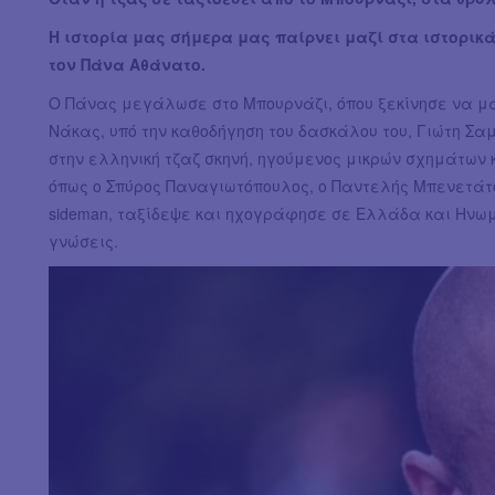
Η ιστορία μας σήμερα μας παίρνει μαζί στα ιστορικ
τον Πάνα Αθάνατο.
Ο Πάνας μεγάλωσε στο Μπουρνάζι, όπου ξεκίνησε να μα
Νάκας, υπό την καθοδήγηση του δασκάλου του, Γιώτη Σα
στην ελληνική τζαζ σκηνή, ηγούμενος μικρών σχημάτων
όπως ο Σπύρος Παναγιωτόπουλος, ο Παντελής Μπενετάτ
sideman, ταξίδεψε και ηχογράφησε σε Ελλάδα και Ηνωμ
γνώσεις.