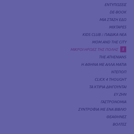
ΕΝΤΥΠΩΣΕΙΣ
DE-BOOK
ΜΙΑ ΣΤΑΣΗ ΕΔΩ
MIXTAPES
KIDS CLUB :: ΠΑΙΔΙΚΑ ΝΕΑ
MOM AND THE CITY
#
ΜΙΚΡΟΙ ΗΡΩΕΣ ΤΗΣ ΠΟΛΗΣ
THE ATHENIANS
Η ΑΘΗΝΑ ΜΕ ΑΛΛΑ ΜΑΤΙΑ
ΝΤΕΠΟΠ
CLICK 4 THOUGHT
ΤΑ ΚΤΙΡΙΑ ΔΙΗΓΟΥΝΤΑΙ
ΕΥ ΖΗΝ
ΓΑΣΤΡΟΝΟΜΙΑ
ΣΥΝΤΡΟΦΙΑ ΜΕ ΕΝΑ ΒΙΒΛΙΟ
ΘΕΑΘΗΝΕΣ
ΒΟΛΤΕΣ