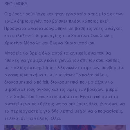
SKOUMOKY.
Ο χώρος προϋπήρχε και ήταν εργαστήριο της μίας εκ των
τριών δημιουργών, που βρίσκει πλέον κάποιος εκεί.
Πρόσφατα αναδιαμορφώθηκε με βάση τις νέες ανάγκες
και φιλοξενεί δημιουργίες των Χριστίνα Σκουλούδη,
Χριστίνα Μόραλη και Έλενα Κυριακαράκου.
Μπορείς να βρεις όλα αυτά τα αντικείμενα που θα
ήθελες να γεμίζουν κάθε γωνιά του σπιτιού σου, κούπες
με παλιές διαφημίσεις ελληνικών εταιρειών, σουβέρ στο
αγαπημένο σχήμα των μπισκότων Παπαδοπούλου,
διακοσμητικά από felt, διακοσμητικά που μοιάζουν να
μιμούνται τους όγκους και τις υφές των βράχων, μικρά
έπιπλα,fashion items και κοσμήματα. Είναι από αυτά τα
αντικείμενα που θέλεις να τα σηκώσεις όλα, ένα-ένα, να
τα περιεργαστείς για δύο λεπτά μέχρι να αποφασίσεις,
τελικά, ότι τα θέλεις. Όλα.