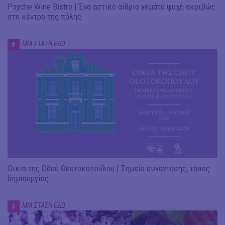
Psyche Wine Bistro | Ένα αστικό αίθριο γεμάτο ψυχή ακριβώς
στο κέντρο της πόλης
ΜΙΑ ΣΤΑΣΗ ΕΔΩ
#
Οικία της Οδού Θεοτοκοπούλου | Σημείο συνάντησης, τόπος
δημιουργίας
ΜΙΑ ΣΤΑΣΗ ΕΔΩ
#