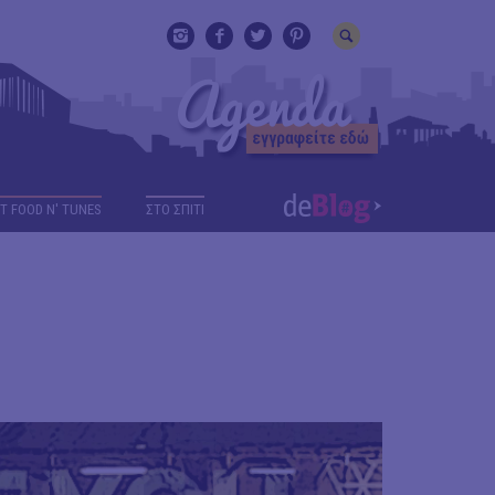
T FOOD N' TUNES
ΣΤΟ ΣΠΙΤΙ