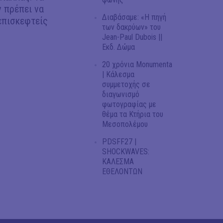
 πρέπει να
Διαβάσαμε: «Η πηγή
επισκεφτείς
των δακρύων» του
Jean-Paul Dubois ||
Εκδ. Δώμα
20 χρόνια Monumenta
| Κάλεσμα
συμμετοχής σε
διαγωνισμό
φωτογραφίας με
θέμα τα Κτήρια του
Μεσοπολέμου
PDSFF27 |
SHOCKWAVES:
ΚΑΛΕΣΜΑ
ΕΘΕΛΟΝΤΩΝ