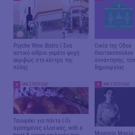
Psyche Wine Bistro | Ένα
Οικία της Οδού
αστικό αίθριο γεμάτο ψυχή
Θεοτοκοπούλου |
ακριβώς στο κέντρο της
συνάντησης, τό
πόλης
δημιουργίας
ΜΙΑ ΣΤΑΣΗ ΕΔΩ
ΜΙΑ ΣΤΑΣΗ ΕΔΩ
#
#
Τσουρέκι για πάντα | Οι
αγαπημένες κλασικές, with a
Μουσείο Μαρία 