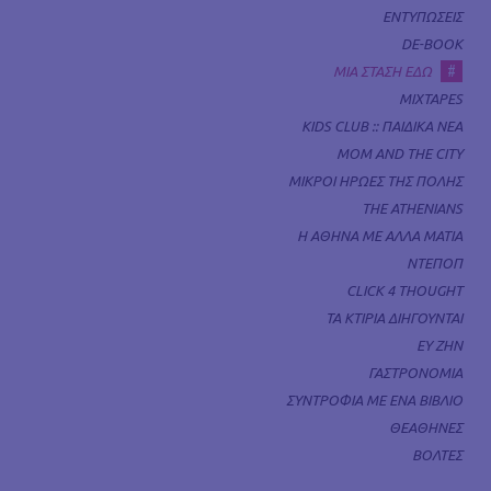
ΕΝΤΥΠΩΣΕΙΣ
DE-BOOK
#
ΜΙΑ ΣΤΑΣΗ ΕΔΩ
MIXTAPES
KIDS CLUB :: ΠΑΙΔΙΚΑ ΝΕΑ
MOM AND THE CITY
ΜΙΚΡΟΙ ΗΡΩΕΣ ΤΗΣ ΠΟΛΗΣ
THE ATHENIANS
Η ΑΘΗΝΑ ΜΕ ΑΛΛΑ ΜΑΤΙΑ
ΝΤΕΠΟΠ
CLICK 4 THOUGHT
ΤΑ ΚΤΙΡΙΑ ΔΙΗΓΟΥΝΤΑΙ
ΕΥ ΖΗΝ
ΓΑΣΤΡΟΝΟΜΙΑ
ΣΥΝΤΡΟΦΙΑ ΜΕ ΕΝΑ ΒΙΒΛΙΟ
ΘΕΑΘΗΝΕΣ
ΒΟΛΤΕΣ