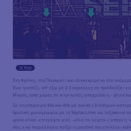
Στη Φρύνης, στο Παγκράτι και συγκεκριμένα στο νούμερο
Ένα τραπέζι, απ' έξω με 2-3 καρέκλες σε προϊδεάζει για
Μικρός, cosy χώρος σε κιτρινωπές αποχρώσεις - ψηλά 
Σε ατμόσφαιρα 50s και 60s με αφίσες διάσημων αστέρων 
θρυλική φωτογραφία με τη Sophia Loren να λοξοκοιτά τη 
φακό είναι -επιτρέψτε μας- «όλα τα λεφτά») μπορείς ν
σου, ενώ παράλληλα παίζει η μουσική που επιλέγει κάθ