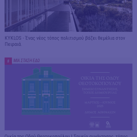
KYKLOS - Ένας νέος τόπος πολιτισμού βάζει θεμέλια στον
Πειραιά.
ΜΙΑ ΣΤΑΣΗ ΕΔΩ
#
Οικία της Οδού Θεοτοκοπούλου | Σημείο συνάντησης, τόπος