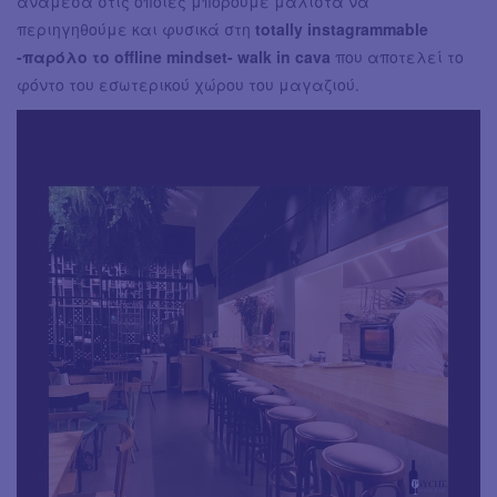
ανάμεσα στις οποίες μπορούμε μάλιστα να
περιηγηθούμε και φυσικά στη
totally instagrammable
-παρόλο το offline mindset- walk in cava
που αποτελεί το
φόντο του εσωτερικού χώρου του μαγαζιού.