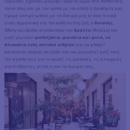
ταράτσα, έχοντας μαζέψει αρκετή άμμο στα παπούτσια
του κι ίσως και με τον τρόπο με τον οποίο η πανδημία μας
έφερε αντιμέτωπους με τα όνειρά μας κι όσα τελικά
είναι σημαντικά για τον καθένα στη ζωή, ο
Αντώνης
(Μούγιας) βρήκε συνοδοιπόρο την
Αμαλία
(Αυγέρη) και
μαζί γέμισαν
τραπεζάκια, φωτάκια και φυτά, τα
πλακάκια ενός αστικού αιθρίου
για να μπορεί
καινούριος κόσμος να έρθει και να μοιραστεί μαζί τους
την αγάπη τους για το κρασί, τις μουσικές, τις ελαφριές
ανεπιτήδευτες γεύσεις και τα όνειρα τους…