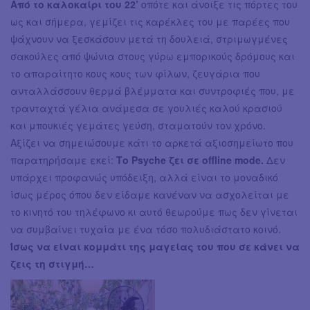
Από το καλοκαίρι του 22’
οπότε και άνοιξε τις πόρτες του
ως και σήμερα, γεμίζει τις καρέκλες του με παρέες που
ψάχνουν να ξεσκάσουν μετά τη δουλειά, στριμωγμένες
σακούλες από ψώνια στους γύρω εμπορικούς δρόμους και
το απαραίτητο κους κους των φίλων, ζευγάρια που
ανταλλάσσουν θερμά βλέμματα και συντροφιές που, με
τρανταχτά γέλια ανάμεσα σε γουλιές καλού κρασιού
και μπουκιές γεμάτες γεύση, σταματούν τον χρόνο.
Αξίζει να σημειώσουμε κάτι το αρκετά αξιοσημείωτο που
παρατηρήσαμε εκεί:
Το Psyche ζει σε offline mode.
Δεν
υπάρχει προφανώς υπόδειξη, αλλά είναι το μοναδικό
ίσως μέρος όπου δεν είδαμε κανέναν να ασχολείται με
το κινητό του τηλέφωνο κι αυτό θεωρούμε πως δεν γίνεται
να συμβαίνει τυχαία με ένα τόσο πολυδιάστατο κοινό.
Ίσως να είναι κομμάτι της μαγείας του που σε κάνει να
ζεις τη στιγμή…