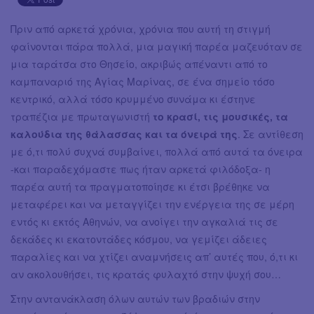
Πριν από αρκετά χρόνια, χρόνια που αυτή τη στιγμή
φαίνονται πάρα πολλά, μια μαγική παρέα μαζευόταν σε
μια ταράτσα στο Θησείο, ακριβώς απέναντι από το
καμπαναριό της Αγίας Μαρίνας, σε ένα σημείο τόσο
κεντρικό, αλλά τόσο κρυμμένο συνάμα κι έστηνε
τραπέζια με πρωταγωνιστή
το κρασί, τις μουσικές, τα
καλούδια της θάλασσας και τα όνειρά της
. Σε αντίθεση
με ό,τι πολύ συχνά συμβαίνει, πολλά από αυτά τα όνειρα
-και παραδεχόμαστε πως ήταν αρκετά φιλόδοξα- η
παρέα αυτή τα πραγματοποίησε κι έτσι βρέθηκε να
μεταφέρει και να μεταγγίζει την ενέργεια της σε μέρη
εντός κι εκτός Αθηνών, να ανοίγει την αγκαλιά τις σε
δεκάδες κι εκατοντάδες κόσμου, να γεμίζει άδειες
παραλίες και να χτίζει αναμνήσεις απ’ αυτές που, ό,τι κι
αν ακολουθήσει, τις κρατάς φυλαχτό στην ψυχή σου…
Στην αντανάκλαση όλων αυτών των βραδιών στην