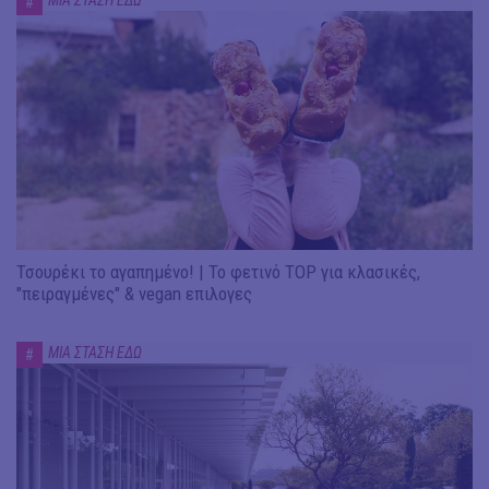
ΜΙΑ ΣΤΑΣΗ ΕΔΩ
#
Τσουρέκι το αγαπημένο! | Το φετινό TOP για κλασικές,
"πειραγμένες" & vegan επιλογες
ΜΙΑ ΣΤΑΣΗ ΕΔΩ
#