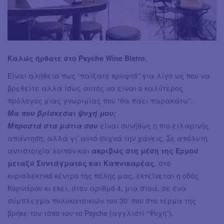
Καλώς ήρθατε στο Psyche Wine Bistro.
Είναι αλήθεια πως “παίξατε κρυφτό” για λίγο ως που να
βρεθείτε αλλά ίσως αυτός να είναι ο καλύτερος
πρόλογος μιας γνωριμίας που “θα πάει παρακάτω”.
Μα που βρίσκεσαι ψυχή μου;
Μπροστά στα μάτια σου
είναι συνήθως η πιο ειλικρινής
απάντηση, αλλά γι’ αυτό συχνά την χάνεις. Σε απόλυτη
αντιστοιχία λοιπόν και
ακριβώς στη μέση της Ερμού
μεταξύ Συντάγματος και Καπνικαρέας
, στο
κυριολεκτικό κέντρο της πόλης μας, εκτείνεται η οδός
Κορνάρου κι εκεί, στον αριθμό 4, μια στοά, σε ένα
σύμπλεγμα πολυκατοικιών του 30’ που στο τέρμα της
βρήκε τον τόπο του το Psyche (αγγλιστί “Ψυχή”).