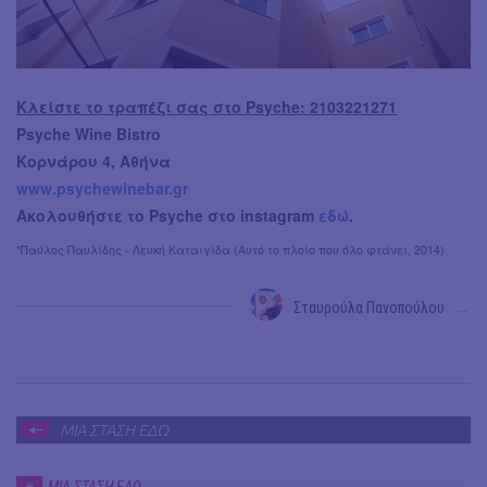
Κλείστε το τραπέζι σας στο Psyche: 2103221271
Psyche Wine Bistro
Κορνάρου 4, Αθήνα
www.psychewinebar.gr
Ακολουθήστε το Psyche στο instagram
εδώ
.
*
Παύλος Παυλίδης - Λευκή Καταιγίδα (Αυτό το πλοίο που όλο φτάνει, 2014)
Σταυρούλα Πανοπούλου
→
ΜΙΑ ΣΤΑΣΗ ΕΔΩ