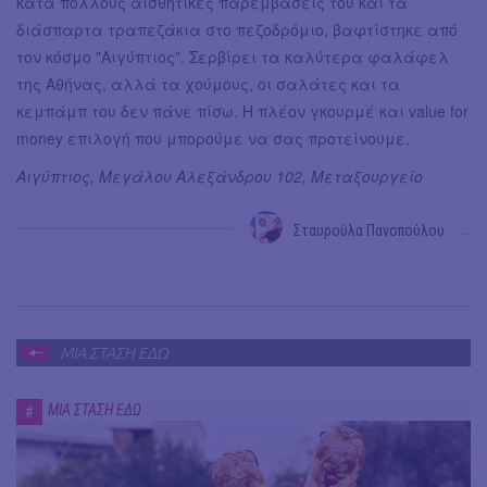
κατά πολλούς αισθητικές παρεμβάσεις του και τα
διάσπαρτα τραπεζάκια στο πεζοδρόμιο, βαφτίστηκε από
τον κόσμο "Αιγύπτιος". Σερβίρει τα καλύτερα φαλάφελ
της Αθήνας, αλλά τα χούμους, οι σαλάτες και τα
κεμπάμπ του δεν πάνε πίσω. Η πλέον γκουρμέ και value for
money επιλογή που μπορούμε να σας προτείνουμε.
Αιγύπτιος, Μεγάλου Αλεξάνδρου 102, Μεταξουργείο
Σταυρούλα Πανοπούλου
→
ΜΙΑ ΣΤΑΣΗ ΕΔΩ
ΜΙΑ ΣΤΑΣΗ ΕΔΩ
#