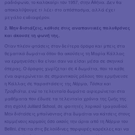
ραδιόφωνο, το καλοκαίρι του 1957, στην Αθήνα. Δεν θα
αποκαλύψουμε τι λέει στο απόσπασμα, αλλά έχει
μεγάλο ενδιαφέρον.
2. Μην διστάζεις, κάθισε στις αναπαυτικές πολυθρόνες
και άκουσε τη φωνή της.
Όταν πλέον φτάσεις στον δεύτερο όροφο και μπεις στα
θεματικά δωμάτια όπου θα ακούσεις τη Μαρία Κάλλας
να ερμηνεύσει θα είναι σαν να είσαι μέσα σε σκηνικά
όπερας. Ο όροφος χωρίζεται σε 4 δωμάτια, που το κάθε
ένα αφιερώνεται σε σημαντικούς ρόλους που ερμήνευσε
η Κάλλας σε παραστάσεις της
Νόρμα, Τόσκα
και
Τραβιάτα,
ενώ το τελευταίο δωμάτιο αφιερώνεται στα
μαθήματα που έδωσε τα τελευταία χρόνια της ζωής της
στη σχολή Juiilard School, σε φοιτητές λυρικού τραγουδιού.
Μην διστάσεις μπαίνοντας στα δωμάτια να κάτσεις στους
κομμένους κορμούς όσο ακούς την άρια από τη
Νόρμα
του
Bellini, έπειτα στις βελούδινες πορφυρές καρέκλες και να