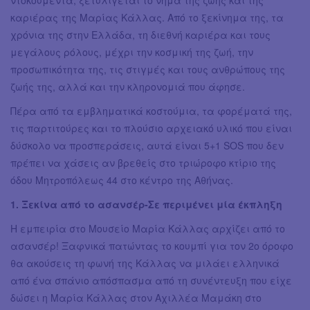
καριέρας της Μαρίας Κάλλας. Από το ξεκίνημα της, τα
χρόνια της στην Ελλάδα, τη διεθνή καριέρα και τους
μεγάλους ρόλους, μέχρι την κοσμική της ζωή, την
προσωπικότητα της, τις στιγμές και τους ανθρώπους της
ζωής της, αλλά και την κληρονομιά που άφησε.
Πέρα από τα εμβληματικά κοστούμια, τα φορέματά της,
τις παρτιτούρες και το πλούσιο αρχειακό υλικό που είναι
δύσκολο να προσπεράσεις, αυτά είναι 5+1 SOS που δεν
πρέπει να χάσεις αν βρεθείς στο τριώροφο κτίριο της
όδου Μητροπόλεως 44 στο κέντρο της Αθήνας.
1. Ξεκίνα από το ασανσέρ-Σε περιμένει μία έκπληξη
Η εμπειρία στο Μουσείο Μαρία Κάλλας αρχίζει από το
ασανσέρ! Ξαφνικά πατώντας το κουμπί για τον 2ο όροφο
θα ακούσεις τη φωνή της Κάλλας να μιλάει ελληνικά
από ένα σπάνιο απόσπασμα από τη συνέντευξη που είχε
δώσει η Μαρία Κάλλας στον Αχιλλέα Μαμάκη στο