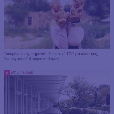
Τσουρέκι το αγαπημένο! | Το φετινό TOP για κλασικές,
"πειραγμένες" & vegan επιλογες
ΜΙΑ ΣΤΑΣΗ ΕΔΩ
#