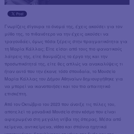
Γνωρίζεις σίγουρα το όνομά της, έχεις ακούσει για τον
μύθο της, το πιθανότερο να την έχεις ακούσει να
τραγουδάει, όμως πόσα ξέρεις στην πραγματικότητα για
τη Μαρία Κάλλας; Είτε είσαι από τους πιο φανατικούς
λάτρεις της, είτε θαυμάζεις το έργο της και την
προσωπικότητά της, είτε θες απλώς να ανακαλύψεις τι
ήταν αυτό που την έκανε τόσο σπουδαία, το Μουσείο
Μαρία Κάλλας του Δήμου Αθηναίων δημιουργήθηκε για
να μπορεί να ικανοποιήσει και τον πιο απαιτητικό
επισκέπτη.
Από τον Οκτώβριο του 2023 που άνοιξε τις πύλες του,
αποτελεί το μοναδικό Μουσείο στον κόσμο που είναι
αφιερωμένο στη μεγάλη ντίβα της όπερας. Μέσα από
κείμενα, αντικείμενα, video και σπάνια ηχητικά
ντοκουμέντα, ξετυλίγεται το νήμα της ζωής και της