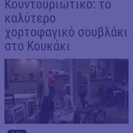
Κουντουριώτικο: το
καλύτερο
χορτοφαγικό σουβλάκι
στο Κουκάκι