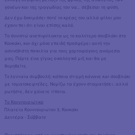
γονέων και της τραγωδίας του να... σέβεσαι τη φύση.
Δεν έχω δοκιμάσει ποτέ το κρέας του αλλά φίλοι μου
έχουν πει ότι είναι επίσης καλό.
Το συνιστώ ανεπιφύλακτα ως το καλύτερο σουβλάκι στο
Κουκάκι, και όχι μόνο επειδή προσφέρει αυτή την
ασυνήθιστη ποικιλία για τους χορτοφάγους ανάμεσα
μας. Πάρτε ένα γίγας οικολογικό μιξ και θα με
θυμηθείτε.
Τελευταία συμβουλή: κάποια στιγμή κάνανε και σουβλάκι
με τοματοκεφτέδες. Νομίζω τα έχουν σταματήσει, αλλά
ρωτήστε, δεν χάνετε τίποτα.
Το Κουντουριώτικο
Πλατεία Κουντουριώτου 3, Κουκάκι
Δευτέρα - Σάββατο
Περισσότερα από τα αγαπημένα spots του Δημήτρη