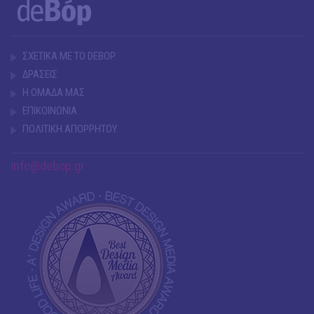
ΣΧΕΤΙΚΑ ΜΕ ΤΟ DEBOP
ΔΡΑΣΕΙΣ
Η ΟΜΑΔΑ ΜΑΣ
ΕΠΙΚΟΙΝΩΝΙΑ
ΠΟΛΙΤΙΚΗ ΑΠΟΡΡΗΤΟΥ
info@debop.gr