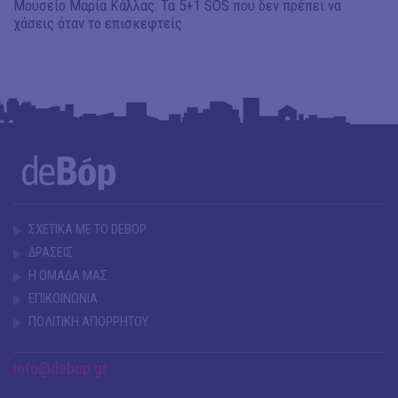
Μουσείο Μαρία Κάλλας: Τα 5+1 SOS που δεν πρέπει να
χάσεις όταν το επισκεφτείς
ΣΧΕΤΙΚΑ ΜΕ ΤΟ DEBOP
ΔΡΑΣΕΙΣ
Η ΟΜΑΔΑ ΜΑΣ
ΕΠΙΚΟΙΝΩΝΙΑ
ΠΟΛΙΤΙΚΗ ΑΠΟΡΡΗΤΟΥ
info@debop.gr