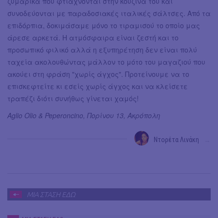
ζυμαρικά που φτιάχνονται στην κουζίνα του και
συνοδεύονται με παραδοσιακές ιταλικές σάλτσες. Από τα
επιδόρπια, δοκιμάσαμε μόνο το τιραμισού το οποίο μας
άρεσε αρκετά. Η ατμόσφαιρα είναι ζεστή και το
προσωπικό φιλικό αλλά η εξυπηρέτηση δεν είναι πολύ
ταχεία ακολουθώντας μάλλον το μότο του μαγαζιού που
ακούει στη φράση "χωρίς άγχος". Προτείνουμε να το
επισκεφτείτε κι εσείς χωρίς άγχος και να κλείσετε
τραπέζι διότι συνήθως γίνεται χαμός!
Aglio Olio & Peperoncino, Πορίνου 13, Ακρόπολη
Ντορέτα Λινάκη
→
ΜΙΑ ΣΤΑΣΗ ΕΔΩ