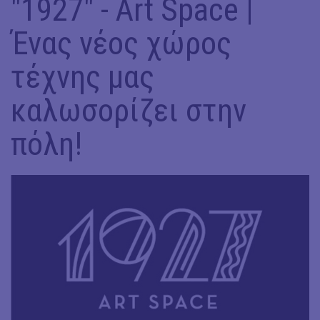
"1927" - Art Space |
Ένας νέος χώρος
τέχνης μας
καλωσορίζει στην
πόλη!