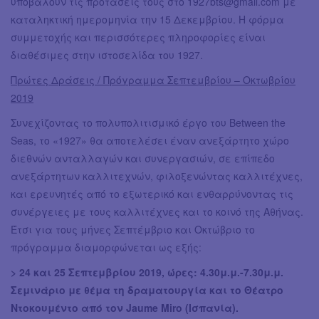
υποβάλουν τις προτάσεις τους στο
1927bts@gmail.com
με
καταληκτική ημερομηνία την 15 Δεκεμβρίου. Η φόρμα
συμμετοχής και περισσότερες πληροφορίες είναι
διαθέσιμες στην ιστοσελίδα του 1927.
Πρώτες Δράσεις / Πρόγραμμα Σεπτεμβρίου – Οκτωβρίου
2019
Συνεχίζοντας το πολυπολιτισμικό έργο του Between the
Seas, το «1927» θα αποτελέσει έναν ανεξάρτητο χώρο
διεθνών ανταλλαγών και συνεργασιών, σε επίπεδο
ανεξάρτητων καλλιτεχνών, φιλοξενώντας καλλιτέχνες,
και ερευνητές από το εξωτερικό και ενθαρρύνοντας τις
συνέργειες με τους καλλιτέχνες και το κοινό της Αθήνας.
Έτσι για τους μήνες Σεπτέμβριο και Οκτώβριο το
πρόγραμμα διαμορφώνεται ως εξής:
> 24 και 25 Σεπτεμβρίου 2019, ώρες: 4.30μ.μ.-7.30μ.μ.
Σεμινάριο με θέμα τη δραματουργία και το Θέατρο
Ντοκουμέντο από τον Jaume Miro (Ισπανία).