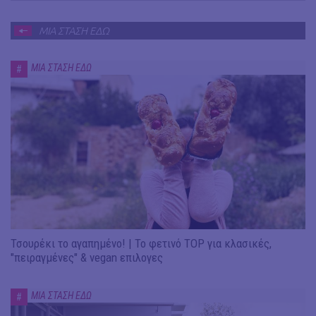
ΜΙΑ ΣΤΑΣΗ ΕΔΩ
ΜΙΑ ΣΤΑΣΗ ΕΔΩ
#
Τσουρέκι το αγαπημένο! | Το φετινό TOP για κλασικές,
"πειραγμένες" & vegan επιλογες
ΜΙΑ ΣΤΑΣΗ ΕΔΩ
#