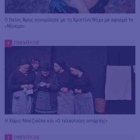
Ο Θείος Άρης συνομίλησε με τη Χριστίνα Ψύχα με αφορμή το
«Νήνεμο»
ΣΥΝΕΝΤΕΥΞΕΙΣ
#
Η Χάρις Μπεζιούλα και «Ο τελευταίος αντάρτης»
ΣΥΝΕΝΤΕΥΞΕΙΣ
#