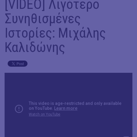
[VIDEO] Λιγότερο
Συνηθισμένες
Ιστορίες: Μιχάλης
Καλιδώνης