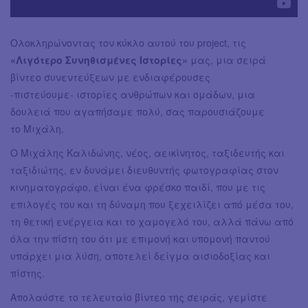
Ολοκληρώνοντας τον κύκλο αυτού του project, τις
«Λιγότερο Συνηθισμένες Ιστορίες»
μας, μια σειρά
βίντεο συνεντεύξεων με ενδιαφέρουσες
-πιστεύουμε- ιστορίες ανθρώπων και ομάδων, μια
δουλειά που αγαπήσαμε πολύ, σας παρουσιάζουμε
το Μιχάλη.
Ο Μιχάλης Καλιδώνης, νέος, αεικίνητος, ταξιδευτής και
ταξιδιώτης, εν δυνάμει διευθυντής φωτογραφίας στον
κινηματογράφο, είναι ένα φρέσκο παιδί, που με τις
επιλογές του και τη δύναμη που ξεχειλίζει από μέσα του,
τη θετική ενέργεια και το χαμογελό του, αλλά πάνω από
όλα την πίστη του ότι με επιμονή και υπομονή παντού
υπάρχει μια λύση, αποτελεί δείγμα αισιοδοξίας και
πίστης.
Απολαύστε το τελευταίο βίντεο της σειράς, γεμίστε