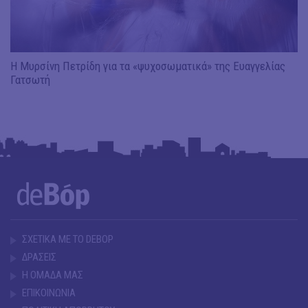
Η Μυρσίνη Πετρίδη για τα «ψυχοσωματικά» της Ευαγγελίας
Γατσωτή
ΣΧΕΤΙΚΑ ΜΕ ΤΟ DEBOP
ΔΡΑΣΕΙΣ
Η ΟΜΑΔΑ ΜΑΣ
ΕΠΙΚΟΙΝΩΝΙΑ