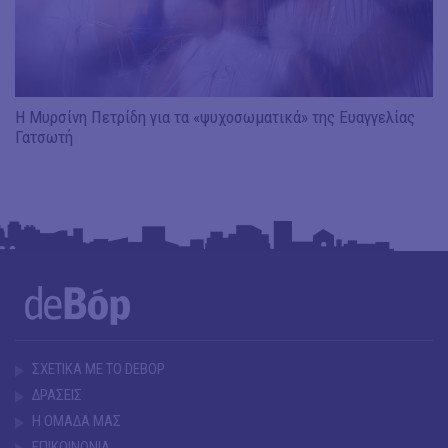
Η Μυρσίνη Πετρίδη για τα «ψυχοσωματικά» της Ευαγγελίας
Γατσωτή
ΣΧΕΤΙΚΑ ΜΕ ΤΟ DEBOP
ΔΡΑΣΕΙΣ
Η ΟΜΑΔΑ ΜΑΣ
ΕΠΙΚΟΙΝΩΝΙΑ