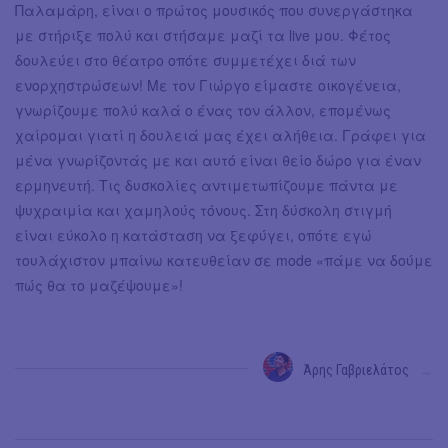
Παλαμάρη, είναι ο πρώτος μουσικός που συνεργάστηκα
με στήριξε πολύ και στήσαμε μαζί τα live μου. Φέτος
δουλεύει στο θέατρο οπότε συμμετέχει διά των
ενορχηστρώσεων! Με τον Γιώργο είμαστε οικογένεια,
γνωρίζουμε πολύ καλά ο ένας τον άλλον, επομένως
χαίρομαι γιατί η δουλειά μας έχει αλήθεια. Γράφει για
μένα γνωρίζοντάς με και αυτό είναι θείο δώρο για έναν
ερμηνευτή. Τις δυσκολίες αντιμετωπίζουμε πάντα με
ψυχραιμία και χαμηλούς τόνους. Στη δύσκολη στιγμή
είναι εύκολο η κατάσταση να ξεφύγει, οπότε εγώ
τουλάχιστον μπαίνω κατευθείαν σε mode «πάμε να δούμε
πώς θα το μαζέψουμε»!
Άρης Γαβριελάτος
→