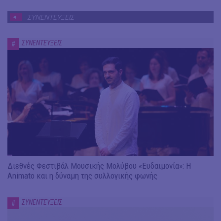
ΣΥΝΕΝΤΕΥΞΕΙΣ
ΣΥΝΕΝΤΕΥΞΕΙΣ
#
Διεθνές Φεστιβάλ Μουσικής Μολύβου «Ευδαιμονία»: Η
Animato και η δύναμη της συλλογικής φωνής
ΣΥΝΕΝΤΕΥΞΕΙΣ
#