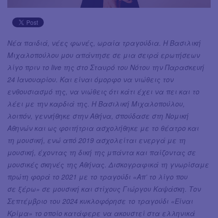
Νέα παιδιά, νέες φωνές, ωραία τραγούδια. Η Βασιλική
Μιχαλοπούλου μου απάντησε σε μια σειρά ερωτήσεων
λίγο πριν το live της στο Σταυρό του Νότου την Παρασκευή
24 Ιανουαρίου. Και είναι όμορφο να νιώθεις τον
ενθουσιασμό της, να νιώθεις ότι κάτι έχει να πει και το
λέει με την καρδιά της. Η Βασιλική Μιχαλοπούλου,
λοιπόν, γεννήθηκε στην Αθήνα, σπούδασε στη Νομική
Αθηνών και ως φοιτήτρια ασχολήθηκε με το θέατρο και
τη μουσική, ενώ από 2019 ασχολείται ενεργά με τη
μουσική, έχοντας τη δική της μπάντα και παίζοντας σε
μουσικές σκηνές της Αθήνας. Δισκογραφικά τη γνωρίσαμε
πρώτη φορά το 2021 με το τραγούδι «Απ’ το λίγο που
σε ξέρω» σε μουσική και στίχους Γιώργου Καψάσκη. Τον
Σεπτέμβριο του 2024 κυκλοφόρησε το τραγούδι «Είναι
Κρίμα» το οποίο κατάφερε να ακουστεί στα ελληνικά