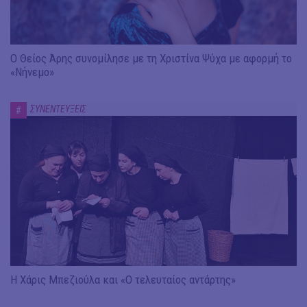
Ο Θείος Άρης συνομίλησε με τη Χριστίνα Ψύχα με αφορμή το
«Νήνεμο»
ΣΥΝΕΝΤΕΥΞΕΙΣ
#
Η Χάρις Μπεζιούλα και «Ο τελευταίος αντάρτης»