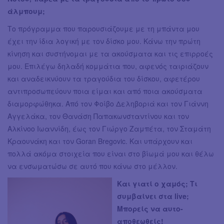
άλμπουμ;
Το πρόγραμμα που παρουσιάζουμε με τη μπάντα μου
έχει την ίδια λογική με τον δίσκο μου. Κάνω την πρώτη
κίνηση και συστήνομαι με τα ακούσματα και τις επιρροές
μου. Επιλέγω δηλαδή κομμάτια που, αφενός ταιριάζουν
και αναδεικνύουν τα τραγούδια του δίσκου, αφετέρου
αντιπροσωπεύουν ποια είμαι και από ποια ακούσματα
διαμορφώθηκα. Από τον Φοίβο Δεληβοριά και τον Γιάννη
Αγγελάκα, τον Θανάση Παπακωνσταντίνου και τον
Αλκίνοο Ιωαννίδη, έως τον Γιώργο Ζαμπέτα, τον Σταμάτη
Κραουνάκη και τον Goran Bregovic. Και υπάρχουν και
πολλά ακόμα στοιχεία που είναι στο βίωμά μου και θέλω
να ενσωματώσω σε αυτό που κάνω στο μέλλον.
Και γιατί ο χαμός; Τι
συμβαίνει στα live;
Μπορείς να αυτο-
αποθεωθείς!