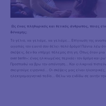
Ως ένας πληθωρικός και θετικός άνθρωπος, ποιες είν
δύναμης;
Το γέλιο, να γελάμε, να γελάμε… Επίγνωση της αναπνο
αγαπάς τον εαυτό σου θέλει πολύ δρόμο! Πάντα λέω ότι
σκέψεις, δεν θα υπήρχε πόλεμος στη γη. Όπως όταν μια 
over berlin»: ένας ηλικιωμένος περνάει τον δρόμο και ρω
Προσπαθώ να βρω την απάντηση… Και ειλικρινά πιστεύω ό
σκεφτούμε ειρηνικά… Οι σκέψεις μας είναι ηλεκτρικές,
ηλεκτρομαγνητικό πεδίο… Θέλω να ενδίδω σε αυτήν την 