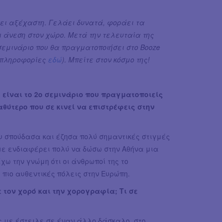
νει αξέχαστη. Γελάει δυνατά, φοράει τα
ι άνεση στον χώρο. Μετά την τελευταία της
σεμινάριο που θα πραγματοποιήσει στο Booze
ς πληροφορίες
εδώ
). Μπείτε στον κόσμο της!
 είναι το 2ο σεμινάριο που πραγματοποιείς
αθύτερο που σε κινεί να επιστρέφεις στην
ου σπούδασα και έζησα πολύ σημαντικές στιγμές
με ενδιαφέρει πολύ να δώσω στην Αθήνα μια
χω την γνώμη ότι οι άνθρωποί της το
 πιο αυθεντικές πόλεις στην Ευρώπη.
 τον χορό και την χορογραφία; Τι σε
ς με έστειλε σε έναν άλλο δάσκαλο, στο