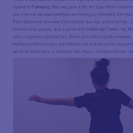
σχολείο Folkwang. Εκείνος μου είπε ότι έχω πολύ ταλέν
και έπειτα να ακολουθήσω αντίστοιχες σπουδές στο πανε
Εγώ ήμουν και ένιωθα ένα αγρίμι και όχι μπαλαρίνα...
κατάλληλο μέρος για εμένα στο Institut del Τeatre τη
νέες τεχνικές ερμηνείας. Είναι μια εσωτερική ανάγκη
καθημερινότητά μου, αγαπούσα να μιλάω μέσω σωματικώ
αυτό το κάλεσμα, η ιστορία του «πώς» εξαφανίζεται- α