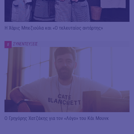
Η Χάρις Μπεζιούλα και «Ο τελευταίος αντάρτης»
ΣΥΝΕΝΤΕΥΞΕΙΣ
#
Ο Γρηγόρης Χατζάκης για τον «Λόγο» του Κάι Μουνκ