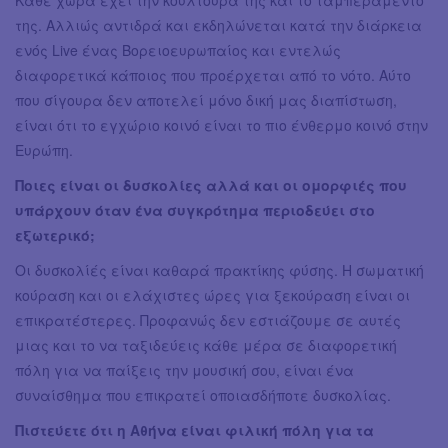
Κάθε χώρα έχει την κουλτούρα της και το ταμπεραμέντο
της. Αλλιώς αντιδρά και εκδηλώνεται κατά την διάρκεια
ενός Live ένας Βορειοευρωπαίος και εντελώς
διαφορετικά κάποιος που προέρχεται από το νότο. Αύτο
που σίγουρα δεν αποτελεί μόνο δική μας διαπίστωση,
είναι ότι το εγχώριο κοινό είναι το πιο ένθερμο κοινό στην
Ευρώπη.
Ποιες είναι οι δυσκολίες αλλά και οι ομορφιές που
υπάρχουν όταν ένα συγκρότημα περιοδεύει στο
εξωτερικό;
Οι δυσκολίές είναι καθαρά πρακτίκης φύσης. Η σωματική
κούραση και οι ελάχιστες ώρες για ξεκούραση είναι οι
επικρατέστερες. Προφανώς δεν εστιάζουμε σε αυτές
μιας και το να ταξιδεύεις κάθε μέρα σε διαφορετική
πόλη για να παίξεις την μουσική σου, είναι ένα
συναίσθημα που επικρατεί οποιασδήποτε δυσκολίας.
Πιστεύετε ότι η Αθήνα είναι φιλική πόλη για τα