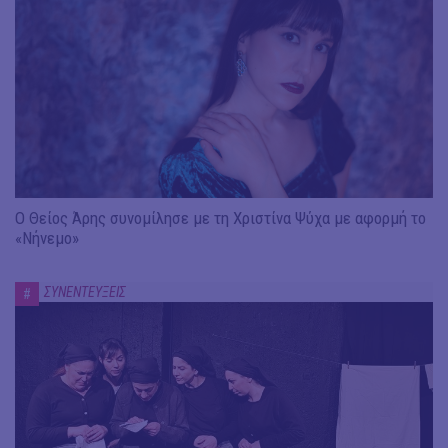
Ο Θείος Άρης συνομίλησε με τη Χριστίνα Ψύχα με αφορμή το
«Νήνεμο»
ΣΥΝΕΝΤΕΥΞΕΙΣ
#