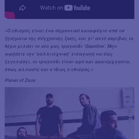
«Ο εθισμός είναι ένα σημαντικό καταφύγιο από τα
ζητήματα της σύγχρονης ζωής, και γι’ αυτό ακριβώς το
θέμα μιλάει το νέο μας τραγούδι ‘Gasoline’. Μην
αφήσετε την ‘καλλιτεχνική’ εισαγωγή να σας
ξεγελάσει, το τραγούδι είναι ωμό και ακατέρχγαστο,
όπως άλλωστε και ο ίδιος ο εθισμός.»
Planet of Zeus