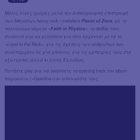
Μόλις λίγες ημέρες μετά την δισκογραφική επιστροφή
των Αθηναίων heavy rock / metallers
Planet of Zeus
, με το
πολυαναμενόμενο
«Faith in Physics»
, το deBόp τους
συναντά για να μιλήσουν για όσα έρχονται μετά το
«Loyal to the Pack», για τις σχέσεις των ανθρώπων που
συνυπάρχουν σε μία μπάντα, για τις εμπειρίες τους στο
εξωτερικό, αλλά κι εντός Ελλάδας.
Πατήστε play για να ακούσετε το opening track του album
παρακάτω («Gasoline») κι απολαύστε τους: