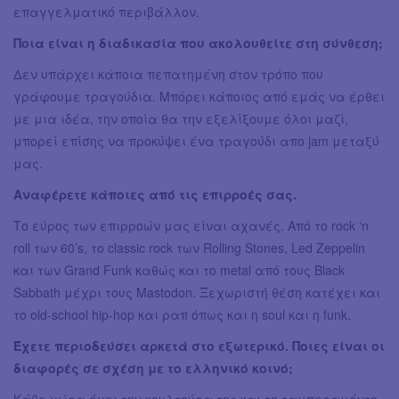
επαγγελματικό περιβάλλον.
Ποια είναι η διαδικασία που ακολουθείτε στη σύνθεση;
Δεν υπάρχει κάποια πεπατημένη στον τρόπο που
γράφουμε τραγούδια. Μπόρει κάποιος από εμάς να έρθει
με μια ιδέα, την οποία θα την εξελίξουμε όλοι μαζί,
μπορεί επίσης να προκύψει ένα τραγούδι απο jam μεταξύ
μας.
Αναφέρετε κάποιες από τις επιρροές σας.
Το εύρος των επιρροών μας είναι αχανές. Από το rock ‘n
roll των 60’s, το classic rock των Rolling Stones, Led Zeppelin
και των Grand Funk καθώς και το metal από τους Black
Sabbath μέχρι τους Mastodon. Ξεχωριστή θέση κατέχει και
το old-school hip-hop και ραπ όπως και η soul και η funk.
Έχετε περιοδεύσει αρκετά στο εξωτερικό. Ποιες είναι οι
διαφορές σε σχέση με το ελληνικό κοινό;