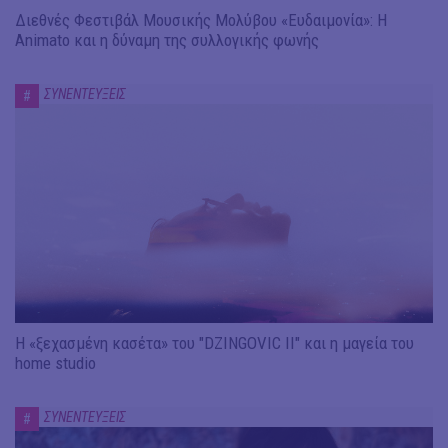
Διεθνές Φεστιβάλ Μουσικής Μολύβου «Ευδαιμονία»: Η
Animato και η δύναμη της συλλογικής φωνής
ΣΥΝΕΝΤΕΥΞΕΙΣ
#
Η «ξεχασμένη κασέτα» του "DZINGOVIC II" και η μαγεία του
home studio
ΣΥΝΕΝΤΕΥΞΕΙΣ
#