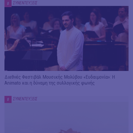
ΣΥΝΕΝΤΕΥΞΕΙΣ
#
Διεθνές Φεστιβάλ Μουσικής Μολύβου «Ευδαιμονία»: Η
Animato και η δύναμη της συλλογικής φωνής
ΣΥΝΕΝΤΕΥΞΕΙΣ
#