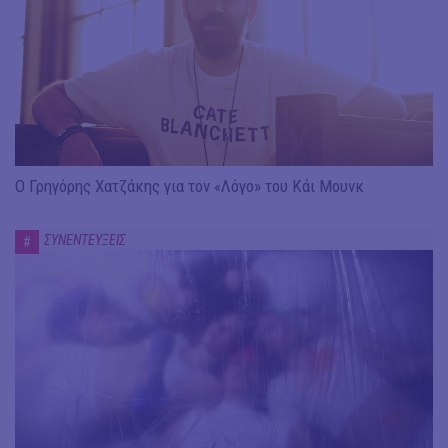
Ο Γρηγόρης Χατζάκης για τον «Λόγο» του Κάι Μουνκ
ΣΥΝΕΝΤΕΥΞΕΙΣ
#