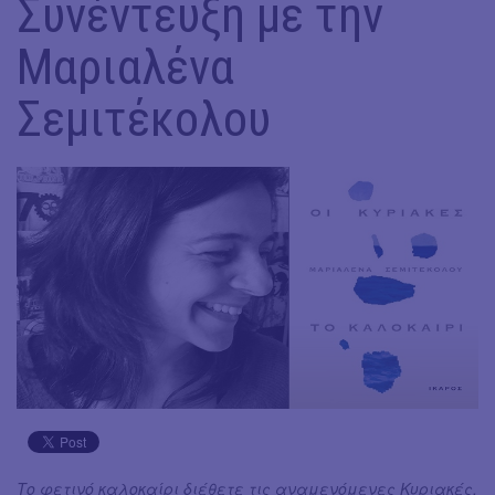
Συνέντευξη με την
Μαριαλένα
Σεμιτέκολου
Το φετινό καλοκαίρι διέθετε τις αναμενόμενες Κυριακές.