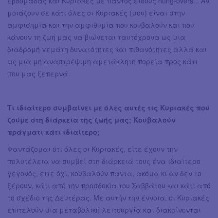
εβδομάδας και Κυριακές με παντός είδους hung-overs... Αν
μοιάζουν σε κάτι όλες οι Κυριακές (μου) είναι στην
αμφισημία και την αμφιθυμία που κουβαλούν και που
κάνουν τη ζωή μας να βιώνεται ταυτόχρονα ως μια
διαδρομή γεμάτη δυνατότητες και πιθανότητες αλλά και
ως μια μη αναστρέψιμη αμετάκλητη πορεία προς κάτι
που μας ξεπερνά.
Τι ιδιαίτερο συμβαίνει με όλες αυτές τις Κυριακές που
ζούμε στη διάρκεια της ζωής μας; Κουβαλούν
πράγματι κάτι ιδιαίτερο;
Φαντάζομαι ότι όλες οι Κυριακές, είτε έχουν την
πολυτέλεια να συμβεί στη διάρκειά τους ένα ιδιαίτερο
γεγονός, είτε όχι, κουβαλούν πάντα, ακόμα κι αν δεν το
ξέρουν, κάτι από την προσδοκία του Σαββάτου και κάτι από
το σχέδιο της Δευτέρας. Με αυτήν την έννοια, οι Κυριακές
επιτελούν μια μεταβολική λειτουργία και διακρίνονται