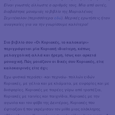
Είναι γνωστός άλλωστε ο αριθμός τους. Μία από αυτές,
διαβάστηκε μονομιάς το βιβλίο της Μαριαλένας
Σεμιτέκολου (περισσότερα
εδώ
). Μερικές ερωτήσεις ήταν
αναγκαίες για να την γνωρίσουμε καλύτερα!
Στο βιβλίο σου «Οι Κυριακές, το καλοκαίρι»
περιγράφεται μία Κυριακή ιδιαίτερη, κάπως
μελαγχολική αλλά και ήρεμη, ίσως και αρκετά
μοναχική. Πώς μοιάζουν οι δικές σου Κυριακές, είτε
καλοκαιρινές είτε όχι;
Έχω φυσικά περάσει -και περνάω- πολλών ειδών
Κυριακές, με γέλια και με κλάματα, με ευφορίες και με
δυσφορίες. Κυριακές με παρέες γύρω από τραπέζια,
Κυριακές με ταινίες και παιχνίδια, Κυριακές με την
αγωνία και τον φόβο της Δευτέρας, Κυριακές που
έφτιαξαν ή που γκρέμισαν τον μύθο μιας ολόκληρης