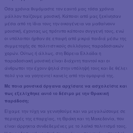
Όσα χρόνια θυμόμαστε τον εαυτό μας τόσα χρόνια
μάλλον παίζουμε μουσική. Κάποιοι από μας ξεκίνησαν
μέσα από τη ίδια τους την οικογένεια να μαθαίνουν
μουσική, έχοντας ως πρότυπο κάποιον συγγενή τους, ενώ
οι υπόλοιποι ήρθαν σε επαφή από μικρά παιδιά μέσω της
συμμετοχής σε πολιτιστικούς συλλόγους παραδοσιακών
χορών. Ούτως ή άλλως, στη Βόρεια Ελλάδα η
παραδοσιακή μουσική είναι διάχυτη παντού και οι
άνθρωποι την έχουν ψηλά στην υπόληψή τους και δε θέλει
πολύ για να γοητευτεί κανείς από την ομορφιά της.
Με ποια μουσικά όργανα αρχίσατε να ασχολείστε και
πως εξελίχθηκε αυτό το δέσιμο με την Θρακική
παράδοση;
Είχαμε την τύχη να γεννηθούμε και να μεγαλώσουμε σε
περιοχές της επαρχίας, τη Θράκη και τη Μακεδονία, που
είναι άρρηκτα συνδεδεμένες με το λαϊκό πολιτισμό τους.