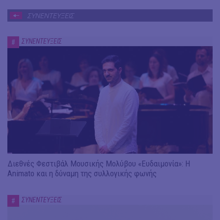
ΣΥΝΕΝΤΕΥΞΕΙΣ
ΣΥΝΕΝΤΕΥΞΕΙΣ
#
Διεθνές Φεστιβάλ Μουσικής Μολύβου «Ευδαιμονία»: Η
Animato και η δύναμη της συλλογικής φωνής
ΣΥΝΕΝΤΕΥΞΕΙΣ
#