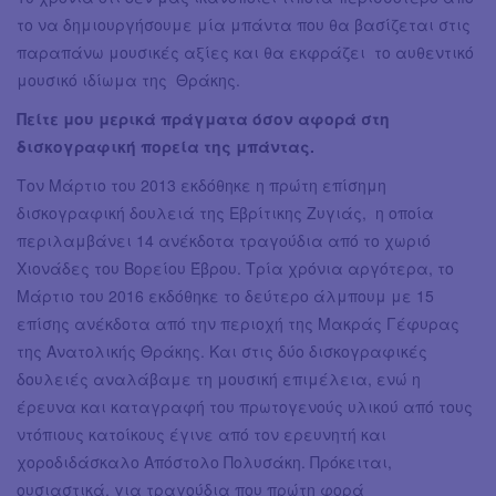
το να δημιουργήσουμε μία μπάντα που θα βασίζεται στις
παραπάνω μουσικές αξίες και θα εκφράζει το αυθεντικό
μουσικό ιδίωμα της Θράκης.
Πείτε μου μερικά πράγματα όσον αφορά στη
δισκογραφική πορεία της μπάντας.
Τον Μάρτιο του 2013 εκδόθηκε η πρώτη επίσημη
δισκογραφική δουλειά της Εβρίτικης Ζυγιάς, η οποία
περιλαμβάνει 14 ανέκδοτα τραγούδια από το χωριό
Χιονάδες του Βορείου Έβρου. Τρία χρόνια αργότερα, το
Μάρτιο του 2016 εκδόθηκε το δεύτερο άλμπουμ με 15
επίσης ανέκδοτα από την περιοχή της Μακράς Γέφυρας
της Ανατολικής Θράκης. Και στις δύο δισκογραφικές
δουλειές αναλάβαμε τη μουσική επιμέλεια, ενώ η
έρευνα και καταγραφή του πρωτογενούς υλικού από τους
ντόπιους κατοίκους έγινε από τον ερευνητή και
χοροδιδάσκαλο Απόστολο Πολυσάκη. Πρόκειται,
ουσιαστικά, για τραγούδια που πρώτη φορά