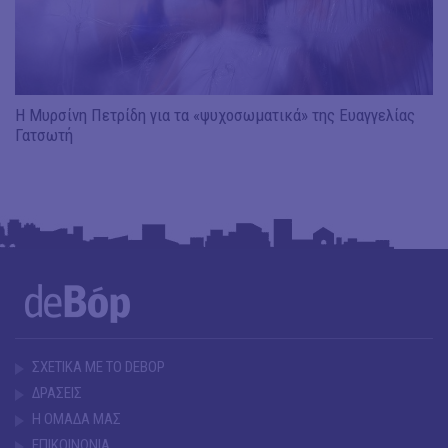
Η Μυρσίνη Πετρίδη για τα «ψυχοσωματικά» της Ευαγγελίας
Γατσωτή
ΣΧΕΤΙΚΑ ΜΕ ΤΟ DEBOP
ΔΡΑΣΕΙΣ
Η ΟΜΑΔΑ ΜΑΣ
ΕΠΙΚΟΙΝΩΝΙΑ