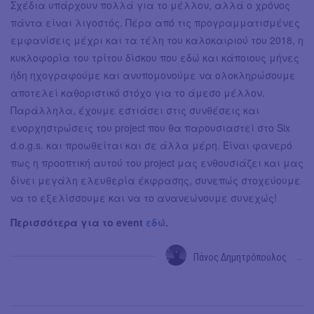
Σχέδια υπάρχουν πολλά για το μέλλον, αλλά ο χρόνος
πάντα είναι λιγοστός. Πέρα από τις προγραμματισμένες
εμφανίσεις μέχρι και τα τέλη του καλοκαιριού του 2018, η
κυκλοφορία του τρίτου δίσκου που εδώ και κάποιους μήνες
ήδη ηχογραφούμε και ανυπομονούμε να ολοκληρώσουμε
αποτελεί καθοριστικό στόχο για το άμεσο μέλλον.
Παράλληλα, έχουμε εστιάσει στις συνθέσεις και
ενορχηστρώσεις του project που θα παρουσιαστεί στο Six
d.o.g.s. και προωθείται και σε άλλα μέρη. Είναι φανερό
πως η προοπτική αυτού του project μας ενθουσιάζει και μας
δίνει μεγάλη ελευθερία έκφρασης, συνεπώς στοχεύουμε
να το εξελίσσουμε και να το ανανεώνουμε συνεχώς!
Περισσότερα για το event
εδώ
.
Πάνος Δημητρόπουλος
→