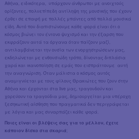
Αθήνα, ειδικότερα, υπάρχουν άνθρωποι με ανοιχτούς
ορίζοντες, πολυεπίπεδη αντίληψη της μουσικής που έχουν
έρθει σε επαφή με πολλές μπάντες από πολλά μουσικά
είδη. Αυτό που διαπιστώνουμε κάθε φορά είναι ότι ο
κόσμος βιώνει τον έντονο ψυχισμό και την έξαρση που
εκφράζουν αυτά τα όργανα όταν παίζουν μαζί,
αντιλαμβάνεται την ουσία των ενορχηστρώσεων μας,
εκδηλώνεται με ενθουσιώδη τρόπο, δίνοντας διπλάσια
χαρά και ικανοποίηση σε εμάς που εισπράττουμε αυτή
την αναγνώριση. Όταν μάλιστα ο κόσμος αυτός
αναμιγνύεται με τους φίλους Θρακιώτες που ζουν στην
Αθήνα και έρχονται στα live μας, τραγουδούν και
χορεύουν τα τραγούδια μας, δημιουργείται μια υπέροχη
ξεσηκωτική αίσθηση που πραγματικά δεν περιγράφεται
με λόγια και μας συναρπάζει κάθε φορά.
Ποιες είναι οι βλέψεις σας για το μέλλον, έχετε
κάποιον δίσκο στα σκαριά
;