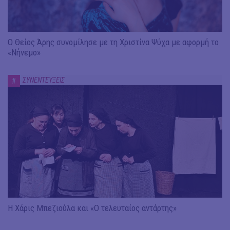
Ο Θείος Άρης συνομίλησε με τη Χριστίνα Ψύχα με αφορμή το
«Νήνεμο»
ΣΥΝΕΝΤΕΥΞΕΙΣ
#
Η Χάρις Μπεζιούλα και «Ο τελευταίος αντάρτης»