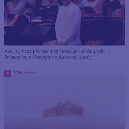
Διεθνές Φεστιβάλ Μουσικής Μολύβου «Ευδαιμονία»: Η
Animato και η δύναμη της συλλογικής φωνής
ΣΥΝΕΝΤΕΥΞΕΙΣ
#