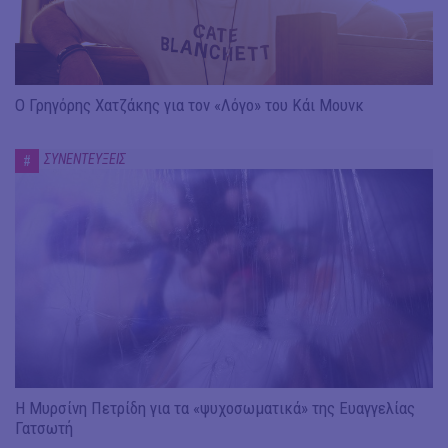
Ο Γρηγόρης Χατζάκης για τον «Λόγο» του Κάι Μουνκ
ΣΥΝΕΝΤΕΥΞΕΙΣ
#
Η Μυρσίνη Πετρίδη για τα «ψυχοσωματικά» της Ευαγγελίας
Γατσωτή