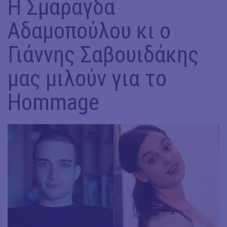
Η Σμαράγδα
Αδαμοπούλου κι ο
Γιάννης Σαβουιδάκης
μας μιλούν για το
Hommage