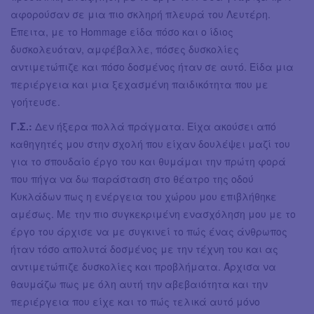
αφορούσαν σε μια πιο σκληρή πλευρά του Λευτέρη.
Έπειτα, με το Hommage είδα πόσο και ο ίδιος
δυσκολευόταν, αμφέβαλλε, πόσες δυσκολίες
αντιμετώπιζε και πόσο δοσμένος ήταν σε αυτό. Είδα μια
περιέργεια και μια ξεχασμένη παιδικότητα που με
γοήτευσε.
Γ.Σ.:
Δεν ήξερα πολλά πράγματα. Είχα ακούσει από
καθηγητές μου στην σχολή που είχαν δουλέψει μαζί του
για το σπουδαίο έργο του και θυμάμαι την πρώτη φορά
που πήγα να δω παράσταση στο θέατρο της οδού
Κυκλάδων πως η ενέργεια του χώρου μου επιβλήθηκε
αμέσως. Με την πιο συγκεκριμένη ενασχόληση μου με το
έργο του άρχισε να με συγκινεί το πώς ένας άνθρωπος
ήταν τόσο απολυτά δοσμένος με την τέχνη του και ας
αντιμετώπιζε δυσκολίες και προβλήματα. Άρχισα να
θαυμάζω πως με όλη αυτή την αβεβαιότητα και την
περιέργεια που είχε και το πώς τελικά αυτό μόνο