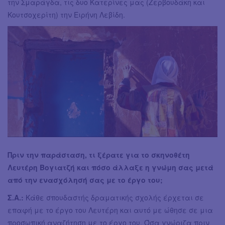
την Σμαράγδα, τις δυο Κατερίνες μας (Ζερβουδάκη και
Κουτσοχερίτη) την Ειρήνη Λεβίδη.
Πριν την παράσταση, τι ξέρατε για το σκηνοθέτη
Λευτέρη Βογιατζή και πόσο άλλαξε η γνώμη σας μετά
από την ενασχόλησή σας με το έργο του;
Σ.Α.:
Κάθε σπουδαστής δραματικής σχολής έρχεται σε
επαφή με το έργο του Λευτέρη και αυτό με ώθησε σε μια
προσωπική αναζήτηση με το έργο του. Όσα γνώριζα πριν