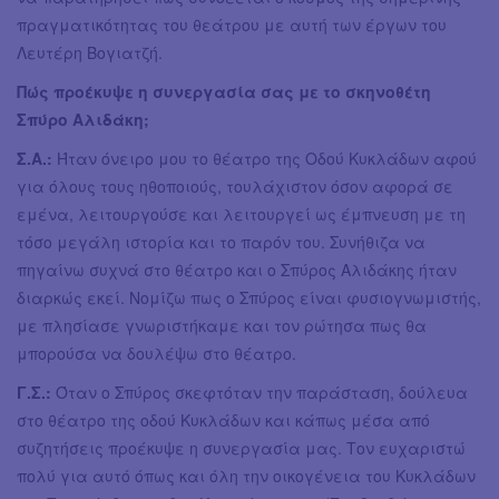
πραγματικότητας του θεάτρου με αυτή των έργων του
Λευτέρη Βογιατζή.
Πώς προέκυψε η συνεργασία σας με το σκηνοθέτη
Σπύρο Αλιδάκη;
Σ.Α.:
Ήταν όνειρο μου το θέατρο της Οδού Κυκλάδων αφού
για όλους τους ηθοποιούς, τουλάχιστον όσον αφορά σε
εμένα, λειτουργούσε και λειτουργεί ως έμπνευση με τη
τόσο μεγάλη ιστορία και το παρόν του. Συνήθιζα να
πηγαίνω συχνά στο θέατρο και ο Σπύρος Αλιδάκης ήταν
διαρκώς εκεί. Νομίζω πως ο Σπύρος είναι φυσιογνωμιστής,
με πλησίασε γνωριστήκαμε και τον ρώτησα πως θα
μπορούσα να δουλέψω στο θέατρο.
Γ.Σ.:
Όταν ο Σπύρος σκεφτόταν την παράσταση, δούλευα
στο θέατρο της οδού Κυκλάδων και κάπως μέσα από
συζητήσεις προέκυψε η συνεργασία μας. Τον ευχαριστώ
πολύ για αυτό όπως και όλη την οικογένεια του Κυκλάδων