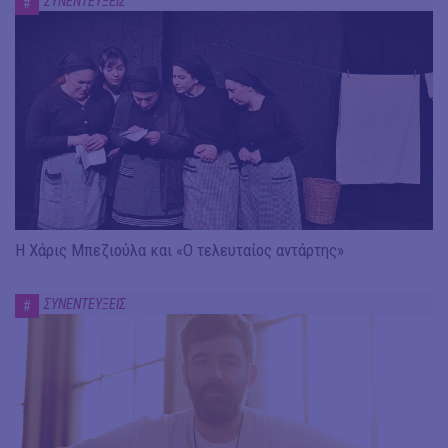
ΣΥΝΕΝΤΕΥΞΕΙΣ
#
Η Χάρις Μπεζιούλα και «Ο τελευταίος αντάρτης»
ΣΥΝΕΝΤΕΥΞΕΙΣ
#