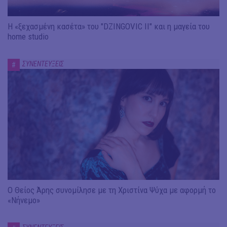
Η «ξεχασμένη κασέτα» του "DZINGOVIC II" και η μαγεία του
home studio
ΣΥΝΕΝΤΕΥΞΕΙΣ
#
Ο Θείος Άρης συνομίλησε με τη Χριστίνα Ψύχα με αφορμή το
«Νήνεμο»