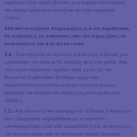
ωφέλιμο είναι αφού έβλεπες μια παράσταση καθαρή
που άφηνε χώρο στον θεατή και δεν του «φορούσε»
τίποτα.
Από πού αντλήσατε πληροφορίες για την παράσταση,
σε συζητήσεις με ανθρώπους που τον είχαν ζήσει, σε
συνεντεύξεις του ή σε άλλο υλικό;
Σ.Α.:
Όταν άρχισα να δουλεύω στο θέατρο, ο Σπύρος μου
μοιράστηκε την ιδέα αυτή, ακριβώς πριν ένα χρόνο. Από
τότε συναντιόμασταν σχεδόν κάθε μέρα με την
Κατερίνα Ζερβουδάκη. Βλέπαμε αρχειακό -
παραστασιακό υλικό και αυτό με τη σειρά του μας
οδηγούσε να κάνουμε και δικούς μας συνειρμούς και
σκέψεις.
Γ.Σ.:
Από όλα αυτά που αναφέρατε. Ο Σπύρος η Κατερίνα
και η Σμαράγδα ασχολήθηκαν με το τεράστιο
οπτικοακουστικό υλικό από παραστάσεις και συνεντεύξεις
του και εγώ μέσα από τα πολλά και ακόμα ζωντανά