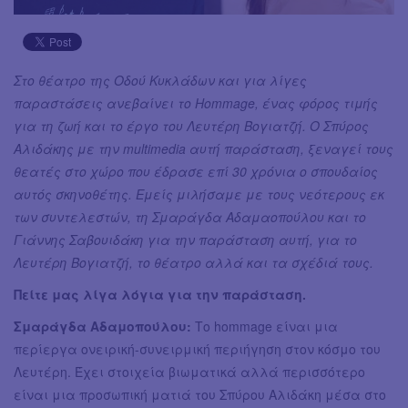
Στο θέατρο της Οδού Κυκλάδων και για λίγες
παραστάσεις ανεβαίνει το Hommage, ένας φόρος τιμής
για τη ζωή και το έργο του Λευτέρη Βογιατζή. Ο Σπύρος
Αλιδάκης με την multimedia αυτή παράσταση, ξεναγεί τους
θεατές στο χώρο που έδρασε επί 30 χρόνια ο σπουδαίος
αυτός σκηνοθέτης. Εμείς μιλήσαμε με τους νεότερους εκ
των συντελεστών, τη Σμαράγδα Αδαμαοπούλου και το
Γιάννης Σαβουιδάκη για την παράσταση αυτή, για το
Λευτέρη Βογιατζή, το θέατρο αλλά και τα σχέδιά τους.
Πείτε μας λίγα λόγια για την παράσταση.
Σμαράγδα Αδαμοπούλου:
Το hommage είναι μια
περίεργα ονειρική-συνειρμική περιήγηση στον κόσμο του
Λευτέρη. Έχει στοιχεία βιωματικά αλλά περισσότερο
είναι μια προσωπική ματιά του Σπύρου Αλιδάκη μέσα στο