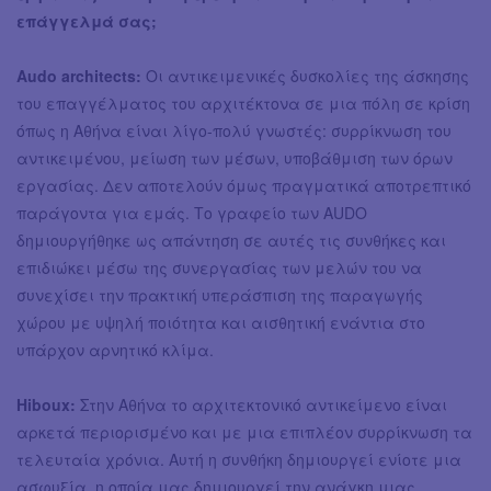
επάγγελμά σας;
Audo architects:
Οι αντικειμενικές δυσκολίες της άσκησης
του επαγγέλματος του αρχιτέκτονα σε μια πόλη σε κρίση
όπως η Αθήνα είναι λίγο-πολύ γνωστές: συρρίκνωση του
αντικειμένου, μείωση των μέσων, υποβάθμιση των όρων
εργασίας. Δεν αποτελούν όμως πραγματικά αποτρεπτικό
παράγοντα για εμάς. Το γραφείο των AUDO
δημιουργήθηκε ως απάντηση σε αυτές τις συνθήκες και
επιδιώκει μέσω της συνεργασίας των μελών του να
συνεχίσει την πρακτική υπεράσπιση της παραγωγής
χώρου με υψηλή ποιότητα και αισθητική ενάντια στο
υπάρχον αρνητικό κλίμα.
Hiboux:
Στην Αθήνα το αρχιτεκτονικό αντικείμενο είναι
αρκετά περιορισμένο και με μια επιπλέον συρρίκνωση τα
τελευταία χρόνια. Αυτή η συνθήκη δημιουργεί ενίοτε μια
ασφυξία, η οποία μας δημιουργεί την ανάγκη μιας