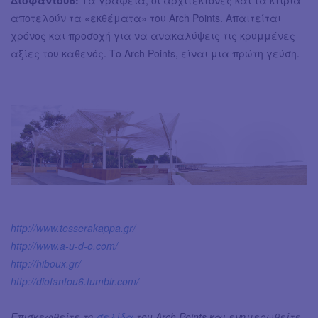
αποτελούν τα «εκθέματα» του Arch Points. Απαιτείται
χρόνος και προσοχή για να ανακαλύψεις τις κρυμμένες
αξίες του καθενός. Το Arch Points, είναι μια πρώτη γεύση.
http://www.tesserakappa.gr/
http://www.a-u-d-o.com/
http://hiboux.gr/
http://diofantou6.tumblr.com/
Επισκεφθείτε τη
σελίδα
του Arch Points και ενημερωθείτε