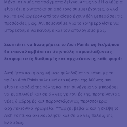
Μέχρι στιγμής τα πράγματα δείχνουν πως ναι! Η αλήθεια
είναι ότι η ανταπόκριση από τους συμμετέχοντες, αλλά
και το ενδιαφέρον από τον κόσμο έχουν ήδη ξεπεράσει τις
προσδοκίες μας. Ανυπομονούμε για το τριήμερο ώστε να
μπορέσουμε να κάνουμε και τον απολογισμό μας.
Σκοπεύετε να διατηρήσετε το Arch Points ως θεσμό,που
θα επαναλαμβάνεται στην πόλη παρουσιάζοντας
διαφορετικές διαδρομές και αρχιτέκτονες, κάθε φορά;
Αυτή ήταν και η αρχική μας φιλοδοξία: να κάνουμε το
πρώτο Arch Points πιλοτικά στο κέντρο της Αθήνας, που
είναι η καρδιά της πόλης και στη συνέχεια να μπορέσει
να εξαπλωθεί και σε άλλες γειτονιές της, προτείνοντας
νέες διαδρομές και παρουσιάζοντας περισσότερα
αρχιτεκτονικά γραφεία. Υπάρχει βέβαια και η σκέψη το
Arch Points να ακτινοβολήσει και σε άλλες πόλεις της
Ελλάδας.