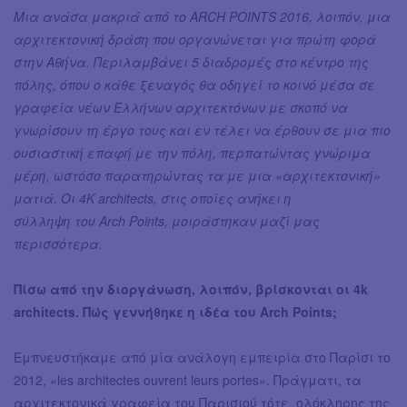
Μια ανάσα μακριά από το ARCH POINTS 2016, λοιπόν, μια
αρχιτεκτονική δράση που οργανώνεται για πρώτη φορά
στην Αθήνα. Περιλαμβάνει 5 διαδρομές στο κέντρο της
πόλης, όπου ο κάθε ξεναγός θα οδηγεί το κοινό μέσα σε
γραφεία νέων Ελλήνων αρχιτεκτόνων με σκοπό να
γνωρίσουν τη έργο τους και εν τέλει να έρθουν σε μια πιο
ουσιαστική επαφή με την πόλη, περπατώντας γνώριμα
μέρη, ωστόσο παρατηρώντας τα με μια «αρχιτεκτονική»
ματιά. Οι 4Κ architects, στις οποίες ανήκει η
σύλληψη του Arch Points, μοιράστηκαν μαζί μας
περισσότερα.
Πίσω από την διοργάνωση, λοιπόν, βρίσκονται οι 4k
architects. Πώς γεννήθηκε η ιδέα του Arch Points;
Εμπνευστήκαμε από μία ανάλογη εμπειρία στο Παρίσι το
2012, «les architectes ouvrent leurs portes». Πράγματι, τα
αρχιτεκτονικά γραφεία του Παρισιού τότε, ολόκληρης της