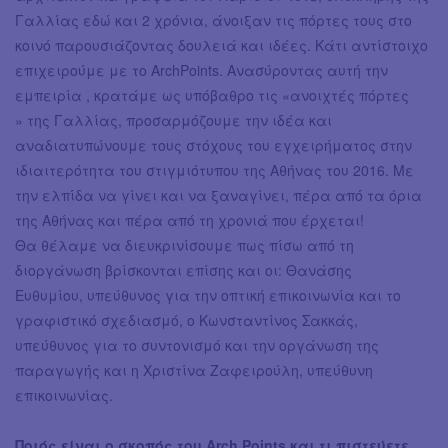
Γαλλίας εδώ και 2 χρόνια, άνοιξαν τις πόρτες τους στο
κοινό παρουσιάζοντας δουλειά και ιδέες. Κάτι αντίστοιχο
επιχειρούμε με το ArchPoints. Ανασύροντας αυτή την
εμπειρία , κρατάμε ως υπόβαθρο τις «ανοιχτές πόρτες
» της Γαλλίας, προσαρμόζουμε την ιδέα και
αναδιατυπώνουμε τους στόχους του εγχειρήματος στην
ιδιαιτερότητα του στιγμιότυπου της Αθήνας του 2016. Με
την ελπίδα να γίνει και να ξαναγίνει, πέρα από τα όρια
της Αθήνας και πέρα από τη χρονιά που έρχεται!
Θα θέλαμε να διευκρινίσουμε πως πίσω από τη
διοργάνωση βρίσκονται επίσης και οι: Θανάσης
Ευθυμίου, υπεύθυνος για την οπτική επικοινωνία και το
γραφιστικό σχεδιασμό, ο Κωνσταντίνος Σακκάς,
υπεύθυνος για το συντονισμό και την οργάνωση της
παραγωγής και η Χριστίνα Ζαφειρούλη, υπεύθυνη
επικοινωνίας.
Ποιός είναι ο σκοπός του Arch Points και τι πιστεύετε