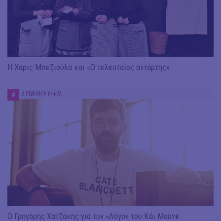
Η Χάρις Μπεζιούλα και «Ο τελευταίος αντάρτης»
ΣΥΝΕΝΤΕΥΞΕΙΣ
#
Ο Γρηγόρης Χατζάκης για τον «Λόγο» του Κάι Μουνκ