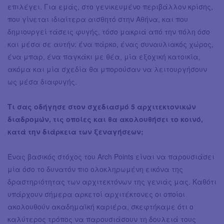
επιλέγει. Για εμάς, στο γενικευμένο περιβάλλον κρίσης,
που γίνεται ιδιαίτερα αισθητό στην Αθήνα, και που
δημιουργεί τάσεις φυγής, τόσο μακριά από την πόλη όσο
και μέσα σε αυτήν: ένα πάρκο, ένας συναυλιακός χώρος,
ένα μπαρ, ένα παγκάκι με θέα, μία εξοχική κατοικία,
ακόμα και μία σχεδία θα μπορούσαν να λειτουργήσουν
ως μέσα διαφυγής.
Τι σας οδήγησε στον σχεδιασμό 5 αρχιτεκτονικών
διαδρομών, τις οποίες και θα ακολουθήσει το κοινό,
κατά την διάρκεια των ξεναγήσεων;
Ένας βασικός στόχος του Arch Points είναι να παρουσιάσει
μία όσο το δυνατόν πιο ολοκληρωμένη εικόνα της
δραστηριότητας των αρχιτεκτόνων της γενιάς μας. Καθότι
υπάρχουν σήμερα αρκετοί αρχιτέκτονες οι οποίοι
ακολουθούν ακαδημαϊκή καριέρα, σκεφτήκαμε ότι ο
καλύτερος τρόπος να παρουσιάσουν τη δουλειά τους