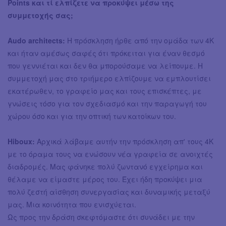
Points και τί ελπίζετε να προκύψει μέσω της
συμμετοχής σας;
Audo architects:
Η πρόσκληση ήρθε από την ομάδα των 4Κ
και ήταν αμέσως σαφές ότι πρόκειται για έναν θεσμό
που γεννιέται και δεν θα μπορούσαμε να λείπουμε. Η
συμμετοχή μας στο τριήμερο ελπίζουμε να εμπλουτίσει
εκατέρωθεν, το γραφείο μας και τους επισκέπτες, με
γνώσεις τόσο για τον σχεδιασμό και την παραγωγή του
χώρου όσο και για την οπτική των κατοίκων του.
Hiboux:
Αρχικά λάβαμε αυτήν την πρόσκληση απ' τους 4Κ
με το όραμα τους να ενώσουν νέα γραφεία σε ανοιχτές
διαδρομές. Μας φάνηκε πολύ ζωντανό εγχείρημα και
θέλαμε να είμαστε μέρος του. Έχει ήδη προκύψει μια
πολύ ζεστή αίσθηση συνεργασίας και δυναμικής μεταξύ
μας. Μια κοινότητα που ενισχύεται.
Ως προς την δράση σκεφτόμαστε ότι συνάδει με την