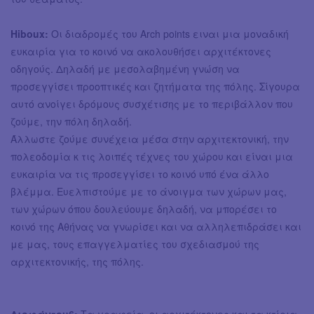
Hiboux:
Οι διαδρομές του Arch points ειναι μια μοναδική
ευκαιρία για το κοινό να ακολουθήσει αρχιτέκτονες
οδηγούς. Δηλαδή με μεσολαβημένη γνώση να
προσεγγίσει προοπτικές και ζητήματα της πόλης. Σίγουρα
αυτό ανοίγει δρόμους συσχέτισης με το περιβάλλον που
ζούμε, την πόλη δηλαδή.
Άλλωστε ζούμε συνέχεια μέσα στην αρχιτεκτονική, την
πολεοδομία κ τις λοιπές τέχνες του χώρου και είναι μια
ευκαιρία να τις προσεγγίσει το κοινό υπό ένα άλλο
βλέμμα. Ευελπιστούμε με το άνοιγμα των χώρων μας,
των χώρων όπου δουλεύουμε δηλαδή, να μπορέσει το
κοινό της Αθήνας να γνωρίσει και να αλληλεπιδράσει και
με μας, τους επαγγελματίες του σχεδιασμού της
αρχιτεκτονικής, της πόλης.
Διοφάντου6:
Τα γραφεία, οι αρχιτέκτονες και τα κτίρια