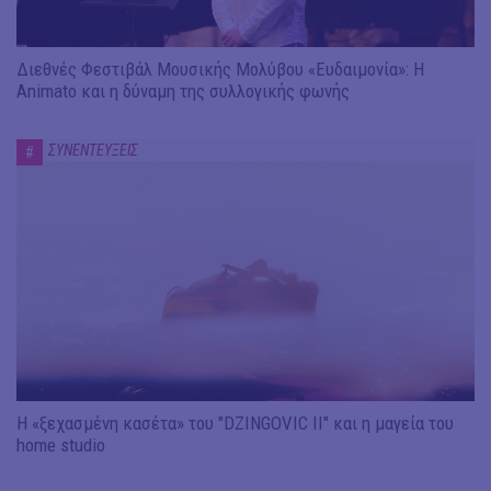
Διεθνές Φεστιβάλ Μουσικής Μολύβου «Ευδαιμονία»: Η
Animato και η δύναμη της συλλογικής φωνής
ΣΥΝΕΝΤΕΥΞΕΙΣ
#
Η «ξεχασμένη κασέτα» του "DZINGOVIC II" και η μαγεία του
home studio