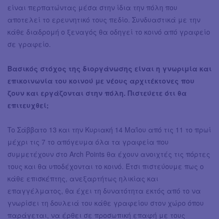
είναι περπατώντας μέσα στην ίδια την πόλη που
αποτελεί το ερευνητικό τους πεδίο. Συνδυαστικά με την
κάθε διαδρομή ο ξεναγός θα οδηγεί το κοινό από γραφείο
σε γραφείο.
Βασικός στόχος της διοργάνωσης είναι η γνωριμία και
επικοινωνία του κοινού με νέους αρχιτέκτονες που
ζουν και εργάζονται στην πόλη. Πιστεύετε ότι θα
επιτευχθεί;
To Σάββατο 13 και την Κυριακή 14 Μαΐου από τις 11 το πρωί
μέχρι τις 7 το απόγευμα όλα τα γραφεία που
συμμετέχουν στο Arch Points θα έχουν ανοιχτές τις πόρτες
τους και θα υποδέχονται το κοινό. Έτσι πιστεύουμε πως ο
κάθε επισκέπτης, ανεξαρτήτως ηλικίας και
επαγγέλματος, θα έχει τη δυνατότητα εκτός από το να
γνωρίσει τη δουλειά του κάθε γραφείου στον χώρο όπου
παράγεται, να έρθει σε προσωπική επαφή με τους