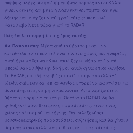
σκέψεις, ιδέες. Αν εγώ είμαι ένας πομπός και οι άλλοι
γίνουν δέκτες και μετά γίνουν εκείνοι πομποί και εγώ
δέκτης και υπάρξει αυτή η ροή, τότε επικοινωνώ.
Καταλαβαίνετε τώρα γιατί το RADAR.
Πώς θα λειτουργήσει ο χώρος αυτός;
Αν. Παπαστάθη:
Μέσα από το θέατρο μπορώ να
καταθέσω αυτά που πιστεύω, είναι ο χώρος που γνωρίζω,
αυτό έχω μάθει να κάνω, αυτό ξέρω. Μέσα απ΄ αυτό
μπορώ να καλύψω την δική μου ανάγκη να επικοινωνήσω.
Το RADAR, επειδή ακριβώς εστιάζει στην ανταλλαγή
ιδεών, σκέψεων και επικοινωνίας μπορεί να αφυπνίσει τα
συναισθήματα, να μη νεκρώνονται. Αυτό νομίζω ότι το
θέατρο μπορεί να το κάνει. Ωστόσο το RADAR δε θα
φιλοξενεί μόνο θεατρικές παραστάσεις, είναι ένας
χώρος πολιτισμού και τέχνης. Θα φιλοξενήσει
μουσικοθεατρικές παραστάσεις, συζητήσεις και θα γίνουν
σεμινάρια παράλληλα με θεατρικές παραστάσεις.