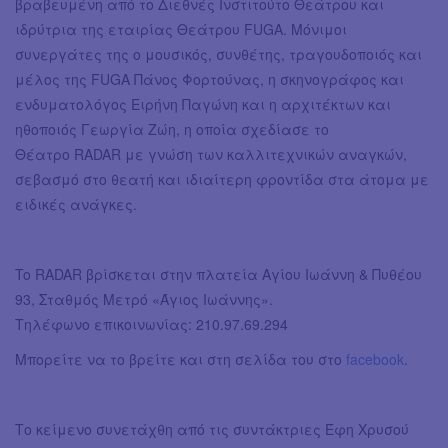
βραβευμένη από το Διεθνές Ινστιτούτο Θεάτρου και
ιδρύτρια της εταιρίας Θεάτρου FUGA. Μόνιμοι
συνεργάτες της ο μουσικός, συνθέτης, τραγουδοποιός και
μέλος της FUGA Πάνος Φορτούνας, η σκηνογράφος και
ενδυματολόγος Ειρήνη Παγώνη και η αρχιτέκτων και
ηθοποιός Γεωργία Ζώη, η οποία σχεδίασε το
Θέατρο RADAR με γνώση των καλλιτεχνικών αναγκών,
σεβασμό στο θεατή και ιδιαίτερη φροντίδα στα άτομα με
ειδικές ανάγκες.
To RADAR βρίσκεται στην πλατεία Αγίου Ιωάννη & Πυθέου
93, Σταθμός Μετρό «Άγιος Ιωάννης».
Τηλέφωνο επικοινωνίας: 210.97.69.294
Μπορείτε να το βρείτε και στη σελίδα του στο
facebook
.
Το κείμενο συνετάχθη από τις συντάκτριες Έφη Χρυσού