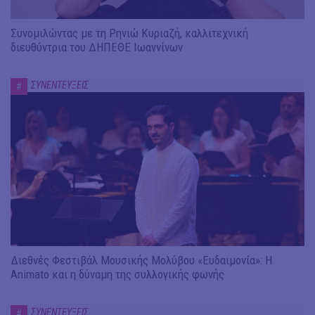
Συνομιλώντας με τη Ρηνιώ Κυριαζή, καλλιτεχνική
διευθύντρια του ΔΗΠΕΘΕ Ιωαννίνων
ΣΥΝΕΝΤΕΥΞΕΙΣ
#
Διεθνές Φεστιβάλ Μουσικής Μολύβου «Ευδαιμονία»: Η
Animato και η δύναμη της συλλογικής φωνής
ΣΥΝΕΝΤΕΥΞΕΙΣ
#