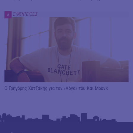
ΣΥΝΕΝΤΕΥΞΕΙΣ
#
Ο Γρηγόρης Χατζάκης για τον «Λόγο» του Κάι Μουνκ