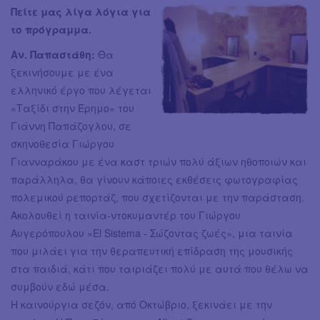
Πείτε μας λίγα λόγια για
το πρόγραμμα.
Αν. Παπαστάθη:
Θα
ξεκινήσουμε με ένα
ελληνικό έργο που λέγεται
«Ταξίδι στην Έρημο» του
Γιάννη Παπάζογλου, σε
σκηνοθεσία Γιώργου
Γιανναράκου με ένα καστ τριών πολύ άξιων ηθοποιών και
παράλληλα, θα γίνουν κάποιες εκθέσεις φωτογραφίας
πολεμικού ρεπορτάζ, που σχετίζονται με την παράσταση.
Ακολουθεί η ταινία-ντοκυμαντέρ του Γιώργου
Αυγερόπουλου «El Sistema - Σώζοντας ζωές», μια ταινία
που μιλάει για την θεραπευτική επίδραση της μουσικής
στα παιδιά, κάτι που ταιριάζει πολύ με αυτά που θέλω να
συμβούν εδώ μέσα.
Η καινούργια σεζόν, από Οκτώβριο, ξεκινάει με την