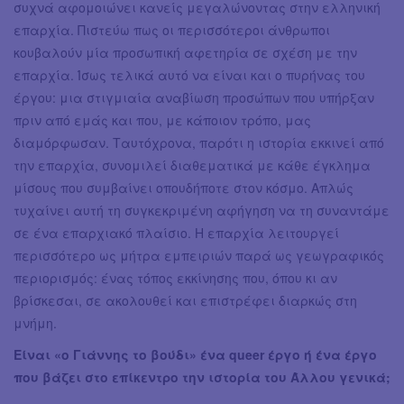
συχνά αφομοιώνει κανείς μεγαλώνοντας στην ελληνική
επαρχία. Πιστεύω πως οι περισσότεροι άνθρωποι
κουβαλούν μία προσωπική αφετηρία σε σχέση με την
επαρχία. Ίσως τελικά αυτό να είναι και ο πυρήνας του
έργου: μια στιγμιαία αναβίωση προσώπων που υπήρξαν
πριν από εμάς και που, με κάποιον τρόπο, μας
διαμόρφωσαν. Ταυτόχρονα, παρότι η ιστορία εκκινεί από
την επαρχία, συνομιλεί διαθεματικά με κάθε έγκλημα
μίσους που συμβαίνει οπουδήποτε στον κόσμο. Απλώς
τυχαίνει αυτή τη συγκεκριμένη αφήγηση να τη συναντάμε
σε ένα επαρχιακό πλαίσιο. Η επαρχία λειτουργεί
περισσότερο ως μήτρα εμπειριών παρά ως γεωγραφικός
περιορισμός: ένας τόπος εκκίνησης που, όπου κι αν
βρίσκεσαι, σε ακολουθεί και επιστρέφει διαρκώς στη
μνήμη.
Είναι «ο Γιάννης το βούδι» ένα queer έργο ή ένα έργο
που βάζει στο επίκεντρο την ιστορία του Άλλου γενικά;