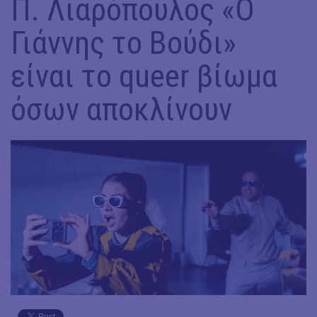
Π. Λιαρόπουλος «Ο
Γιάννης το Βούδι»
είναι το queer βίωμα
όσων αποκλίνουν