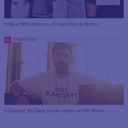
Η Χάρις Μπεζιούλα και «Ο τελευταίος αντάρτης»
ΣΥΝΕΝΤΕΥΞΕΙΣ
#
Ο Γρηγόρης Χατζάκης για τον «Λόγο» του Κάι Μουνκ