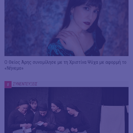
Ο Θείος Άρης συνομίλησε με τη Χριστίνα Ψύχα με αφορμή το
«Νήνεμο»
ΣΥΝΕΝΤΕΥΞΕΙΣ
#