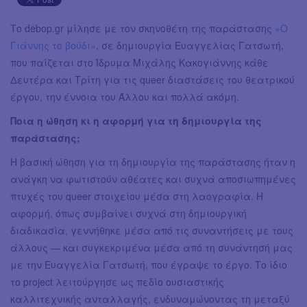
Το debop.gr μίλησε με τον σκηνοθέτη της παράστασης
«Ο
Γιάννης το βούδι»
, σε δημιουργία Ευαγγελίας Γατσωτή,
που παίζεται στο Ίδρυμα Μιχάλης Κακογιάννης κάθε
Δευτέρα και Τρίτη για τις queer διαστάσεις του θεατρικού
έργου, την έννοια του Άλλου και πολλά ακόμη.
Ποια η ώθηση κι η αφορμή για τη δημιουργία της
παράστασης;
Η βασική ώθηση για τη δημιουργία της παράστασης ήταν η
ανάγκη να φωτιστούν αθέατες και συχνά αποσιωπημένες
πτυχές του queer στοιχείου μέσα στη λαογραφία. Η
αφορμή, όπως συμβαίνει συχνά στη δημιουργική
διαδικασία, γεννήθηκε μέσα από τις συναντήσεις με τους
άλλους — και συγκεκριμένα μέσα από τη συνάντησή μας
με την Ευαγγελία Γατσωτή, που έγραψε το έργο. Το ίδιο
το project λειτούργησε ως πεδίο ουσιαστικής
καλλιτεχνικής ανταλλαγής, ενδυναμώνοντας τη μεταξύ