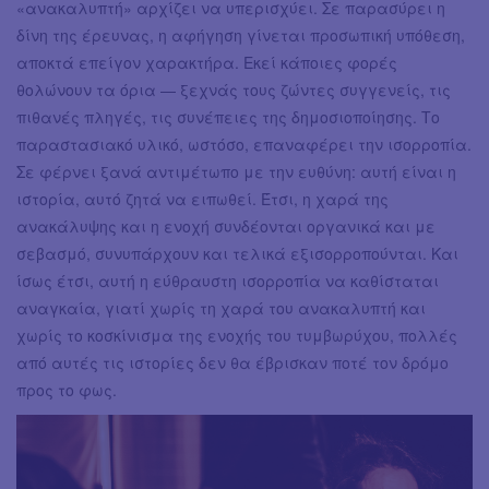
«ανακαλυπτή» αρχίζει να υπερισχύει. Σε παρασύρει η
δίνη της έρευνας, η αφήγηση γίνεται προσωπική υπόθεση,
αποκτά επείγον χαρακτήρα. Εκεί κάποιες φορές
θολώνουν τα όρια — ξεχνάς τους ζώντες συγγενείς, τις
πιθανές πληγές, τις συνέπειες της δημοσιοποίησης. Το
παραστασιακό υλικό, ωστόσο, επαναφέρει την ισορροπία.
Σε φέρνει ξανά αντιμέτωπο με την ευθύνη: αυτή είναι η
ιστορία, αυτό ζητά να ειπωθεί. Έτσι, η χαρά της
ανακάλυψης και η ενοχή συνδέονται οργανικά και με
σεβασμό, συνυπάρχουν και τελικά εξισορροπούνται. Και
ίσως έτσι, αυτή η εύθραυστη ισορροπία να καθίσταται
αναγκαία, γιατί χωρίς τη χαρά του ανακαλυπτή και
χωρίς το κοσκίνισμα της ενοχής του τυμβωρύχου, πολλές
από αυτές τις ιστορίες δεν θα έβρισκαν ποτέ τον δρόμο
προς το φως.