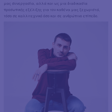
μας συνεργασία, αλλά και ως μια διαδικασία
προσωπικής εξέλιξης για τον καθένα μας ξεχωριστά,
τόσο σε καλλιτεχνικό όσο και σε ανθρώπινο επίπεδο.