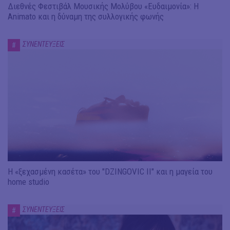
Διεθνές Φεστιβάλ Μουσικής Μολύβου «Ευδαιμονία»: Η
Animato και η δύναμη της συλλογικής φωνής
ΣΥΝΕΝΤΕΥΞΕΙΣ
#
Η «ξεχασμένη κασέτα» του "DZINGOVIC II" και η μαγεία του
home studio
ΣΥΝΕΝΤΕΥΞΕΙΣ
#