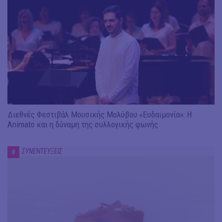
Διεθνές Φεστιβάλ Μουσικής Μολύβου «Ευδαιμονία»: Η
Animato και η δύναμη της συλλογικής φωνής
ΣΥΝΕΝΤΕΥΞΕΙΣ
#