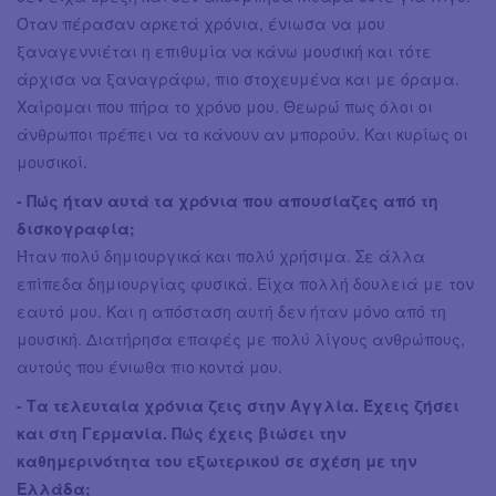
Όταν πέρασαν αρκετά χρόνια, ένιωσα να μου
ξαναγεννιέται η επιθυμία να κάνω μουσική και τότε
άρχισα να ξαναγράφω, πιο στοχευμένα και με όραμα.
Χαίρομαι που πήρα το χρόνο μου. Θεωρώ πως όλοι οι
άνθρωποι πρέπει να το κάνουν αν μπορούν. Και κυρίως οι
μουσικοί.
- Πώς ήταν αυτά τα χρόνια που απουσίαζες από τη
δισκογραφία;
Ήταν πολύ δημιουργικά και πολύ χρήσιμα. Σε άλλα
επίπεδα δημιουργίας φυσικά. Είχα πολλή δουλειά με τον
εαυτό μου. Και η απόσταση αυτή δεν ήταν μόνο από τη
μουσική. Διατήρησα επαφές με πολύ λίγους ανθρώπους,
αυτούς που ένιωθα πιο κοντά μου.
- Τα τελευταία χρόνια ζεις στην Αγγλία. Έχεις ζήσει
και στη Γερμανία. Πώς έχεις βιώσει την
καθημερινότητα του εξωτερικού σε σχέση με την
Ελλάδα;