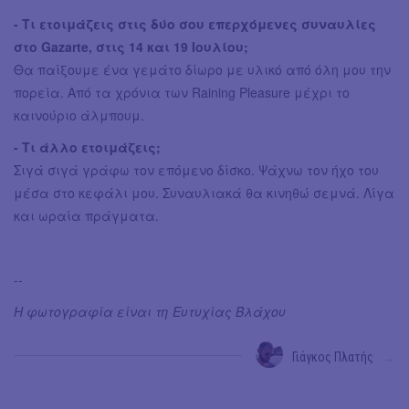
- Τι ετοιμάζεις στις δύο σου επερχόμενες συναυλίες
στο Gazarte, στις 14 και 19 Ιουλίου;
Θα παίξουμε ένα γεμάτο δίωρο με υλικό από όλη μου την
πορεία. Από τα χρόνια των Raining Pleasure μέχρι το
καινούριο άλμπουμ.
- Τι άλλο ετοιμάζεις;
Σιγά σιγά γράφω τον επόμενο δίσκο. Ψάχνω τον ήχο του
μέσα στο κεφάλι μου. Συναυλιακά θα κινηθώ σεμνά. Λίγα
και ωραία πράγματα.
--
H φωτογραφία είναι τη Ευτυχίας Βλάχου
Γιάγκος Πλατής
→