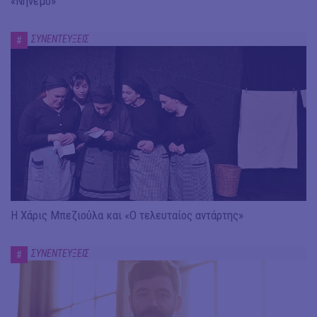
«Νήνεμο»
ΣΥΝΕΝΤΕΥΞΕΙΣ
#
Η Χάρις Μπεζιούλα και «Ο τελευταίος αντάρτης»
ΣΥΝΕΝΤΕΥΞΕΙΣ
#