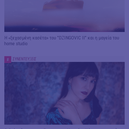
Η «ξεχασμένη κασέτα» του "DZINGOVIC II" και η μαγεία του
home studio
ΣΥΝΕΝΤΕΥΞΕΙΣ
#