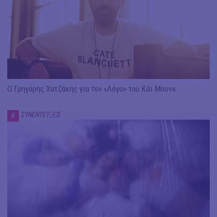
Ο Γρηγόρης Χατζάκης για τον «Λόγο» του Κάι Μουνκ
ΣΥΝΕΝΤΕΥΞΕΙΣ
#