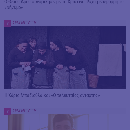
Ο Θείος Άρης συνομίλησε με τη Χριστίνα Ψύχα με αφορμή το
«Νήνεμο»
ΣΥΝΕΝΤΕΥΞΕΙΣ
#
Η Χάρις Μπεζιούλα και «Ο τελευταίος αντάρτης»
ΣΥΝΕΝΤΕΥΞΕΙΣ
#