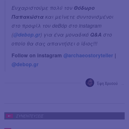
Ευχαριστούμε πολύ τον
Θόδωρο
Παπακώστα
και μείνετε συντονισμένοι
στο προφίλ του deBόp στο instagram
(
@debop.gr
) για ένα μοναδικό
Q&Α
στο
οποίο θα σας απαντήσει ο ίδιος!!!
Follow on instagram
@archaeostoryteller
|
@debop.gr
Έφη Χρυσού
→
ΣΥΝΕΝΤΕΥΞΕΙΣ