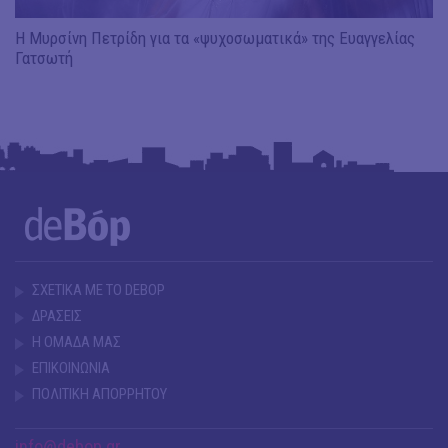
Η Μυρσίνη Πετρίδη για τα «ψυχοσωματικά» της Ευαγγελίας
Γατσωτή
ΣΧΕΤΙΚΑ ΜΕ ΤΟ DEBOP
ΔΡΑΣΕΙΣ
Η ΟΜΑΔΑ ΜΑΣ
ΕΠΙΚΟΙΝΩΝΙΑ
ΠΟΛΙΤΙΚΗ ΑΠΟΡΡΗΤΟΥ
info@debop.gr