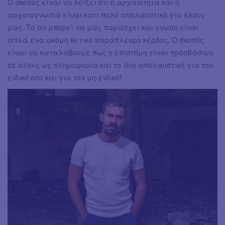
Ο σκοπός είναι να δείξει ότι η αρχαιότητα και η
αρχαιογνωσία είναι κάτι πολύ απολαυστικό για όλους
μας. Το αν μπορεί να μας παράσχει και γνώση είναι
απλά ένα ακόμη θετικό παράπλευρο κέρδος. Ο σκοπός
είναι να καταλάβουμε πως η επιστήμη είναι προσβάσιμη
σε όλους ως πληροφορία και το ίδιο απολαυστική για τον
ειδικό όσο και για τον μη-ειδικό!