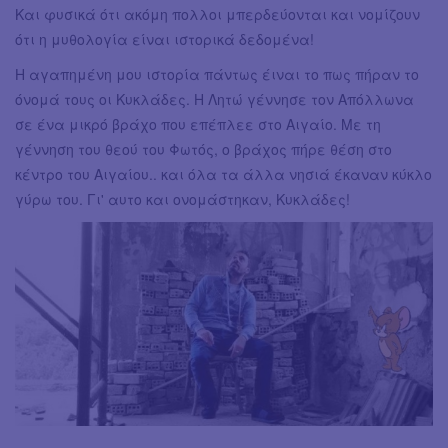
Και φυσικά ότι ακόμη πολλοι μπερδεύονται και νομίζουν
ότι η μυθολογία είναι ιστορικά δεδομένα!
Η αγαπημένη μου ιστορία πάντως έιναι το πως πήραν το
όνομά τους οι Κυκλάδες. Η Λητώ γέννησε τον Απόλλωνα
σε ένα μικρό βράχο που επέπλεε στο Αιγαίο. Με τη
γέννηση του θεού του Φωτός, ο βράχος πήρε θέση στο
κέντρο του Αιγαίου.. και όλα τα άλλα νησιά έκαναν κύκλο
γύρω του. Γι' αυτο και ονομάστηκαν, Κυκλάδες!