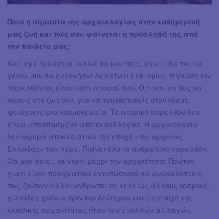
Ποια η σημασία της αρχαιολογίας στην καθημερινή
μας ζωή και πώς σου φαίνεται η πρόσληψή της από
την παιδεία μας;
Κατ' εμέ τεράστια, αλλά θα μου πεις, εγώ τι θα πω; τα
γένια μου θα ευλογήσω! Δεν είναι έτσι όμως. Η γνώση του
παρελθόντος είναι κάτι απαραίτητο. Ό,τι και να θες να
κάνεις στη ζωή σου, για να τοποθετηθείς στον κόσμο,
φτιάχνεις μια κοσμοθεωρία. Το ατομικό παρελθόν δεν
είναι αποσπασμένο από το συλλογικό. Η αρχαιολογία
δεν αφορά αποκλειστικά την εποχή «της αρχαιας
Ελλάδας» που λέμε. Πιάνει όλο το ανθρώπινο παρελθόν.
Θα μου πεις... οκ γιατί μέχρι την αρχαιότητα; Πρώτον
γιατί είναι πραγματικά εντυπωσιακό να ανακαλύπτεις
πως ζούσαν άλλοι άνθρωποι σε τελείως άλλους κόσμους,
χιλιάδες χρόνια πριν και δεύτερον γιατί η εποχή της
κλασικής αρχαιότητας ήταν πηγή πολλών αλλαγών,