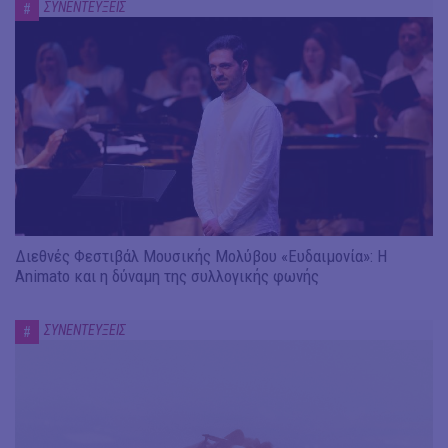
ΣΥΝΕΝΤΕΥΞΕΙΣ
#
Διεθνές Φεστιβάλ Μουσικής Μολύβου «Ευδαιμονία»: Η
Animato και η δύναμη της συλλογικής φωνής
ΣΥΝΕΝΤΕΥΞΕΙΣ
#