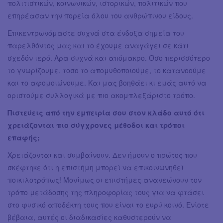
πολιτιστικών, κοινωνικών, ιστορικών, πολιτικών που
επηρέασαν την πορεία όλου του ανθρώπινου είδους.
Επικεντρωνόμαστε συχνά στα ένδοξα σημεία του
παρελθόντος μας και το έχουμε αναγάγει σε κάτι
σχεδόν ιερό. Αρα συχνά και απόμακρο. Όσο περισσότερο
το γνωρίζουμε, τοσο το απομυθοποιούμε, το κατανοούμε
και το αφομοιώνουμε. Και μας βοηθάει κι εμάς αυτό να
οριστούμε συλλογικά με πιο ακομπλεξάριστο τρόπο.
Πιστεύεις από την εμπειρία σου στον κλάδο αυτό ότι
χρειάζονται πιο σύγχρονες μέθοδοι και τρόποι
επαφής;
Χρειάζονται και συμβαίνουν. Δεν ήμουν ο πρώτος που
σκέφτηκε ότι η επιστήμη μπορεί να επικοινωνηθεί
ποικιλοτρόπως! Μονίμως οι επιστήμες ανανεώνουν τον
τρόπο μετάδοσης της πληροφορίας τους για να φτάσει
στο φυσικό αποδέκτη τους που είναι το ευρύ κοινό. Ενίοτε
βέβαια, αυτές οι διαδικασίες καθυστερούν να