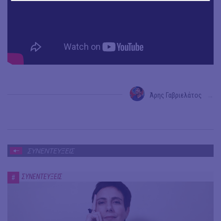
Άρης Γαβριελάτος
→
ΣΥΝΕΝΤΕΥΞΕΙΣ
ΣΥΝΕΝΤΕΥΞΕΙΣ
#