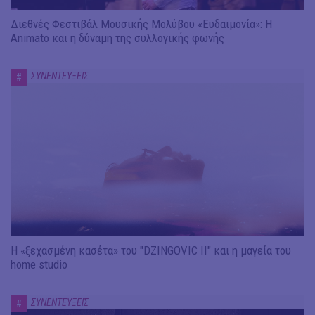
Διεθνές Φεστιβάλ Μουσικής Μολύβου «Ευδαιμονία»: Η
Animato και η δύναμη της συλλογικής φωνής
ΣΥΝΕΝΤΕΥΞΕΙΣ
#
Η «ξεχασμένη κασέτα» του "DZINGOVIC II" και η μαγεία του
home studio
ΣΥΝΕΝΤΕΥΞΕΙΣ
#