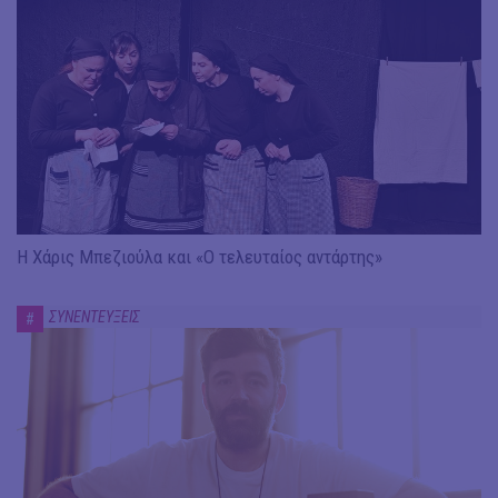
Η Χάρις Μπεζιούλα και «Ο τελευταίος αντάρτης»
ΣΥΝΕΝΤΕΥΞΕΙΣ
#