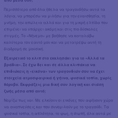
Περισσότερο από όλα ήθελα να τραγουδήσω αυτά τα
λόγια, να μπορέσω να μιλήσω για την ευαισθησία, τη
μνήμη, την απώλεια αλλά και για τη μικρή ελπίδα που
επιμένει να υπάρχει ακόμη και στις πιο δύσκολες
στιγμές. Το «Νήνεμο» με βοήθησε να καταλάβω
καλύτερα τον εαυτό μου και να μετατρέψω αυτή τη
διαδρομή σε μουσική.
Εξαιρετικό το κλιπ στο εκκλησάκι για το «Αλλά τα
βράδια». Σε έχω δει και σε άλλα κλιπάκια να
επιδιώκεις η «εικόνα» των τραγουδιών σου να έχει
στοιχεία ατμοσφαιρικά ή γήινα, φυσικά τοπία, χωρίς
θόρυβο. Εκφράζεις μια δική σου λογική και στάση
ζωής μέσα από αυτό;
Νομίζω πως ναι. Με ελκύουν οι εικόνες που αφήνουν χώρο
να αναπνεύσεις και που συνομιλούν με το τραγούδι. Τα
φυσικά τοπία, η απλότητα, το φως, η σιωπή, όλα αυτά με