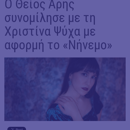
Ο Θείος Άρης
συνομίλησε με τη
Χριστίνα Ψύχα με
αφορμή το «Νήνεμο»