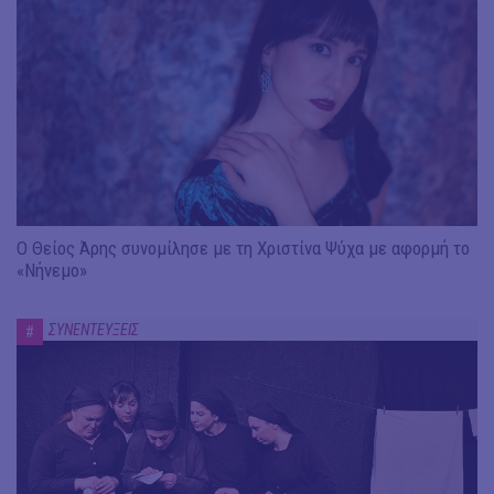
Ο Θείος Άρης συνομίλησε με τη Χριστίνα Ψύχα με αφορμή το
«Νήνεμο»
ΣΥΝΕΝΤΕΥΞΕΙΣ
#