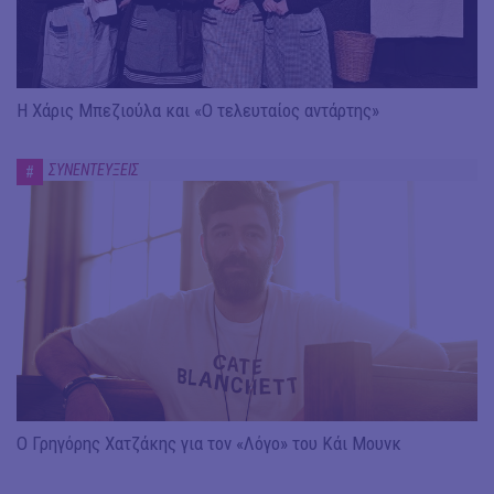
Η Χάρις Μπεζιούλα και «Ο τελευταίος αντάρτης»
ΣΥΝΕΝΤΕΥΞΕΙΣ
#
Ο Γρηγόρης Χατζάκης για τον «Λόγο» του Κάι Μουνκ