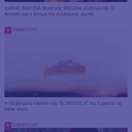
Διεθνές Φεστιβάλ Μουσικής Μολύβου «Ευδαιμονία»: Η
Animato και η δύναμη της συλλογικής φωνής
ΣΥΝΕΝΤΕΥΞΕΙΣ
#
Η «ξεχασμένη κασέτα» του "DZINGOVIC II" και η μαγεία του
home studio
ΣΥΝΕΝΤΕΥΞΕΙΣ
#