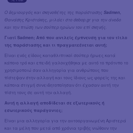
Ο δημιουργός και σκηνοθέτης της παράστασης
Sadmen,
Θανάσης Κριστάκης, μιλάει στο debop.gr για την άνοδο
και την πτώση των σούπερ ηρώων του επί σκηνής.
Γιατί Sadmen; Από που αντλείς έμπνευση για τον τίτλο
της παράστασης και τι πραγματεέυεται αυτή;
Είναι ενός είδους καταθλιπτικοί σούπερ ήρωες κατά
κάποιο τρό και επειδή γαλουχήθηκα με αυτό το πρότυπο το
χρησιμοποιώ σαν αλληγορία για ανθρώπους που
πίστεψαν στην αλλαγή και τους ίδιους ως φορείς της και
κάποια στιγμή συνειδητοποίησαν ότι έχασαν αυτή την
πίστη τους σε αυτή την αλλαγή.
Αυτή η αλλαγή αποδίδεται σε εξωτερικούς ή
εσωτερικούς παράγοντες;
Είναι μια αλληγορία για την αυτοοργανωμένη Αριστερά
και τα μέλη που μετά από χρόνια τριβής νιώθουν την