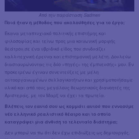
Από την παράσταση Sadmen
Ποιά ήταν η μέθοδος που ακολούθησες για το έργο;
Έκανα μεταπτυχιακό πολιτικής επιστήμης και
φιλοσοφίας και τείνω προς μια κοινωνική μορφής
θεάτρου,σε ένα υβριδικό είδος που συνδυάζει
καλλιτεχνική έρευνα και επιστημονική μελέτη. Δουλεύω
διασταυρώνοντας τις δύο «πηγές» της έμπνευσής» μου. Εν
προκειμένω έγιναν συνεντεύξεις με μέλη
αυτοοργανωμένων συλλογικοτήτων και χρησιμοποιήσαμε
υλικό και από τους μεγάλους θεωρητικούς διανοητές της
Αριστεράς, με τον Μαρξ να έχει τα πρωτεία.
Βλέπεις τον εαυτό σου ως κομμάτι αυτού που εννοούμε
νέο ελληνικό ρεαλιστικό θέατρο και το οποίο
καταγράφει μια άνθιση το τελευταίο διάστημα;
Δεν μπορώ να πω ότι δεν έχω επιδιώξεις ως δημιουργός.