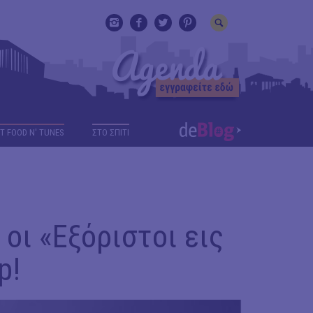
T FOOD N' TUNES
ΣΤΟ ΣΠΙΤΙ
οι «Εξόριστοι εις
p!