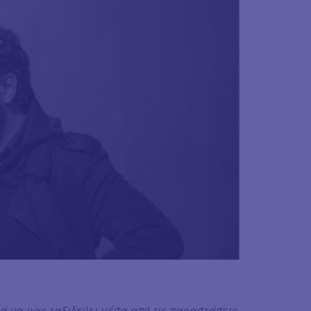
λά να μας ταξιδεύει μέσα από τις παραστάσεις