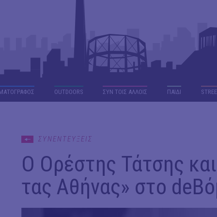
ΜΑΤΟΓΡΑΦΟΣ
OUTDΟORS
ΣΥΝ ΤΟΙΣ ΑΛΛΟΙΣ
ΠΑΙΔΙ
STREE
ΣΥΝΕΝΤΕΥΞΕΙΣ
Ο Ορέστης Τάτσης και 
τας Αθήνας» στο deBό