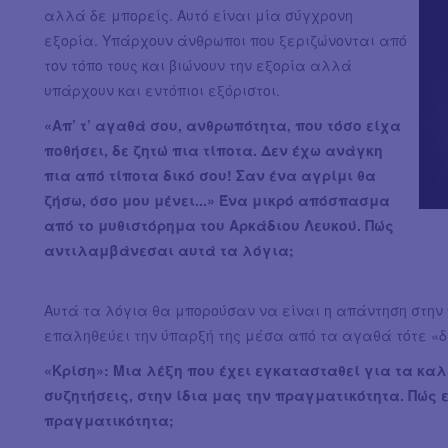
αλλά δε μπορείς. Αυτό είναι μία σύγχρονη
εξορία. Υπάρχουν άνθρωποι που ξεριζώνονται από
τον τόπο τους και βιώνουν την εξορία αλλά
υπάρχουν και εντόπιοι εξόριστοι.
«Απ’ τ’ αγαθά σου, ανθρωπότητα, που τόσο είχα
ποθήσει, δε ζητώ πια τίποτα. Δεν έχω ανάγκη
πια από τίποτα δικό σου! Σαν ένα αγρίμι θα
ζήσω, όσο μου μένει...»
Ένα μικρό απόσπασμα
από το μυθιστόρημα του Αρκάδιου Λευκού. Πώς
αντιλαμβάνεσαι αυτά τα λόγια;
Αυτά τα λόγια θα μπορούσαν να είναι η απάντηση στην
επαληθεύει την ύπαρξή της μέσα από τα αγαθά τότε «δε
«Κρίση»: Μια λέξη που έχει εγκατασταθεί για τα καλ
συζητήσεις, στην ίδια μας την πραγματικότητα. Πώς 
πραγματικότητα;