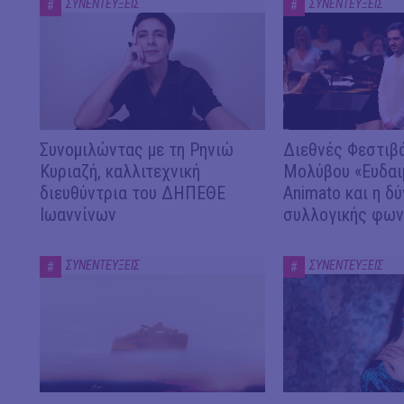
ΣΥΝΕΝΤΕΥΞΕΙΣ
ΣΥΝΕΝΤΕΥΞΕΙΣ
#
#
Συνομιλώντας με τη Ρηνιώ
Διεθνές Φεστιβ
Κυριαζή, καλλιτεχνική
Μολύβου «Ευδαιμ
διευθύντρια του ΔΗΠΕΘΕ
Animato και η δ
Ιωαννίνων
συλλογικής φων
ΣΥΝΕΝΤΕΥΞΕΙΣ
ΣΥΝΕΝΤΕΥΞΕΙΣ
#
#