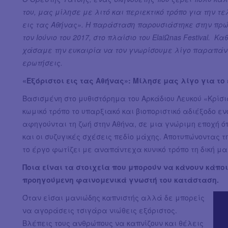
του, μας μίλησε με λιτό και περιεκτικό τρόπο για την τ
εις τας Αθήνας».
Η παράσταση παρουσιάστηκε στην πρώτ
τον Ιούνιο του 2017, στο πλαίσιο του ElaiΩnas Festival.
Καθ
χάσαμε την ευκαιρία να τον γνωρίσουμε λίγο παραπάνω
ερωτήσεις.
«Εξόριστοι εις τας Αθήνας»: Μίλησε μας λίγο για το 
Βασισμένη στο μυθιστόρημα του Αρκάδιου Λευκού «Κρίσ
κωμικό τρόπο το υπαρξιακό και βιοποριστικό αδιέξοδο ε
αφηγούνται τη ζωή στην Αθήνα, σε μια γνώριμη εποχή ό
και οι συζυγικές σχέσεις πεδίο μάχης. Αποτυπώνοντας 
το έργο φωτίζει με αναπάντεχα κυνικό τρόπο τη δική μα
Ποια είναι τα στοιχεία που μπορούν να κάνουν κάπο
προηγούμενη φαινομενικά γνωστή του κατάσταση.
Όταν είσαι μανιώδης καπνιστής αλλά δε μπορείς
να αγοράσεις τσιγάρα νιώθεις εξόριστος.
Βλέπεις τους ανθρώπους να καπνίζουν και θέλεις