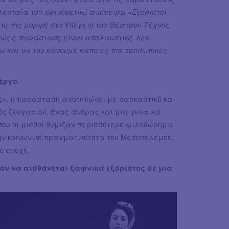
ελευταία του σκηνοθετική απόπειρα «Εξόριστοι
η της μορφή στο Υπόγειο του Θέατρου Τέχνης
ώς η παράσταση είναι απολαυστική, δεν
 και να του κάνουμε κάποιες πιο προσωπικές
έργο.
ις», η παράσταση αποτυπώνει με σαρκαστικό και
νός ζευγαριού. Ένας άνδρας και μια γυναικά
που οι μισθοί θύμιζαν περισσότερο φιλοδώρημα
την κοινωνική πραγματικότητα του Μεσοπολέμου,
ς εποχή.
ιον να αισθάνεται ξαφνικά εξόριστος σε μια