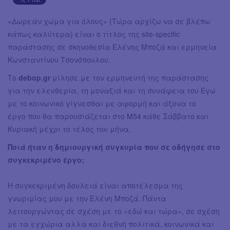
«Δωρεάν χώμα για όλους» (Τώρα αρχίζω να σε βλέπω
κάπως καλύτερα) είναι ο τίτλος της site-specific
παράστασης σε σκηνοθεσία Ελένης Μποζά και ερμηνεία
Κωνσταντίνου Τσονόπουλου.
Το
debop.gr
μίλησε με τον ερμηνευτή της παράστασης
για την ελευθερία, τη μοναξιά και τη συνάφεια του Εγώ
με το κοινωνικό γίγνεσθαι με αφορμή και άξονα το
έργο που θα παρουσιάζεται στο Μ54 κάθε Σάββατο και
Κυριακή μέχρι το τέλος του μήνα.
Ποιά ήταν η δημιουργική συγκυρία που σε οδήγησε στο
συγκεκριμένο έργο;
Η συγκεκριμένη δουλειά είναι αποτέλεσμα της
γνωριμίας μου με την Ελένη Μποζά. Πάντα
λειτουργώντας σε σχέση με το «εδώ και τώρα», σε σχέση
με τα εγχώρια αλλά και διεθνή πολιτικά, κοινωνικά και