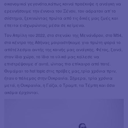
οικονομικά γεγονότα,κάπως κοινά προέκυψε η ανάγκη να
ερευνήσουμε την έννοια του Ξένου, του αόρατου απ΄το
σύστημα, ξεκινώντας πρώτα από τις δικές μας ζωές και
έπειτα εισχωρώντας μέσα σε κείμενα.
Τον Απρίλη του 2022, στο στενάκι της Μενάνδρου, στο Μ54,
στο κέντρο της Αθήνας μοιραστήκαμε για πρώτη φορά το
απότέλεσμα αυτής της κοινής μας ανάγκης. Φέτος, ξανά,
στον ίδιο χώρο, το ίδιο το υλικό μας κάλεσε να
επιστρέψουμε σ΄αυτό, ώντας πιο επίκαιρο από ποτέ.
Θυμάμαι το hot topic στις πρόβες μας,τρία χρόνια πριν,
ήταν ο πόλεμος στην Ουκρανία. Σήμερα, τρία χρόνια
μετά, η Ουκρανία, η Γάζα, ο Τραμπ, τα Τέμπη και όσα
ακόμα έρχονται.