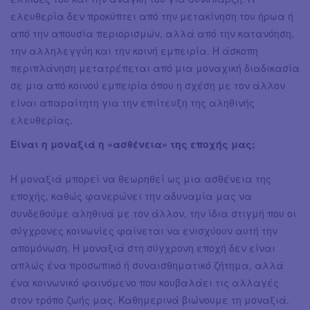
ελευθερία δεν προκύπτει από την μετακίνηση του ήρωα ή
από την απουσία περιορισμών, αλλά από την κατανόηση,
την αλληλεγγύη και την κοινή εμπειρία. Η άσκοπη
περιπλάνηση μετατρέπεται από μια μοναχική διαδικασία
σε μια από κοινού εμπειρία όπου η σχέση με τον άλλον
είναι απαραίτητη για την επιίτευξη της αληθινής
ελευθερίας.
Είναι η μοναξιά η «ασθένεια» της εποχής μας;
Η μοναξιά μπορεί να θεωρηθεί ως μια ασθένεια της
εποχής, καθώς φανερώνει την αδυναμία μας να
συνδεθούμε αληθινά με τον άλλον, την ίδια στιγμή που οι
σύγχρονες κοινωνίες φαίνεται να ενισχύουν αυτή την
απομόνωση. Η μοναξιά στη σύγχρονη εποχή δεν είναι
απλώς ένα προσωπικό ή συναισθηματικό ζήτημα, αλλά
ένα κοινωνικό φαινόμενο που κουβαλάει τις αλλαγές
στον τρόπο ζωής μας. Καθημερινά βιώνουμε τη μοναξιά.