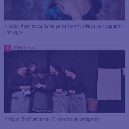
Ο Θείος Άρης συνομίλησε με τη Χριστίνα Ψύχα με αφορμή το
«Νήνεμο»
ΣΥΝΕΝΤΕΥΞΕΙΣ
#
Η Χάρις Μπεζιούλα και «Ο τελευταίος αντάρτης»