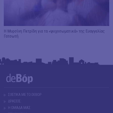
Η Μυρσίνη Πετρίδη για τα «ψυχοσωματικά» της Ευαγγελίας
Γατσωτή
ΣΧΕΤΙΚΑ ΜΕ ΤΟ DEBOP
ΔΡΑΣΕΙΣ
Η ΟΜΑΔΑ ΜΑΣ