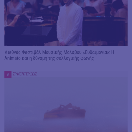
Διεθνές Φεστιβάλ Μουσικής Μολύβου «Ευδαιμονία»: Η
Animato και η δύναμη της συλλογικής φωνής
ΣΥΝΕΝΤΕΥΞΕΙΣ
#