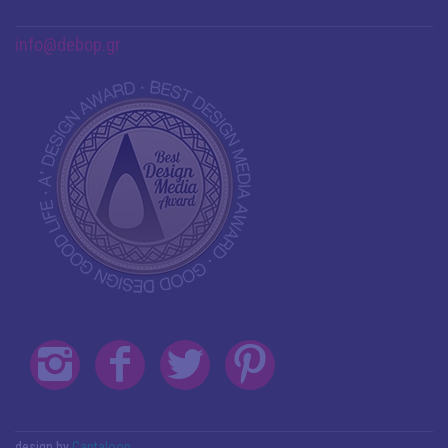
info@debop.gr
design by
Cantaloop