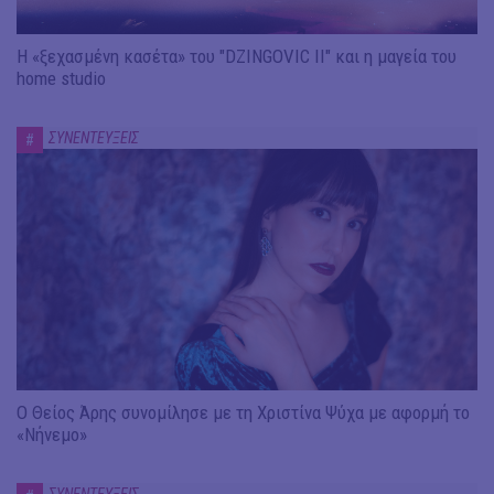
Η «ξεχασμένη κασέτα» του "DZINGOVIC II" και η μαγεία του
home studio
ΣΥΝΕΝΤΕΥΞΕΙΣ
#
Ο Θείος Άρης συνομίλησε με τη Χριστίνα Ψύχα με αφορμή το
«Νήνεμο»