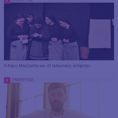
ΣΥΝΕΝΤΕΥΞΕΙΣ
#
Η Χάρις Μπεζιούλα και «Ο τελευταίος αντάρτης»
ΣΥΝΕΝΤΕΥΞΕΙΣ
#