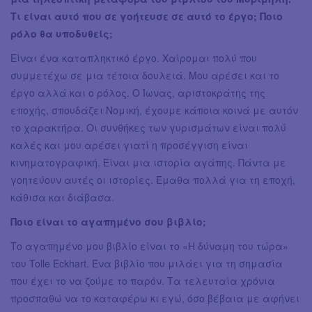
Τι είναι αυτό που σε γοήτευσε σε αυτό το έργο; Ποιο
ρόλο θα υποδυθείς;
Είναι ένα καταπληκτικό έργο. Χαίρομαι πολύ που
συμμετέχω σε μια τέτοια δουλειά. Μου αρέσει και το
έργο αλλά και ο ρόλος. Ο Ίωνας, αριστοκράτης της
εποχής, σπουδάζει Νομική, έχουμε κάποια κοινά με αυτόν
το χαρακτήρα. Οι συνθήκες των γυρισμάτων είναι πολύ
καλές και μου αρέσει γιατί η προσέγγιση είναι
κινηματογραφική. Είναι μια ιστορία αγάπης. Πάντα με
γοητεύουν αυτές οι ιστορίες. Έμαθα πολλά για τη εποχή,
κάθισα και διάβασα.
Ποιο είναι το αγαπημένο σου βιβλίο;
Το αγαπημένο μου βιβλίο είναι το «H δύναμη του τώρα»
του Tolle Eckhart. Ένα βιβλίο που μιλάει για τη σημασία
που έχει το να ζούμε το παρόν. Τα τελευταία χρόνια
προσπαθώ να το καταφέρω κι εγώ, όσο βέβαια με αφήνει