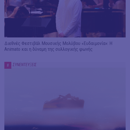
Διεθνές Φεστιβάλ Μουσικής Μολύβου «Ευδαιμονία»: Η
Animato και η δύναμη της συλλογικής φωνής
ΣΥΝΕΝΤΕΥΞΕΙΣ
#