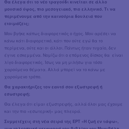
Θα έλεγα ότι το νέο τραγούδι κινείται σε άλλο
μουσικό ύφος, πιο μεσογειακό, πιο ελληνικό. Τι να
περιμένουμε από την καινούρια δουλειά που
ετοιμάζεις;
Μου βγήκε κάπως διαφορετικός ο ήχος. Μου αρέσει να
κάνω κάτι διαφορετικό, κάτι που ούτε εγώ θα το
περίμενα, ούτε και οι άλλοι. Πάντως ήταν τυχαίο, δεν
έγινε εσκεμμένα. Νομίζω ότι ο επόμενος δίσκος θα είναι
λίγο διαφορετικός. Ίσως να μη μιλήσω για τόσο
χαρούμενα θέματα. Αλλά μπορεί να το κάνω με
χαρούμενο τρόπο.
Θα χαρακτήριζες τον εαυτό σου εξωστρεφή ή
εσωστρεφή;
Θα έλεγα ότι είμαι εξωστρεφής, αλλά όλοι μας έχουμε
και την πιο «εσωτερική» μας πλευρά.
Συμμετέχεις στη νέα σειρά της ΕΡΤ «Η ζωή εν τάφω»,
μια τηλεοπτική μεταφορά του βιβλίου του Μυριβήλη.