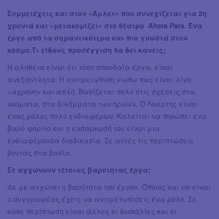
Συμμετέχεις και στον «Άμλετ» που συνεχίζεται για 2η
χρονιά και «μετακομίζει» στο θέατρο Altera Pars. Ένα
έργο από τα σημαντικότερα και πιο γνωστά στον
κόσμο.Τι είδους προσέγγιση θα δει κανεις;
Η αλήθεια είναι ότι τόσο σπουδαία έργα, είναι
ανεξάντλητα. Η αντιμετώπιση νιώθω πως είναι λίγο
«άχρονη» και απλή. Βασίζεται πολύ στις σχέσεις στα
νοήματα, στα διλήμματα των ηρώων. Ο Λαέρτης είναι
ένας ρόλος πολύ ενδιαφέρων. Καλείται να σηκώσει ένα
βαρύ φορτίο και η ενσάρκωσή του είναι μια
ενδιαφέρουσα διαδικασία. Σε αυτές τις περιπτώσεις
βουτάς στα βαθία.
Σε αγχώνουν τέτοιας βαρύτητας έργα;
Δε με αγχώνει η βαρύτητα του έργου. Όποιος και να είναι
ο συγγραφέας έχεις να αντιμετωπίσεις ένα ρόλο. Σε
κάθε περίπτωση είναι άλλες οι δυσκολίες και οι