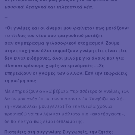
μουσικά, θεατρικά και τηλεοπτικά νέα.
--
«Οι γνώμες και οι άνεμοι μου φαίνεται πως μοιάζουν»
: ο τίτλος του νέου σου τραγουδιού μοιάζει
σαν συμπέρασμα φιλοσοφικού στοχασμού. Ζούμε
στην εποχή που όλοι εκφράζουν γνώμη είτε είναι είτε
δεν είναι ειδήμονες, όλοι μιλάμε για όλους και για
όλα και κρίνουμε χωρίς να κρινόμαστε….Σε
επηρεάζουν οι γνώμες των άλλων; Εσύ την εκφράζεις
τη γνώμη σου;
Με επηρεάζουν αλλά βέβαια περισσότερο οι γνώμες των
δικών μου ανθρώπων, των πιο κοντινών. Συνηθίζω να λέω
τη «γνωμούλα» μου.(γέλια) Τα τελευταία χρόνια
προσπαθώ να την λέω και μάλιστα πιο «ακατέργαστη»,
δε θα έλεγα πως είμαι διπλωμάτης.
Πιστεύεις στη συγγνώμη; Συγχωρείς, την ζητάς;