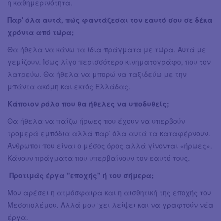
η καθημερινότητα.
Παρ' όλα αυτά, πώς φαντάζεσαι τον εαυτό σου σε δέκα
χρόνια από τώρα;
Θα ήθελα να κάνω τα ίδια πράγματα με τώρα. Αυτά με
γεμίζουν. Ίσως λίγο περισσότερο κινηματογράφο, που τον
λατρεύω. Θα ήθελα να μπορώ να ταξιδεύω με την
μπάντα ακόμη και εκτός Ελλάδας.
Κάποιον ρόλο που θα ήθελες να υποδυθείς;
Θα ήθελα να παίζω ήρωες που έχουν να υπερβούν
τρομερά εμπόδια αλλά παρ’ όλα αυτά τα καταφέρνουν.
Άνθρωποι που είναι ο μέσος όρος αλλά γίνονται «ήρωες».
Κάνουν πράγματα που υπερβαίνουν τον εαυτό τους.
Προτιμάς έργα "εποχής" ή του σήμερα;
Μου αρέσει η ατμόσφαιρα και η αισθητική της εποχής του
Μεσοπολέμου. Αλλά μου ‘χει λείψει και να γραφτούν νέα
έργα.