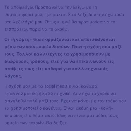
Το αποφεύγω. Προσπαθώ να την δείξω με τη
συμπεριφορά μου, έμπρακτα. Σαν λέξη δεν την έχω τόσο
στο λεξιλόγιό μου. Όπως κι εγώ θα προτιμούσα να το
εισπράττω, παρά να το ακούω.
Οι «γνώμες» πια εκφράζονται και αποτυπώνονται
μέσω των κοινωνικών δικτύων. Ποια η σχέση σου μαζί
τους. Πολλοί καλλιτέχνες τα χρησιμοποιούν με
διάφορους τρόπους, είτε για να επικοινωνούν τις
απόψεις τους είτε καθαρά για καλλιτεχνικούς
λόγους.
Η σχέση μου με τα social media είναι καθαρά
επαγγελματική ή καλλιτεχνική. Δεν έχω το χρόνο να
ασχοληθώ πολύ μαζί τους. Έχει να κάνει με τον τρόπο που
τα χρησιμοποιεί ο καθένας. Είναι ακόμη μια «θολή»
περίοδος στο θέμα αυτό. Ίσως να είναι μία μόδα, ίσως
σημείο των καιρών. Θα δείξει.