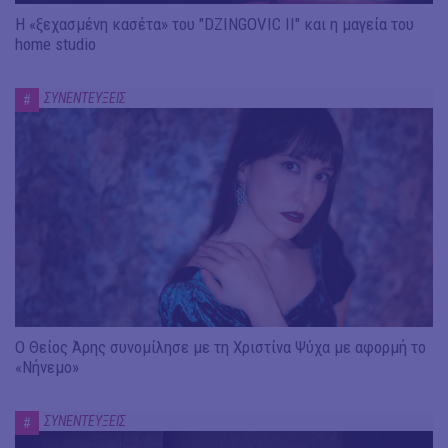
Η «ξεχασμένη κασέτα» του "DZINGOVIC II" και η μαγεία του
home studio
ΣΥΝΕΝΤΕΥΞΕΙΣ
#
Ο Θείος Άρης συνομίλησε με τη Χριστίνα Ψύχα με αφορμή το
«Νήνεμο»
ΣΥΝΕΝΤΕΥΞΕΙΣ
#