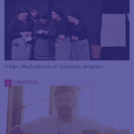
Η Χάρις Μπεζιούλα και «Ο τελευταίος αντάρτης»
ΣΥΝΕΝΤΕΥΞΕΙΣ
#