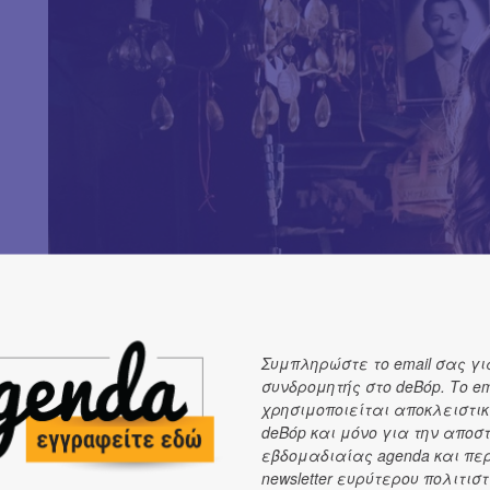
Συμπληρώστε το email σας γι
συνδρομητής στο deBόp. Το em
χρησιμοποιείται αποκλειστικ
deBόp και μόνο για την αποσ
εβδομαδιαίας agenda και πε
newsletter ευρύτερου πολιτιστ