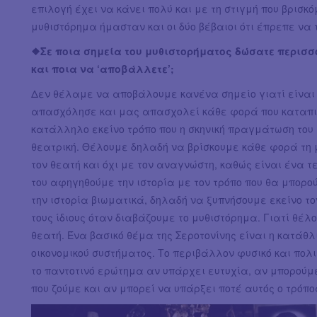
επιλογή έχει να κάνει πολύ και με τη στιγμή που βρι
μυθιστόρημα ήμασταν και οι δύο βέβαιοι ότι έπρεπε να 
❖Σε ποια σημεία του μυθιστορήματος δώσατε περισσ
και ποια να ‘αποβάλλετε’;
Δεν θέλαμε να αποβάλουμε κανένα σημείο γιατί είναι 
απασχόλησε και μας απασχολεί κάθε φορά που καταπι
κατάλληλο εκείνο τρόπο που η σκηνική πραγμάτωση του
θεατρική. Θέλουμε δηλαδή να βρίσκουμε κάθε φορά τη 
τον θεατή και όχι με τον αναγνώστη, καθώς είναι ένα τ
του αφηγηθούμε την ιστορία με τον τρόπο που θα μπορ
την ιστορία βιωματικά, δηλαδή να ξυπνήσουμε εκείνο τον
τους ίδιους όταν διαβάζουμε το μυθιστόρημα. Γιατί θέλ
θεατή. Ένα βασικό θέμα της Σεροτονίνης είναι η κατάθλι
οικονομικού συστήματος. Το περιβάλλον φυσικό και πολι
το παντοτινό ερώτημα αν υπάρχει ευτυχία, αν μπορούμ
που ζούμε και αν μπορεί να υπάρξει ποτέ αυτός ο τρόπο