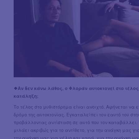
❖Αν δεν κάνω λάθος, ο Φλοράν αυτοκτονεί στο τέλος
κατάληξη;
Το τέλος στο μυθιστόρημα είναι ανοιχτό. Αφήνεται να ε
δρόμο της αυτοκτονίας. Εγκαταλείπει τον εαυτό του στη
προβάλλοντας αντίσταση σε αυτό που τον καταβάλλει.
μιλάει ακριβώς για το αντίθετο, για την ανάγκη μας γ
την ανάγκη μας για γέλιο και χαρά, για την ανάγκη μα