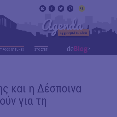
T FOOD N' TUNES
ΣΤΟ ΣΠΙΤΙ
ς και η Δέσποινα
ούν για τη