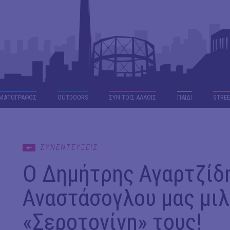
ΜΑΤΟΓΡΑΦΟΣ
OUTDΟORS
ΣΥΝ ΤΟΙΣ ΑΛΛΟΙΣ
ΠΑΙΔΙ
STREE
ΣΥΝΕΝΤΕΥΞΕΙΣ
Ο Δημήτρης Αγαρτζίδη
Αναστάσογλου μας μιλ
«Σεροτονίνη» τους!