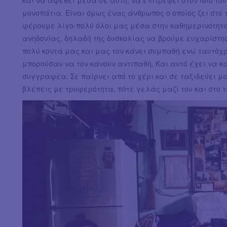
μονοπάτια. Είναι όμως ένας άνθρωπος ο οποίος ζει στο
φέρουμε λίγο-πολύ όλοι μας μέσα στην καθημερινότητα,
ανηδονίας, δηλαδή της δυσκολίας να βρούμε ευχαρίστηση
πολύ κοντά μας και μας τον κάνει συμπαθή ενώ ταυτόχ
μπορούσαν να τον κάνουν αντιπαθή. Και αυτό έχει να κά
συγγραφέα. Σε παίρνει από το χέρι και σε ταξιδεύει μαζ
βλέπεις με τρυφερότητα, πότε γελάς μαζί του και στο 