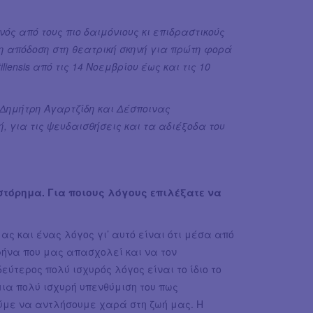
ός από τους πιο δαιμόνιους κι επιδραστικούς
 απόδοση στη θεατρική σκηνή για πρώτη φορά
iensis από τις 14 Νοεμβρίου έως και τις 10
Δημήτρη Αγαρτζίδη και Δέσποινας
 για τις ψευδαισθήσεις και τα αδιέξοδα του
στόρημα. Για ποιους λόγους επιλέξατε να
ας και ένας λόγος γι’ αυτό είναι ότι μέσα από
ήνα που μας απασχολεί και να τον
εύτερος πολύ ισχυρός λόγος είναι το ίδιο το
ια πολύ ισχυρή υπενθύμιση του πως
ύμε να αντλήσουμε χαρά στη ζωή μας. Η