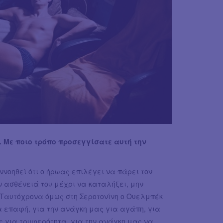
. Με ποιο τρόπο προσεγγίσατε αυτή την
ννοηθεί ότι ο ήρωας επιλέγει να πάρει τον
ν ασθένειά του μέχρι να καταλήξει, μην
 Ταυτόχρονα όμως στη Σεροτονίνη ο Ουελμπέκ
ια επαφή, για την ανάγκη μας για αγάπη, για
ς για τρυφερότητα, για την ανάγκη μας να