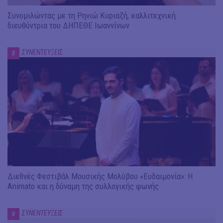
Συνομιλώντας με τη Ρηνιώ Κυριαζή, καλλιτεχνική
διευθύντρια του ΔΗΠΕΘΕ Ιωαννίνων
ΣΥΝΕΝΤΕΥΞΕΙΣ
#
Διεθνές Φεστιβάλ Μουσικής Μολύβου «Ευδαιμονία»: Η
Animato και η δύναμη της συλλογικής φωνής
ΣΥΝΕΝΤΕΥΞΕΙΣ
#