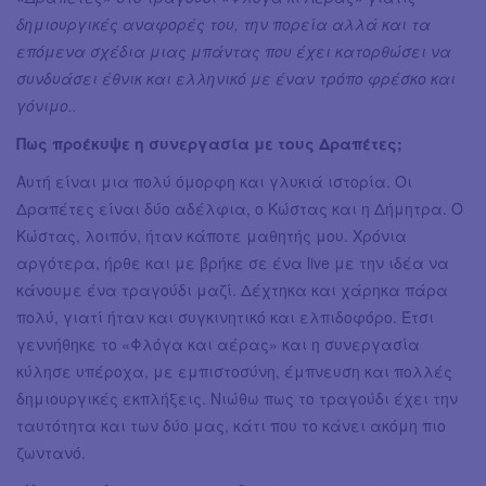
δημιουργικές αναφορές του, την πορεία αλλά και τα
επόμενα σχέδια μιας μπάντας που έχει κατορθώσει να
συνδυάσει έθνικ και ελληνικό με έναν τρόπο φρέσκο και
γόνιμο..
Πως προέκυψε η συνεργασία με τους Δραπέτες;
Αυτή είναι μια πολύ όμορφη και γλυκιά ιστορία. Οι
Δραπέτες είναι δύο αδέλφια, ο Κώστας και η Δήμητρα. Ο
Κώστας, λοιπόν, ήταν κάποτε μαθητής μου. Χρόνια
αργότερα, ήρθε και με βρήκε σε ένα live με την ιδέα να
κάνουμε ένα τραγούδι μαζί. Δέχτηκα και χάρηκα πάρα
πολύ, γιατί ήταν και συγκινητικό και ελπιδοφόρο. Έτσι
γεννήθηκε το «Φλόγα και αέρας» και η συνεργασία
κύλησε υπέροχα, με εμπιστοσύνη, έμπνευση και πολλές
δημιουργικές εκπλήξεις. Νιώθω πως το τραγούδι έχει την
ταυτότητα και των δύο μας, κάτι που το κάνει ακόμη πιο
ζωντανό.