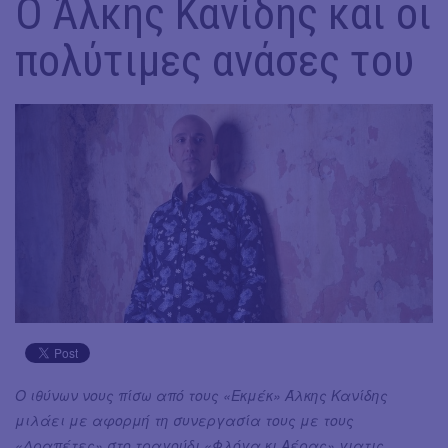
Ο Άλκης Κανίδης και οι
πολύτιμες ανάσες του
Ο ιθύνων νους πίσω από τους «Εκμέκ» Άλκης Κανίδης
μιλάει με αφορμή τη συνεργασία τους με τους
«Δραπέτες» στο τραγούδι «Φλόγα κι Αέρας» γιατις