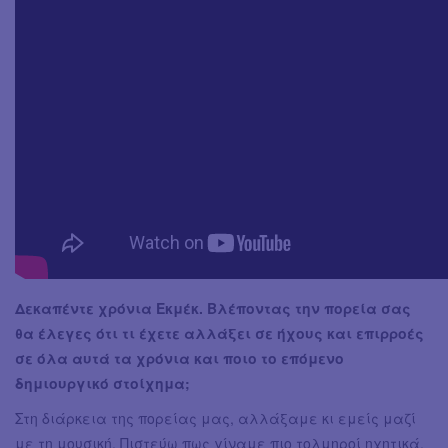
Δεκαπέντε χρόνια Εκμέκ. Βλέποντας την πορεία σας
θα έλεγες ότι τι έχετε αλλάξει σε ήχους και επιρροές
σε όλα αυτά τα χρόνια και ποιο το επόμενο
δημιουργικό στοίχημα;
Στη διάρκεια της πορείας μας, αλλάξαμε κι εμείς μαζί
με τη μουσική. Πιστεύω πως γίναμε πιο τολμηροί ηχητικά,