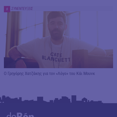
ΣΥΝΕΝΤΕΥΞΕΙΣ
#
Ο Γρηγόρης Χατζάκης για τον «Λόγο» του Κάι Μουνκ