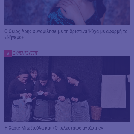
Ο Θείος Άρης συνομίλησε με τη Χριστίνα Ψύχα με αφορμή το
«Νήνεμο»
ΣΥΝΕΝΤΕΥΞΕΙΣ
#
Η Χάρις Μπεζιούλα και «Ο τελευταίος αντάρτης»