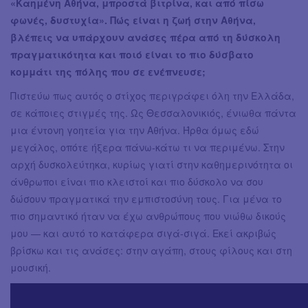
«Καημένη Αθήνα, μπροστά βιτρίνα, και από πίσω
φωνές, δυστυχία». Πώς είναι η ζωή στην Αθήνα,
βλέπεις να υπάρχουν ανάσες πέρα από τη δύσκολη
πραγματικότητα και ποιό είναι το πιο δύσβατο
κομμάτι της πόλης που σε ενέπνευσε;
Πιστεύω πως αυτός ο στίχος περιγράφει όλη την Ελλάδα,
σε κάποιες στιγμές της. Ως Θεσσαλονικιός, ένιωθα πάντα
μια έντονη γοητεία για την Αθήνα. Ήρθα όμως εδώ
μεγάλος, οπότε ήξερα πάνω-κάτω τι να περιμένω. Στην
αρχή δυσκολεύτηκα, κυρίως γιατί στην καθημερινότητα οι
άνθρωποι είναι πιο κλειστοί και πιο δύσκολο να σου
δώσουν πραγματικά την εμπιστοσύνη τους. Για μένα το
πιο σημαντικό ήταν να έχω ανθρώπους που νιώθω δικούς
μου — και αυτό το κατάφερα σιγά-σιγά. Εκεί ακριβώς
βρίσκω και τις ανάσες: στην αγάπη, στους φίλους και στη
μουσική.