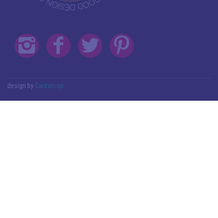
design by
Cantaloop