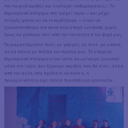
πιο παιχνιδιάρηδες και λιγότερο «σοβαροφανείς». Το
δημιουργικό στοίχημα που τρέχει τώρα — και μέχρι
στιγμής φαίνεται να το κερδίζουμε — είναι να
ξανασυστηθούμε στο κοινό στην εποχή των social, χωρίς
όμως να χάσουμε κάτι από την ταυτότητα ή την ψυχή μας.
Πειραματιζόμαστε πολύ, με φόρμες, με στυλ, με εικόνα,
αλλά πάντα με πυξίδα τον πυρήνα μας. Το επόμενο
δημιουργικό στοίχημα είναι αυτό: να μείνουμε ζωντανοί
μέσα στο τώρα. Δεν ξέρουμε ακριβώς πώς θα γίνει, αλλά
από την άλλη, όσα σχέδια κι αν κάνεις, η
πραγματικότητα έχει πάντα περισσότερη φαντασία.