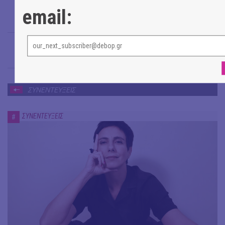
email:
Βαγγέλης Μαρινάκης
→
ΣΥΝΕΝΤΕΥΞΕΙΣ
ΣΥΝΕΝΤΕΥΞΕΙΣ
#