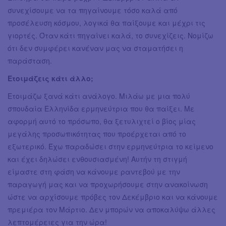
συνεχίσουμε να τα πηγαίνουμε τόσο καλά από
προσέλευση κόσμου, λογικά θα παίξουμε και μέχρι τις
γιορτές. Όταν κάτι πηγαίνει καλά, το συνεχίζεις. Νομίζω
ότι δεν συμφέρει κανέναν μας να σταματήσει η
παράσταση.
Ετοιμάζεις κάτι άλλο;
Ετοιμάζω ξανά κάτι ανάλογο. Μιλάω με μια πολύ
σπουδαία Ελληνίδα ερμηνεύτρια που θα παίξει. Με
αφορμή αυτό το πρόσωπο, θα ξετυλιχτεί ο βίος μίας
μεγάλης προσωπικότητας που προέρχεται από το
εξωτερικό. Έχω παραδώσει στην ερμηνεύτρια το κείμενο
και έχει δηλώσει ενθουσιασμένη! Αυτήν τη στιγμή
είμαστε στη φάση να κάνουμε ραντεβού με την
παραγωγή μας και να προχωρήσουμε στην ανακοίνωση
ώστε να αρχίσουμε πρόβες τον Δεκέμβριο και να κάνουμε
πρεμιέρα τον Μάρτιο. Δεν μπορών να αποκαλύψω άλλες
λεπτομέρειες για την ώρα!