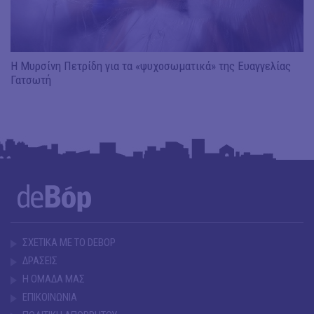
Η Μυρσίνη Πετρίδη για τα «ψυχοσωματικά» της Ευαγγελίας
Γατσωτή
ΣΧΕΤΙΚΑ ΜΕ ΤΟ DEBOP
ΔΡΑΣΕΙΣ
Η ΟΜΑΔΑ ΜΑΣ
ΕΠΙΚΟΙΝΩΝΙΑ