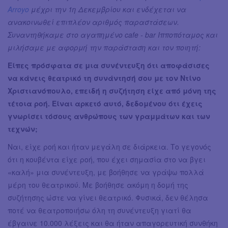
Arroyo
μέχρι την 1η Δεκεμβρίου και ενδέχεται να
ανακοινωθεί επιπλέον αριθμός παραστάσεων.
Συναντηθήκαμε στο αγαπημένο cafe - bar Ιπποπόταμος και
μιλήσαμε με αφορμή την παράσταση και τον ποιητή:
Είπες πρόσφατα σε μια συνέντευξη ότι αποφάσισες
να κάνεις θεατρικό τη συνάντησή σου με τον Ντίνο
Χριστιανόπουλο, επειδή η συζήτηση είχε από μόνη της
τέτοια ροή. Είναι αρκετό αυτό, δεδομένου ότι έχεις
γνωρίσει τόσους ανθρώπους των γραμμάτων και των
τεχνών;
Ναι, είχε ροή και ήταν μεγάλη σε διάρκεια. Το γεγονός
ότι η κουβέντα είχε ροή, που έχει σημασία στο να βγει
«καλή» μια συνέντευξη, με βοήθησε να γράψω πολλά
μέρη του θεατρικού. Με βοήθησε ακόμη η δομή της
συζήτησης ώστε να γίνει θεατρικό. Φυσικά, δεν θέλησα
ποτέ να θεατροποιήσω όλη τη συνέντευξη γιατί θα
έβγαινε 10.000 λέξεις και θα ήταν απαγορευτική συνθήκη