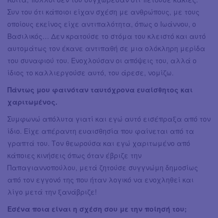
Συν του ότι κάποιοι είχαν σχέση με ανθρώπους, με τους
οποίους εκείνος είχε αντιπαλότητα, όπως ο Ιωάννου, ο
Βασιλικός… Δεν κρατούσε το στόμα του κλειστό και αυτό
αυτομάτως τον έκανε αντιπαθή σε μια ολόκληρη μερίδα
του συναφιού του. Ενοχλούσαν οι απόψεις του, αλλά ο
ίδιος το καλλιεργούσε αυτό, του άρεσε, νομίζω.
Πάντως μου φαινόταν ταυτόχρονα ευαίσθητος και
χαριτωμένος.
Συμφωνώ απόλυτα γιατί και εγώ αυτό εισέπραξα από τον
ίδιο. Είχε απέραντη ευαισθησία που φαίνεται από τα
γραπτά του. Τον θεωρούσα και εγώ χαριτωμένο από
κάποιες κινήσεις όπως όταν έβριζε την
Παπαγιαννοπούλου, μετά ζητούσε συγγνώμη δημοσίως
από τον εγγονό της που ήταν λογικό να ενοχληθεί και
λίγο μετά την ξανάβριζε!
Εσένα ποια είναι η σχέση σου με την ποίησή του;