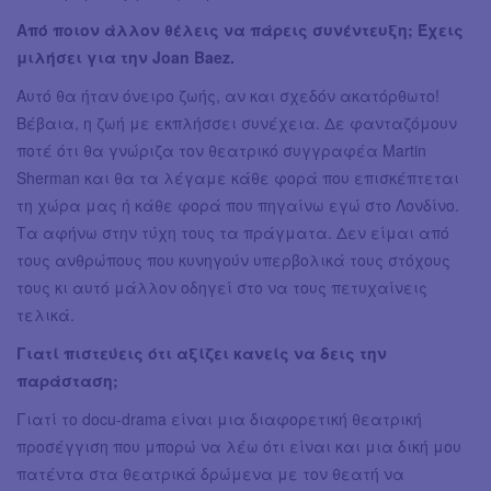
Από ποιον άλλον θέλεις να πάρεις συνέντευξη; Έχεις
μιλήσει για την Joan Baez.
Αυτό θα ήταν όνειρο ζωής, αν και σχεδόν ακατόρθωτο!
Βέβαια, η ζωή με εκπλήσσει συνέχεια. Δε φανταζόμουν
ποτέ ότι θα γνώριζα τον θεατρικό συγγραφέα Martin
Sherman και θα τα λέγαμε κάθε φορά που επισκέπτεται
τη χώρα μας ή κάθε φορά που πηγαίνω εγώ στο Λονδίνο.
Τα αφήνω στην τύχη τους τα πράγματα. Δεν είμαι από
τους ανθρώπους που κυνηγούν υπερβολικά τους στόχους
τους κι αυτό μάλλον οδηγεί στο να τους πετυχαίνεις
τελικά.
Γιατί πιστεύεις ότι αξίζει κανείς να δεις την
παράσταση;
Γιατί το docu-drama είναι μια διαφορετική θεατρική
προσέγγιση που μπορώ να λέω ότι είναι και μια δική μου
πατέντα στα θεατρικά δρώμενα με τον θεατή να