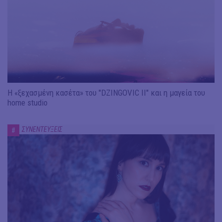
Η «ξεχασμένη κασέτα» του "DZINGOVIC II" και η μαγεία του
home studio
ΣΥΝΕΝΤΕΥΞΕΙΣ
#