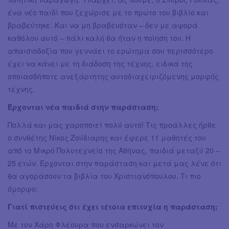
ένα νέο παιδί που ξεχώρισε με το πρώτο του βιβλίο και
βραβεύτηκε. Και να μη βραβευόταν – δεν με αφορά
καθόλου αυτό – πάλι καλή θα ήταν η ποίηση του. Η
απαισιοδοξία που γεννάει το ερώτημα σου περισσότερο
έχει να κάνει με τη διάδοση της τέχνης, ειδικά της
οποιασδήποτε ανεξάρτητης αυτοδιαχειριζόμενης μορφής
τέχνης.
Έρχονται νέα παιδιά στην παράσταση;
Πολλά και μας χαροποιεί πολύ αυτό! Τις προάλλες ήρθε
ο συνθέτης Νίκος Ζούδιαρης και έφερε 11 μαθητές του
από το Μικρό Πολυτεχνείο της Αθήνας, παιδιά μεταξύ 20 –
25 ετών. Έρχονται στην παράσταση και μετά μας λένε ότι
θα αγοράσουν τα βιβλία του Χριστιανόπουλου. Τι πιο
όμορφο;
Γιατί πιστεύεις ότι έχει τέτοια επιτυχία η παράσταση;
Με τον Χάρη Φλέουρα που ενσαρκώνει τον