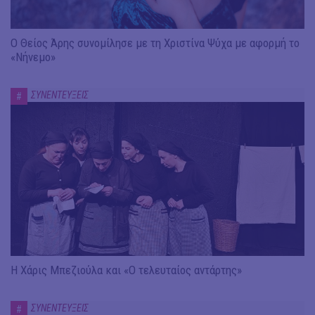
Ο Θείος Άρης συνομίλησε με τη Χριστίνα Ψύχα με αφορμή το
«Νήνεμο»
ΣΥΝΕΝΤΕΥΞΕΙΣ
#
Η Χάρις Μπεζιούλα και «Ο τελευταίος αντάρτης»
ΣΥΝΕΝΤΕΥΞΕΙΣ
#