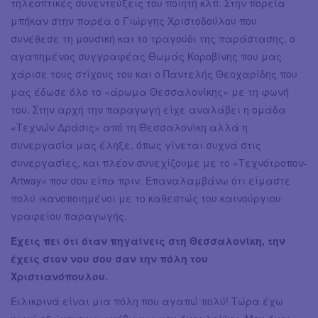
τηλεοπτικές συνεντεύξεις του ποιητή κλπ. Στην πορεία
μπήκαν στην παρέα ο Γιώργης Χριστοδούλου που
συνέθεσε τη μουσική και το τραγούδι της παράστασης, ο
αγαπημένος συγγραφέας Θωμάς Κοροβίνης που μας
χάρισε τους στίχους του και ο Παντελής Θεοχαρίδης που
μας έδωσε όλο το «άρωμα Θεσσαλονίκης» με τη φωνή
του. Στην αρχή την παραγωγή είχε αναλάβει η ομάδα
«Τεχνών Δράσις» από τη Θεσσαλονίκη αλλά η
συνεργασία μας έληξε, όπως γίνεται συχνά στις
συνεργασίες, και πλέον συνεχίζουμε με το «Τεχνότροπον-
Artway» που σου είπα πριν. Επαναλαμβάνω ότι είμαστε
πολύ ικανοποιημένοι με το καθεστώς του καινούργιου
γραφείου παραγωγής.
Έχεις πει ότι όταν πηγαίνεις στη Θεσσαλονίκη, την
έχεις στον νου σου σαν την πόλη του
Χριστιανόπουλου.
Ειλικρινά είναι μια πόλη που αγαπώ πολύ! Τώρα έχω