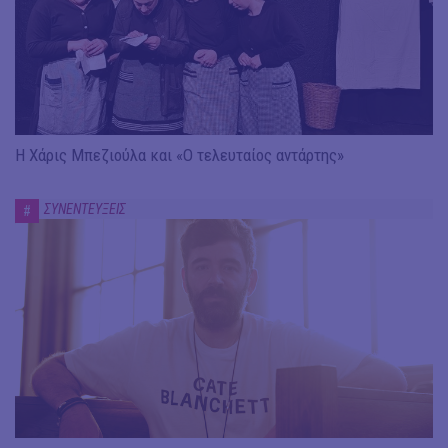
Η Χάρις Μπεζιούλα και «Ο τελευταίος αντάρτης»
ΣΥΝΕΝΤΕΥΞΕΙΣ
#