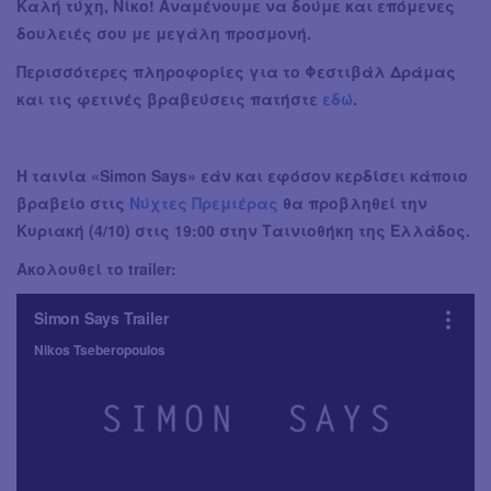
Καλή τύχη, Νίκο! Αναμένουμε να δούμε και επόμενες
δουλειές σου με μεγάλη προσμονή.
Περισσότερες πληροφορίες για το Φεστιβάλ Δράμας
και τις φετινές βραβεύσεις πατήστε
εδώ
.
Η ταινία «Simon Says» εάν και εφόσον κερδίσει κάποιο
βραβείο στις
Νύχτες Πρεμιέρας
θα προβληθεί την
Κυριακή (4/10) στις 19:00 στην Ταινιοθήκη της Ελλάδος.
Ακολουθεί το trailer: