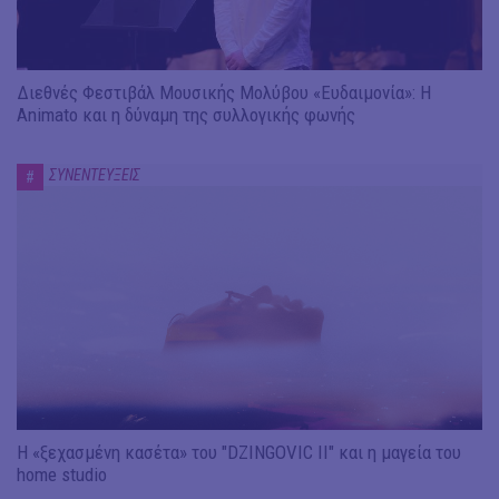
Διεθνές Φεστιβάλ Μουσικής Μολύβου «Ευδαιμονία»: Η
Animato και η δύναμη της συλλογικής φωνής
ΣΥΝΕΝΤΕΥΞΕΙΣ
#
Η «ξεχασμένη κασέτα» του "DZINGOVIC II" και η μαγεία του
home studio