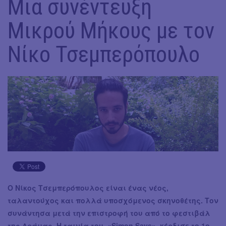
Μια συνέντευξη
Μικρού Μήκους με τον
Νίκο Τσεμπερόπουλο
Ο Νίκος Τσεμπερόπουλος είναι ένας νέος,
ταλαντούχος και πολλά υποσχόμενος σκηνοθέτης. Τον
συνάντησα μετά την επιστροφή του από το φεστιβάλ
της Δράμας. Η ταινία του, «Simon Says», κέρδισε το 1ο