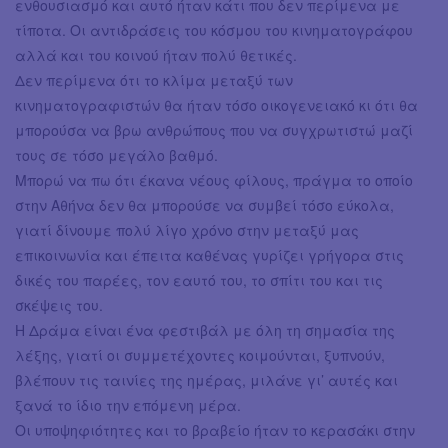
ενθουσιασμό και αυτό ήταν κάτι που δεν περίμενα με
τίποτα. Οι αντιδράσεις του κόσμου του κινηματογράφου
αλλά και του κοινού ήταν πολύ θετικές.
Δεν περίμενα ότι το κλίμα μεταξύ των
κινηματογραφιστών θα ήταν τόσο οικογενειακό κι ότι θα
μπορούσα να βρω ανθρώπους που να συγχρωτιστώ μαζί
τους σε τόσο μεγάλο βαθμό.
Μπορώ να πω ότι έκανα νέους φίλους, πράγμα το οποίο
στην Αθήνα δεν θα μπορούσε να συμβεί τόσο εύκολα,
γιατί δίνουμε πολύ λίγο χρόνο στην μεταξύ μας
επικοινωνία και έπειτα καθένας γυρίζει γρήγορα στις
δικές του παρέες, τον εαυτό του, το σπίτι του και τις
σκέψεις του.
Η Δράμα είναι ένα φεστιβάλ με όλη τη σημασία της
λέξης, γιατί οι συμμετέχοντες κοιμούνται, ξυπνούν,
βλέπουν τις ταινίες της ημέρας, μιλάνε γι’ αυτές και
ξανά το ίδιο την επόμενη μέρα.
Οι υποψηφιότητες και το βραβείο ήταν το κερασάκι στην